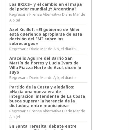
Los BRICS+ y el cambio en el mapa
del poder mundial ¿Y Argentina?
Regresar a Prensa Alternativa Diario Mar de
Ajo (el
Axel Kicillof: «El gobierno de Milei
está queriendo apropiarse de esta
decisión del FMI sobre los
sobrecargos»
Regresar a Diario Mar de Ajó, el diarito –
Aracelis Aguirre del Barrio San
Martín de Porres y Lucia Ivars de
Villa Piazza Norte de Azul, dicen lo
suyo
Regresar a Diario Mar de Ajó, el diarito –
Partido de la Costa y aledaños:
«Hacia una nueva era de
integración: intendente de La Costa
busca superar la herencia de la
dictadura entre municipios»
Regresar a Prensa Alternativa Diario Mar de
Ajo (el
En Santa Teresita, debate entre