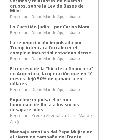
vecinos y militantes de diversos
grupos, sobre la Ley de Bases de
Milei
Regresar a Diario Mar de Ajó, el diarito –
La Cuestión Judía – por Carlos Marx
Regresar a Diario Mar de Ajó, el diarito –
La renegociación impulsada por
Trump intentara fortalecer el
complejo industrial estadounidense
Regresar a Diario Mar de Ajó, el diarito –
El regreso de la “bicicleta financiera”
en Argentina, la operación que en 10
meses dejó 50% de ganancia en
dólares
Regresar a Diario Mar de Ajó, el diarito –
Riquelme impulsa el primer
homenaje de Boca a los socios
desaparecidos
Regresar a Prensa Alternativa Diario Mar de
Ajo (el
Mensaje emotivo del Pepe Mujica en
el cierre de campaña del Frente