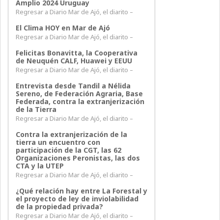
Amplio 2024 Uruguay
Regresar a Diario Mar de Ajó, el diarito –
El Clima HOY en Mar de Ajó
Regresar a Diario Mar de Ajó, el diarito –
Felicitas Bonavitta, la Cooperativa
de Neuquén CALF, Huawei y EEUU
Regresar a Diario Mar de Ajó, el diarito –
Entrevista desde Tandil a Nélida
Sereno, de Federación Agraria, Base
Federada, contra la extranjerización
de la Tierra
Regresar a Diario Mar de Ajó, el diarito –
Contra la extranjerización de la
tierra un encuentro con
participación de la CGT, las 62
Organizaciones Peronistas, las dos
CTA y la UTEP
Regresar a Diario Mar de Ajó, el diarito –
¿Qué relación hay entre La Forestal y
el proyecto de ley de inviolabilidad
de la propiedad privada?
Regresar a Diario Mar de Ajó, el diarito –