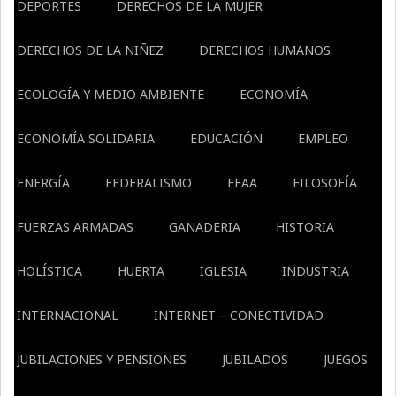
DEPORTES
DERECHOS DE LA MUJER
DERECHOS DE LA NIÑEZ
DERECHOS HUMANOS
ECOLOGÍA Y MEDIO AMBIENTE
ECONOMÍA
ECONOMÍA SOLIDARIA
EDUCACIÓN
EMPLEO
ENERGÍA
FEDERALISMO
FFAA
FILOSOFÍA
FUERZAS ARMADAS
GANADERIA
HISTORIA
HOLÍSTICA
HUERTA
IGLESIA
INDUSTRIA
INTERNACIONAL
INTERNET – CONECTIVIDAD
JUBILACIONES Y PENSIONES
JUBILADOS
JUEGOS