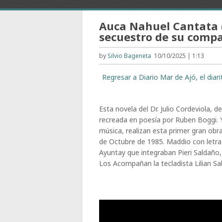
Auca Nahuel Cantata (
secuestro de su compa
by
Silvio Bageneta
10/10/2025 | 1:13
Regresar a Diario Mar de Ajó, el dia
Esta novela del Dr. Julio Cordeviola, d
recreada en poesía por Ruben Boggi. 
música, realizan esta primer gran obra
de Octubre de 1985. Maddio con letra
Ayuntay que integraban Pieri Saldaño
Los Acompañan la tecladista Lilian Sa