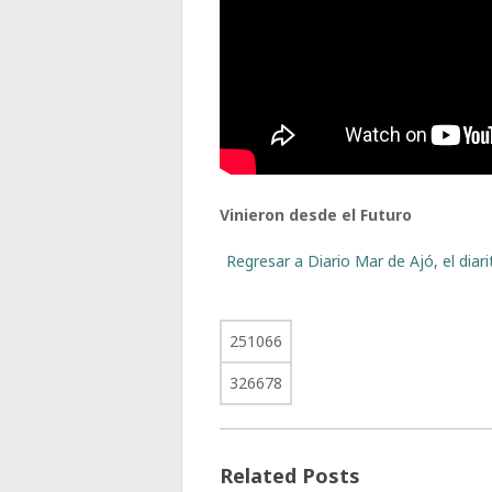
Vinieron desde el Futuro
Regresar a Diario Mar de Ajó, el dia
251066
326678
Related Posts