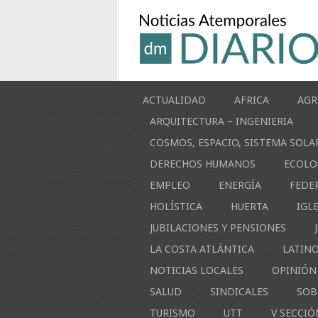
ACTUALIDAD
AFRICA
AGR
ARQUITECTURA – INGENIERIA
COSMOS, ESPACIO, SISTEMA SOLA
DERECHOS HUMANOS
ECOLO
EMPLEO
ENERGÍA
FEDE
HOLÍSTICA
HUERTA
IGL
JUBILACIONES Y PENSIONES
LA COSTA ATLÁNTICA
LATIN
NOTICIAS LOCALES
OPINIÓN
SALUD
SINDICALES
SOB
TURISMO
UTT
V SECCIÓ