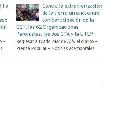
il a
Contra la extranjerización
de la tierra un encuentro
Base
con participación de la
ión
CGT, las 62 Organizaciones
Peronistas, las dos CTA y la UTEP
o –
Regresar a Diario Mar de Ajó, el diarito –
es
Prensa Popular – Noticias atemporales