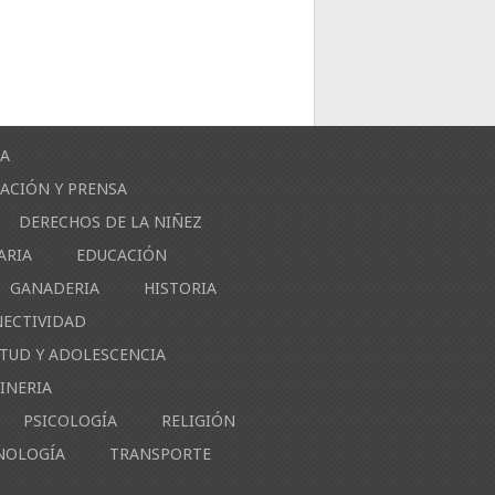
ÍA
ACIÓN Y PRENSA
DERECHOS DE LA NIÑEZ
ARIA
EDUCACIÓN
GANADERIA
HISTORIA
NECTIVIDAD
NTUD Y ADOLESCENCIA
INERIA
PSICOLOGÍA
RELIGIÓN
NOLOGÍA
TRANSPORTE