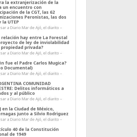
a la extranjerización de la
ra un encuentro con
cipación de la CGT, las 62
nizaciones Peronistas, las dos
y la UTEP
ar a Diario Mar de Ajó, el diarito –
 relación hay entre La Forestal
proyecto de ley de inviolabilidad
a propiedad privada?
ar a Diario Mar de Ajó, el diarito –
én fue el Padre Carlos Mugica?
eo Documental)
ar a Diario Mar de Ajó, el diarito –
ARGENTINA COMUNIDAD
ESTRE: Delitos informáticos a
ados y al público
ar a Diario Mar de Ajó, el diarito –
J en la Ciudad de México,
rnagas junto a Silvio Rodriguez
ar a Diario Mar de Ajó, el diarito –
tículo 40 de la Constitución
onal de 1949