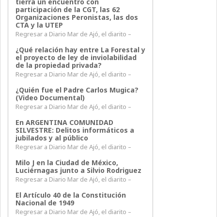
tierra un encuentro con
participación de la CGT, las 62
Organizaciones Peronistas, las dos
CTA y la UTEP
Regresar a Diario Mar de Ajó, el diarito –
¿Qué relación hay entre La Forestal y
el proyecto de ley de inviolabilidad
de la propiedad privada?
Regresar a Diario Mar de Ajó, el diarito –
¿Quién fue el Padre Carlos Mugica?
(Video Documental)
Regresar a Diario Mar de Ajó, el diarito –
En ARGENTINA COMUNIDAD
SILVESTRE: Delitos informáticos a
jubilados y al público
Regresar a Diario Mar de Ajó, el diarito –
Milo J en la Ciudad de México,
Luciérnagas junto a Silvio Rodriguez
Regresar a Diario Mar de Ajó, el diarito –
El Artículo 40 de la Constitución
Nacional de 1949
Regresar a Diario Mar de Ajó, el diarito –