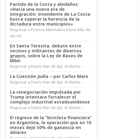
Partido de la Costa y aledaños:
«Hacia una nueva era de
integración: intendente de La Costa
busca superar la herencia de la
dictadura entre municipios»
Regresar a Prensa Alternativa Diario Mar de
Ajo (el
En Santa Teresita, debate entre
vecinos y militantes de diversos
grupos, sobre la Ley de Bases de
Milei
Regresar a Diario Mar de Ajó, el diarito –
La Cuestión Judía – por Carlos Marx
Regresar a Diario Mar de Ajó, el diarito –
La renegociación impulsada por
Trump intentara fortalecer el
complejo industrial estadounidense
Regresar a Diario Mar de Ajó, el diarito –
El regreso de la “bicicleta financiera”
en Argentina, la operación que en 10
meses dejó 50% de ganancia en
dólares
Regresar a Diario Mar de Ajó, el diarito –