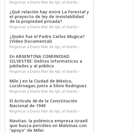
Regresar a Diario Mar de Ajó, el diarito –
¿Qué relación hay entre La Forestal y
el proyecto de ley de inviolabilidad
de la propiedad privada?
Regresar a Diario Mar de Ajó, el diarito –
¿Quién fue el Padre Carlos Mugica?
(Video Documental)
Regresar a Diario Mar de Ajó, el diarito –
En ARGENTINA COMUNIDAD
SILVESTRE: Delitos informáticos a
jubilados y al público
Regresar a Diario Mar de Ajó, el diarito –
Milo J en la Ciudad de México,
Luciérnagas junto a Silvio Rodriguez
Regresar a Diario Mar de Ajó, el diarito –
El Artículo 40 de la Constitución
Nacional de 1949
Regresar a Diario Mar de Ajó, el diarito –
Navitas: la polémica empresa israelí
que busca petróleo en Malvinas con
“apoyo” de Milei