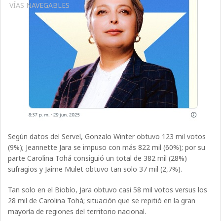
VÍAS NAVEGABLES
Según datos del Servel, Gonzalo Winter obtuvo 123 mil votos
(9%); Jeannette Jara se impuso con más 822 mil (60%); por su
parte Carolina Tohá consiguió un total de 382 mil (28%)
sufragios y Jaime Mulet obtuvo tan solo 37 mil (2,7%).
Tan solo en el Biobío, Jara obtuvo casi 58 mil votos versus los
28 mil de Carolina Tohá; situación que se repitió en la gran
mayoría de regiones del territorio nacional.