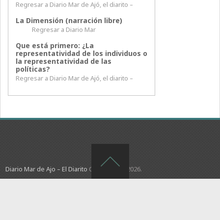
Regresar a Diario Mar de Ajó, el diarito –
La Dimensión (narración libre)
Regresar a Diario Mar
Que está primero: ¿La
representatividad de los individuos o
la representatividad de las
políticas?
Regresar a Diario Mar de Ajó, el diarito –
Diario Mar de Ajo – El Diarito
Copyright © 2026.