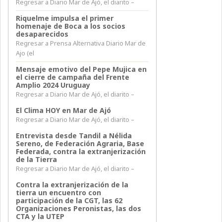
Regresar a Diario Mar de Ajó, el diarito –
Riquelme impulsa el primer
homenaje de Boca a los socios
desaparecidos
Regresar a Prensa Alternativa Diario Mar de
Ajo (el
Mensaje emotivo del Pepe Mujica en
el cierre de campaña del Frente
Amplio 2024 Uruguay
Regresar a Diario Mar de Ajó, el diarito –
El Clima HOY en Mar de Ajó
Regresar a Diario Mar de Ajó, el diarito –
Entrevista desde Tandil a Nélida
Sereno, de Federación Agraria, Base
Federada, contra la extranjerización
de la Tierra
Regresar a Diario Mar de Ajó, el diarito –
Contra la extranjerización de la
tierra un encuentro con
participación de la CGT, las 62
Organizaciones Peronistas, las dos
CTA y la UTEP