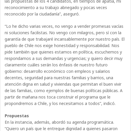
las propuestas de los 4 candidatos, en tiempos de apatía, mi
reconocimiento a su trabajo abnegado y pocas veces
reconocido por la ciudadanía”, aseguró.
“Lo he dicho varias veces, no vengo a vender promesas vacías
ni soluciones facilistas. No vengo con milagros, pero sí con la
garantía de que trabajaré incansablemente por nuestro país. El
pueblo de Chile nos exige honestidad y responsabilidad. Nos
pide también que quienes estamos en política, escuchemos y
respondamos a sus demandas y urgencias; y quiero decir muy
claramente cuáles serán los énfasis de nuestro futuro
gobierno: desarrollo económico con empleos y salarios
decentes, seguridad para nuestras familias y barrios, una
atención digna en salud y viviendas que permitan el buen vivir
de las familias, como ejemplos de buenas políticas públicas. A
partir de mañana nos toca construir el programa que le
propondremos a Chile, y los necesitamos a todos”, indicó.
Propuestas
En la instancia, además, abordó su agenda programática.
“Quiero un país que le entregue dignidad a quienes pasaron