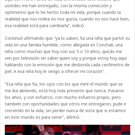
ustedes me han entregado, con la misma convicción y
optimismo que lo he hecho toda mi vida, porque cuando la
realidad que nos rodea no nos gusta, cuando no nos hace bien,
esa realidad está para cambiarla”, indicó.
Continuó afirmando que “ya lo saben, fui una niña que partió su
vida en una familia humilde, como allegada en Conchalí, una
niña como muchas que hoy con sus 5 o 10 años, quizás me
ven por televisión sin saber quien soy y porque estoy hoy aquí
hablando con la emoción que me desborda cada centímetro de
piel. A esa niña hoy le vengo a ofrecer mi corazón”.
“Esa niña que fui, los ojos con los que miré el mundo que se
me iba abriendo, está hoy más presente que nunca. Pasaron
los años, y con esfuerzo, con mucho esfuerzo propio, pero
también con oportunidades que otros me entregaron, pude ir
creciendo en la vida, sin perder nunca de vista que si estamos
en este mundo es para servir”, afirmó.