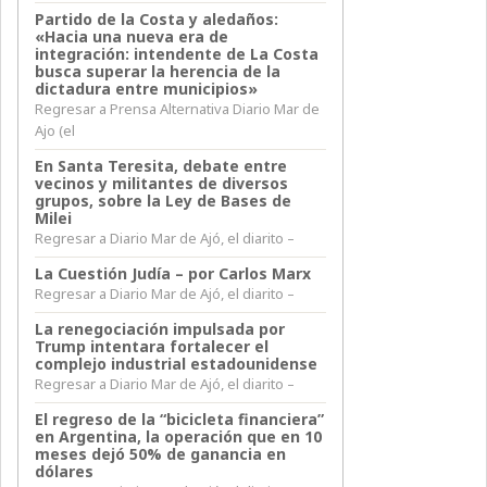
Partido de la Costa y aledaños:
«Hacia una nueva era de
integración: intendente de La Costa
busca superar la herencia de la
dictadura entre municipios»
Regresar a Prensa Alternativa Diario Mar de
Ajo (el
En Santa Teresita, debate entre
vecinos y militantes de diversos
grupos, sobre la Ley de Bases de
Milei
Regresar a Diario Mar de Ajó, el diarito –
La Cuestión Judía – por Carlos Marx
Regresar a Diario Mar de Ajó, el diarito –
La renegociación impulsada por
Trump intentara fortalecer el
complejo industrial estadounidense
Regresar a Diario Mar de Ajó, el diarito –
El regreso de la “bicicleta financiera”
en Argentina, la operación que en 10
meses dejó 50% de ganancia en
dólares