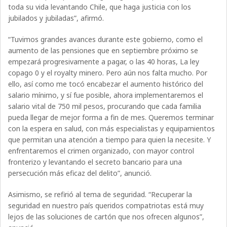
toda su vida levantando Chile, que haga justicia con los
jubilados y jubiladas”, afirmó.
“Tuvimos grandes avances durante este gobierno, como el
aumento de las pensiones que en septiembre próximo se
empezará progresivamente a pagar, o las 40 horas, La ley
copago 0 y el royalty minero. Pero aún nos falta mucho. Por
ello, así como me tocó encabezar el aumento histórico del
salario mínimo, y sí fue posible, ahora implementaremos el
salario vital de 750 mil pesos, procurando que cada familia
pueda llegar de mejor forma a fin de mes. Queremos terminar
con la espera en salud, con más especialistas y equipamientos
que permitan una atención a tiempo para quien la necesite. Y
enfrentaremos el crimen organizado, con mayor control
fronterizo y levantando el secreto bancario para una
persecución más eficaz del delito”, anunció.
Asimismo, se refirió al tema de seguridad. “Recuperar la
seguridad en nuestro país queridos compatriotas está muy
lejos de las soluciones de cartón que nos ofrecen algunos”,