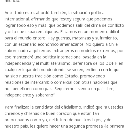
anunció.
Ante todo esto, abordó también, la situación política
internacional, afirmando que “estoy segura que podemos
lograr todo eso y más, que podemos salir del clima de conflicto
y odio que esparcen algunos. Estamos en un momento difícil
para el mundo entero. Hay guerras, matanzas y sufrimiento,
con un escenario económico amenazante. No quiero a Chile
subordinado a gobiernos extranjeros ni modelos extremos, por
eso mantendré una política internacional basada en la
independencia y el multilateralismo, defensora de los DDHH en
cualquier lugar del mundo donde se violen, en línea con lo que
ha sido nuestra tradición como Estado, promoviendo
relaciones de intercambio comercial con otras naciones que
nos beneficien como país. Seguiremos siendo un país libre,
independiente y soberano”.
Para finalizar, la candidata del oficialismo, indicó que “a ustedes
chilenos y chilenas de buen corazón que están tan
preocupados como yo, del futuro de nuestros hijos, y de
nuestro país, les quiero hacer una segunda promesa -la primera