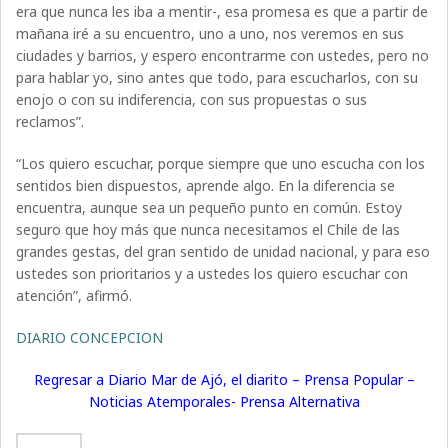
era que nunca les iba a mentir-, esa promesa es que a partir de
mañana iré a su encuentro, uno a uno, nos veremos en sus
ciudades y barrios, y espero encontrarme con ustedes, pero no
para hablar yo, sino antes que todo, para escucharlos, con su
enojo o con su indiferencia, con sus propuestas o sus
reclamos”.
“Los quiero escuchar, porque siempre que uno escucha con los
sentidos bien dispuestos, aprende algo. En la diferencia se
encuentra, aunque sea un pequeño punto en común. Estoy
seguro que hoy más que nunca necesitamos el Chile de las
grandes gestas, del gran sentido de unidad nacional, y para eso
ustedes son prioritarios y a ustedes los quiero escuchar con
atención”, afirmó.
DIARIO CONCEPCION
Regresar a Diario Mar de Ajó, el diarito – Prensa Popular –
Noticias Atemporales- Prensa Alternativa