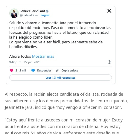
Al respecto, la recién electa candidata oficialista, rodeada de
sus adherentes y los demás precandidatos de centro izquierda,
Jeannette Jara, indicó que “hoy vengo a ofrecer mi corazón”.
“Estoy aquí frente a ustedes con mi corazón de mujer. Estoy
aquí frente a ustedes con mi corazón de chilena. Hoy estoy
aquí con mis 51 años de vida, enfrentado este desafío que