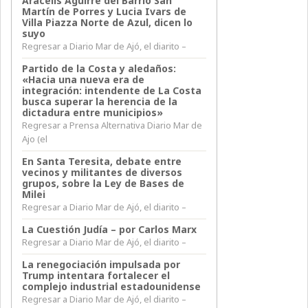
Aracelis Aguirre del Barrio San
Martín de Porres y Lucia Ivars de
Villa Piazza Norte de Azul, dicen lo
suyo
Regresar a Diario Mar de Ajó, el diarito –
Partido de la Costa y aledaños:
«Hacia una nueva era de
integración: intendente de La Costa
busca superar la herencia de la
dictadura entre municipios»
Regresar a Prensa Alternativa Diario Mar de
Ajo (el
En Santa Teresita, debate entre
vecinos y militantes de diversos
grupos, sobre la Ley de Bases de
Milei
Regresar a Diario Mar de Ajó, el diarito –
La Cuestión Judía – por Carlos Marx
Regresar a Diario Mar de Ajó, el diarito –
La renegociación impulsada por
Trump intentara fortalecer el
complejo industrial estadounidense
Regresar a Diario Mar de Ajó, el diarito –