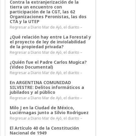
Contra la extranjerización de la
tierra un encuentro con
participación de la CGT, las 62
Organizaciones Peronistas, las dos
CTA y la UTEP
Regresar a Diario Mar de Ajó, el diarito –
¿Qué relación hay entre La Forestal y
el proyecto de ley de inviolabilidad
de la propiedad privada?
Regresar a Diario Mar de Ajó, el diarito –
¿Quién fue el Padre Carlos Mugica?
(Video Documental)
Regresar a Diario Mar de Ajó, el diarito –
En ARGENTINA COMUNIDAD
SILVESTRE: Delitos informáticos a
jubilados y al público
Regresar a Diario Mar de Ajó, el diarito –
Milo J en la Ciudad de México,
Luciérnagas junto a Silvio Rodriguez
Regresar a Diario Mar de Ajó, el diarito –
El Artículo 40 de la Constitución
Nacional de 1949