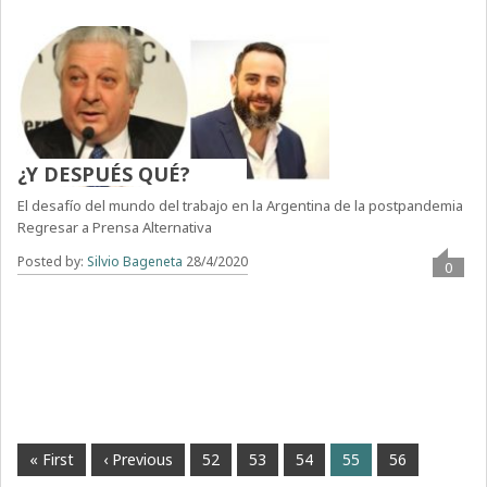
¿Y DESPUÉS QUÉ?
El desafío del mundo del trabajo en la Argentina de la postpandemia
Regresar a Prensa Alternativa
Posted by:
Silvio Bageneta
28/4/2020
0
« First
‹ Previous
52
53
54
55
56