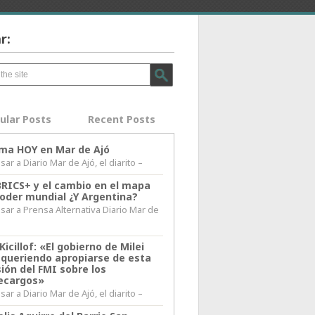
r:
ular Posts
Recent Posts
lima HOY en Mar de Ajó
ar a Diario Mar de Ajó, el diarito –
BRICS+ y el cambio en el mapa
poder mundial ¿Y Argentina?
sar a Prensa Alternativa Diario Mar de
l
Kicillof: «El gobierno de Milei
 queriendo apropiarse de esta
ión del FMI sobre los
ecargos»
ar a Diario Mar de Ajó, el diarito –