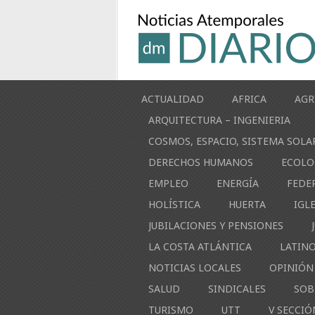
ACTUALIDAD
AFRICA
AGR
ARQUITECTURA – INGENIERIA
COSMOS, ESPACIO, SISTEMA SOLA
DERECHOS HUMANOS
ECOLO
EMPLEO
ENERGÍA
FEDE
HOLÍSTICA
HUERTA
IGL
JUBILACIONES Y PENSIONES
LA COSTA ATLÁNTICA
LATIN
NOTICIAS LOCALES
OPINIÓN
SALUD
SINDICALES
SOB
TURISMO
UTT
V SECCIÓ