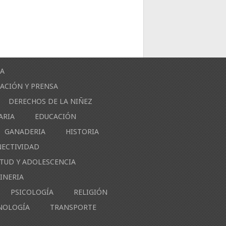
ÍA
ACIÓN Y PRENSA
DERECHOS DE LA NIÑEZ
ARIA
EDUCACIÓN
GANADERIA
HISTORIA
NECTIVIDAD
NTUD Y ADOLESCENCIA
INERIA
PSICOLOGÍA
RELIGIÓN
NOLOGÍA
TRANSPORTE