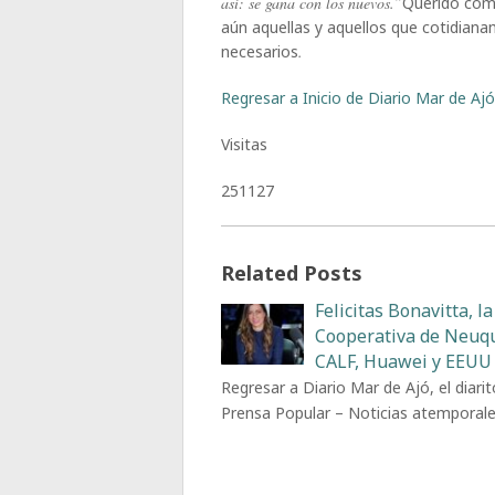
así: se gana con los nuevos.”
Querido com
aún aquellas y aquellos que cotidia
necesarios
.
Regresar a Inicio de Diario Mar de Ajó,
Visitas
251127
Related Posts
Felicitas Bonavitta, la
Cooperativa de Neuq
CALF, Huawei y EEUU
Regresar a Diario Mar de Ajó, el diarit
Prensa Popular – Noticias atemporal