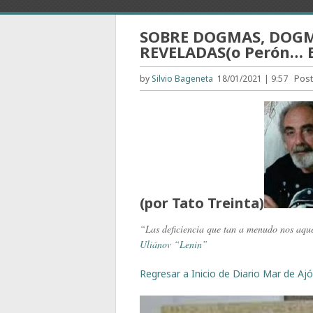
SOBRE DOGMAS, DOGM
REVELADAS(o Perón… Ev
Pos
by
Silvio Bageneta
18/01/2021 | 9:57
(por Tato Treinta)
“Las deficiencia que tan a menudo nos aque
Uliánov “Lenin”
Regresar a Inicio de Diario Mar de Ajó,