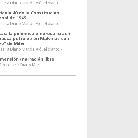
ar a Diario Mar de Ajó, el diarito –
tículo 40 de la Constitución
onal de 1949
ar a Diario Mar de Ajó, el diarito –
tas: la polémica empresa israelí
busca petróleo en Malvinas con
o” de Milei
ar a Diario Mar de Ajó, el diarito –
mensión (narración libre)
esar a Diario Mar