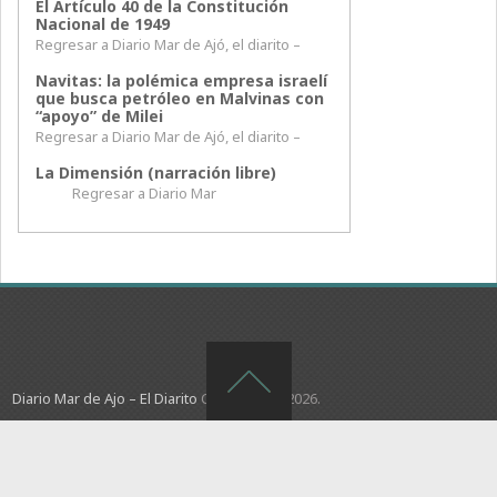
El Artículo 40 de la Constitución
Nacional de 1949
Regresar a Diario Mar de Ajó, el diarito –
Navitas: la polémica empresa israelí
que busca petróleo en Malvinas con
“apoyo” de Milei
Regresar a Diario Mar de Ajó, el diarito –
La Dimensión (narración libre)
Regresar a Diario Mar
Diario Mar de Ajo – El Diarito
Copyright © 2026.