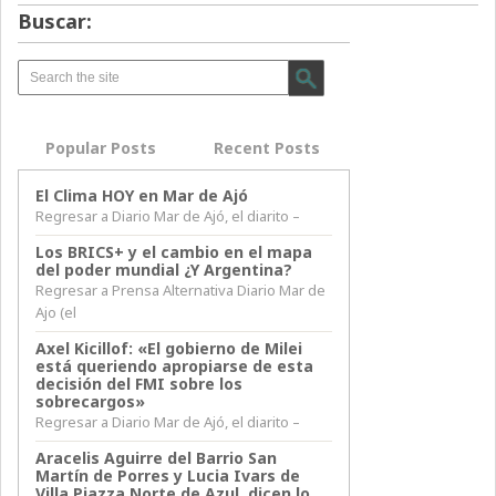
Buscar:
Popular Posts
Recent Posts
El Clima HOY en Mar de Ajó
Regresar a Diario Mar de Ajó, el diarito –
Los BRICS+ y el cambio en el mapa
del poder mundial ¿Y Argentina?
Regresar a Prensa Alternativa Diario Mar de
Ajo (el
Axel Kicillof: «El gobierno de Milei
está queriendo apropiarse de esta
decisión del FMI sobre los
sobrecargos»
Regresar a Diario Mar de Ajó, el diarito –
Aracelis Aguirre del Barrio San
Martín de Porres y Lucia Ivars de
Villa Piazza Norte de Azul, dicen lo