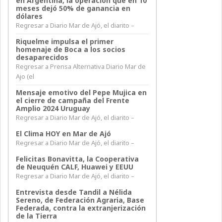
en Argentina, la operación que en 10
meses dejó 50% de ganancia en
dólares
Regresar a Diario Mar de Ajó, el diarito –
Riquelme impulsa el primer
homenaje de Boca a los socios
desaparecidos
Regresar a Prensa Alternativa Diario Mar de
Ajo (el
Mensaje emotivo del Pepe Mujica en
el cierre de campaña del Frente
Amplio 2024 Uruguay
Regresar a Diario Mar de Ajó, el diarito –
El Clima HOY en Mar de Ajó
Regresar a Diario Mar de Ajó, el diarito –
Felicitas Bonavitta, la Cooperativa
de Neuquén CALF, Huawei y EEUU
Regresar a Diario Mar de Ajó, el diarito –
Entrevista desde Tandil a Nélida
Sereno, de Federación Agraria, Base
Federada, contra la extranjerización
de la Tierra