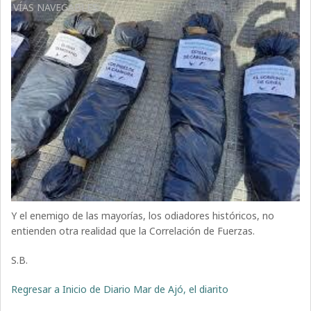
VÍAS NAVEGABLES
Y el enemigo de las mayorías, los odiadores históricos, no
entienden otra realidad que la Correlación de Fuerzas.
S.B.
Regresar a Inicio de Diario Mar de Ajó, el diarito