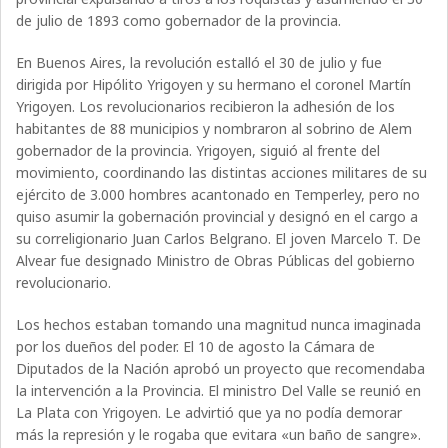
de julio de 1893 como gobernador de la provincia.
En Buenos Aires, la revolución estalló el 30 de julio y fue
dirigida por Hipólito Yrigoyen y su hermano el coronel Martín
Yrigoyen. Los revolucionarios recibieron la adhesión de los
habitantes de 88 municipios y nombraron al sobrino de Alem
gobernador de la provincia. Yrigoyen, siguió al frente del
movimiento, coordinando las distintas acciones militares de su
ejército de 3.000 hombres acantonado en Temperley, pero no
quiso asumir la gobernación provincial y designó en el cargo a
su correligionario Juan Carlos Belgrano. El joven Marcelo T. De
Alvear fue designado Ministro de Obras Públicas del gobierno
revolucionario.
Los hechos estaban tomando una magnitud nunca imaginada
por los dueños del poder. El 10 de agosto la Cámara de
Diputados de la Nación aprobó un proyecto que recomendaba
la intervención a la Provincia. El ministro Del Valle se reunió en
La Plata con Yrigoyen. Le advirtió que ya no podía demorar
más la represión y le rogaba que evitara «un baño de sangre».