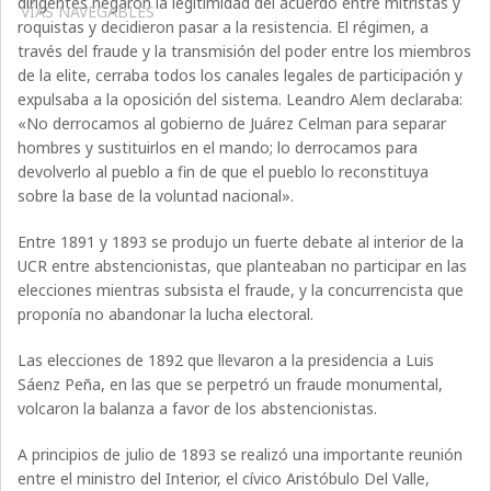
dirigentes negaron la legitimidad del acuerdo entre mitristas y
VÍAS NAVEGABLES
roquistas y decidieron pasar a la resistencia. El régimen, a
través del fraude y la transmisión del poder entre los miembros
de la elite, cerraba todos los canales legales de participación y
expulsaba a la oposición del sistema. Leandro Alem declaraba:
«No derrocamos al gobierno de Juárez Celman para separar
hombres y sustituirlos en el mando; lo derrocamos para
devolverlo al pueblo a fin de que el pueblo lo reconstituya
sobre la base de la voluntad nacional».
Entre 1891 y 1893 se produjo un fuerte debate al interior de la
UCR entre abstencionistas, que planteaban no participar en las
elecciones mientras subsista el fraude, y la concurrencista que
proponía no abandonar la lucha electoral.
Las elecciones de 1892 que llevaron a la presidencia a Luis
Sáenz Peña, en las que se perpetró un fraude monumental,
volcaron la balanza a favor de los abstencionistas.
A principios de julio de 1893 se realizó una importante reunión
entre el ministro del Interior, el cívico Aristóbulo Del Valle,