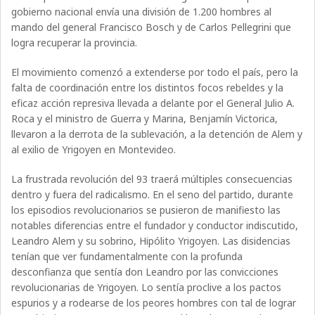
gobierno nacional envía una división de 1.200 hombres al
mando del general Francisco Bosch y de Carlos Pellegrini que
logra recuperar la provincia.
El movimiento comenzó a extenderse por todo el país, pero la
falta de coordinación entre los distintos focos rebeldes y la
eficaz acción represiva llevada a delante por el General Julio A.
Roca y el ministro de Guerra y Marina, Benjamín Victorica,
llevaron a la derrota de la sublevación, a la detención de Alem y
al exilio de Yrigoyen en Montevideo.
La frustrada revolución del 93 traerá múltiples consecuencias
dentro y fuera del radicalismo. En el seno del partido, durante
los episodios revolucionarios se pusieron de manifiesto las
notables diferencias entre el fundador y conductor indiscutido,
Leandro Alem y su sobrino, Hipólito Yrigoyen. Las disidencias
tenían que ver fundamentalmente con la profunda
desconfianza que sentía don Leandro por las convicciones
revolucionarias de Yrigoyen. Lo sentía proclive a los pactos
espurios y a rodearse de los peores hombres con tal de lograr