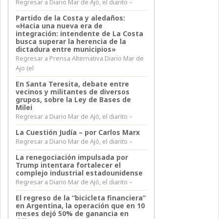
Regresar a Diario Mar de Ajó, el diarito –
Partido de la Costa y aledaños:
«Hacia una nueva era de
integración: intendente de La Costa
busca superar la herencia de la
dictadura entre municipios»
Regresar a Prensa Alternativa Diario Mar de
Ajo (el
En Santa Teresita, debate entre
vecinos y militantes de diversos
grupos, sobre la Ley de Bases de
Milei
Regresar a Diario Mar de Ajó, el diarito –
La Cuestión Judía – por Carlos Marx
Regresar a Diario Mar de Ajó, el diarito –
La renegociación impulsada por
Trump intentara fortalecer el
complejo industrial estadounidense
Regresar a Diario Mar de Ajó, el diarito –
El regreso de la “bicicleta financiera”
en Argentina, la operación que en 10
meses dejó 50% de ganancia en