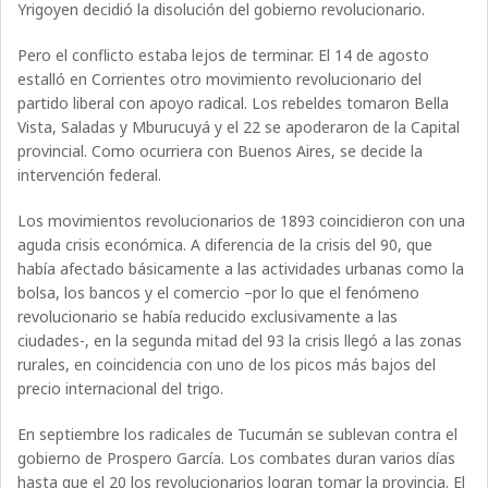
Yrigoyen decidió la disolución del gobierno revolucionario.
Pero el conflicto estaba lejos de terminar. El 14 de agosto
estalló en Corrientes otro movimiento revolucionario del
partido liberal con apoyo radical. Los rebeldes tomaron Bella
Vista, Saladas y Mburucuyá y el 22 se apoderaron de la Capital
provincial. Como ocurriera con Buenos Aires, se decide la
intervención federal.
Los movimientos revolucionarios de 1893 coincidieron con una
aguda crisis económica. A diferencia de la crisis del 90, que
había afectado básicamente a las actividades urbanas como la
bolsa, los bancos y el comercio –por lo que el fenómeno
revolucionario se había reducido exclusivamente a las
ciudades-, en la segunda mitad del 93 la crisis llegó a las zonas
rurales, en coincidencia con uno de los picos más bajos del
precio internacional del trigo.
En septiembre los radicales de Tucumán se sublevan contra el
gobierno de Prospero García. Los combates duran varios días
hasta que el 20 los revolucionarios logran tomar la provincia. El