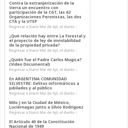
Contra la extranjerización de la
tierra un encuentro con
participación de la CGT, las 62
Organizaciones Peronistas, las dos
CTA y la UTEP
Regresar a Diario Mar de Ajó, el diarito –
¿Qué relación hay entre La Forestal y
el proyecto de ley de inviolabilidad
de la propiedad privada?
Regresar a Diario Mar de Ajó, el diarito –
¿Quién fue el Padre Carlos Mugica?
(Video Documental)
Regresar a Diario Mar de Ajó, el diarito –
En ARGENTINA COMUNIDAD
SILVESTRE: Delitos informáticos a
jubilados y al público
Regresar a Diario Mar de Ajó, el diarito –
Milo J en la Ciudad de México,
Luciérnagas junto a Silvio Rodriguez
Regresar a Diario Mar de Ajó, el diarito –
El Artículo 40 de la Constitución
Nacional de 1949