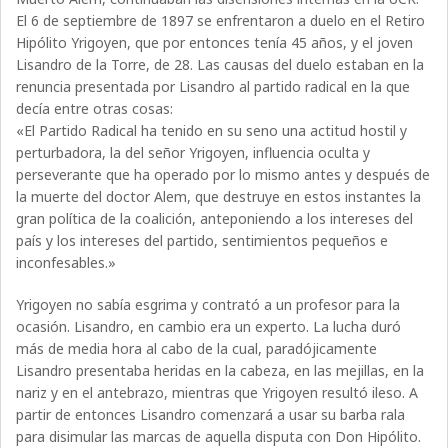
El 6 de septiembre de 1897 se enfrentaron a duelo en el Retiro
Hipólito Yrigoyen, que por entonces tenía 45 años, y el joven
Lisandro de la Torre, de 28. Las causas del duelo estaban en la
renuncia presentada por Lisandro al partido radical en la que
decía entre otras cosas:
«El Partido Radical ha tenido en su seno una actitud hostil y
perturbadora, la del señor Yrigoyen, influencia oculta y
perseverante que ha operado por lo mismo antes y después de
la muerte del doctor Alem, que destruye en estos instantes la
gran política de la coalición, anteponiendo a los intereses del
país y los intereses del partido, sentimientos pequeños e
inconfesables.»
Yrigoyen no sabía esgrima y contrató a un profesor para la
ocasión. Lisandro, en cambio era un experto. La lucha duró
más de media hora al cabo de la cual, paradójicamente
Lisandro presentaba heridas en la cabeza, en las mejillas, en la
nariz y en el antebrazo, mientras que Yrigoyen resultó ileso. A
partir de entonces Lisandro comenzará a usar su barba rala
para disimular las marcas de aquella disputa con Don Hipólito.