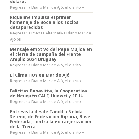
dólares
Regresar a Diario Mar de Ajó, el diarito –
Riquelme impulsa el primer
homenaje de Boca a los socios
desaparecidos
Regresar a Prensa Alternativa Diario Mar de
Ajo (el
Mensaje emotivo del Pepe Mujica en
el cierre de campaña del Frente
Amplio 2024 Uruguay
Regresar a Diario Mar de Ajó, el diarito –
El Clima HOY en Mar de Ajó
Regresar a Diario Mar de Ajó, el diarito –
Felicitas Bonavitta, la Cooperativa
de Neuquén CALF, Huawei y EEUU
Regresar a Diario Mar de Ajó, el diarito –
Entrevista desde Tandil a Nélida
Sereno, de Federación Agraria, Base
Federada, contra la extranjerización
de la Tierra
Regresar a Diario Mar de Ajó, el diarito –