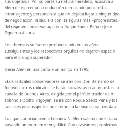
sus objetivos. Por su parte su natural heredero, acusaba a
Alem de ejercer una conducción demasiado principista,
intransigente y personalista que no dejaba lugar a ningún tipo
de negociación, ni siquiera con las figuras más «progresistas»
del régimen conservador, como Roque Sáenz Peña o José
Figueroa Alcorta.
Los disensos se fueron profundizando en los años
subsiguientes y los respectivos orgullos no dejaron espacio
para el diálogo superador.
Decía Alem en una carta a un amigo en 1895:
«Los radicales conservadores se irán con Don Bernardo de
Irigoyen; otros radicales se harán socialistas o anarquistas; la
canalla de Buenos Aires, dirigida por el pérfido traidor de mi
sobrino Hipólito Yrigoyen, se irá con Roque Sáenz Peña y los
radicales intransigentes nos iremos a la mismísima mierda.»
Los que conocían bien a Leandro N. Alem sabían que estaba
pasando un momento muy difícil. Con gravísimos problemas