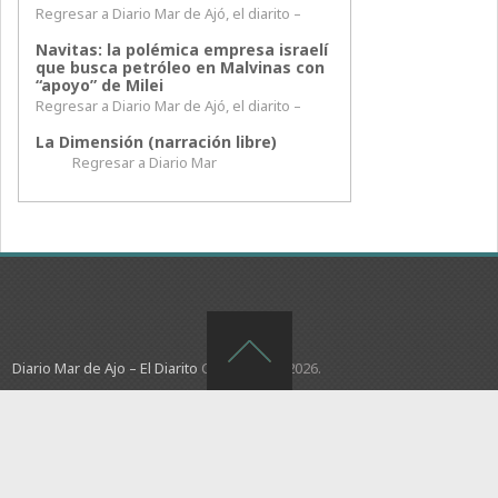
Regresar a Diario Mar de Ajó, el diarito –
Navitas: la polémica empresa israelí
que busca petróleo en Malvinas con
“apoyo” de Milei
Regresar a Diario Mar de Ajó, el diarito –
La Dimensión (narración libre)
Regresar a Diario Mar
Diario Mar de Ajo – El Diarito
Copyright © 2026.