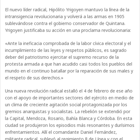
El nuevo líder radical, Hipólito Yrigoyen mantuvo la línea de la
intransigencia revolucionaria y volverá a las armas en 1905
sublevándose contra el gobierno conservador de Quintana.
Yrigoyen justificaba su acción en una proclama revolucionaria:
«Ante la ineficacia comprobada de la labor cívica electoral y el
incumplimiento de las leyes y respetos públicos, es sagrado
deber del patriotismo ejercitar el supremo recurso de la
protesta armada a que han acudido casi todos los pueblos del
mundo en el continuo batallar por la reparación de sus males y
el respeto de sus derechos.»
Una nueva revolución radical estalló el 4 de febrero de ese año
con el apoyo de importantes sectores del ejército en medio de
un clima de creciente agitación social protagonizada por los
gremios anarquistas y socialistas. La rebelión se extendió por
la Capital, Mendoza, Rosario, Bahía Blanca y Córdoba. En esta
ciudad se produjeron los episodios más resonantes y durísimos
enfrentamientos. Allí el comandante Daniel Fernández,
militante radical, sublevó al regimiento 8 de Línea y con el