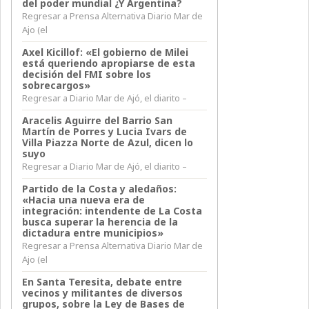
del poder mundial ¿Y Argentina?
Regresar a Prensa Alternativa Diario Mar de
Ajo (el
Axel Kicillof: «El gobierno de Milei
está queriendo apropiarse de esta
decisión del FMI sobre los
sobrecargos»
Regresar a Diario Mar de Ajó, el diarito –
Aracelis Aguirre del Barrio San
Martín de Porres y Lucia Ivars de
Villa Piazza Norte de Azul, dicen lo
suyo
Regresar a Diario Mar de Ajó, el diarito –
Partido de la Costa y aledaños:
«Hacia una nueva era de
integración: intendente de La Costa
busca superar la herencia de la
dictadura entre municipios»
Regresar a Prensa Alternativa Diario Mar de
Ajo (el
En Santa Teresita, debate entre
vecinos y militantes de diversos
grupos, sobre la Ley de Bases de