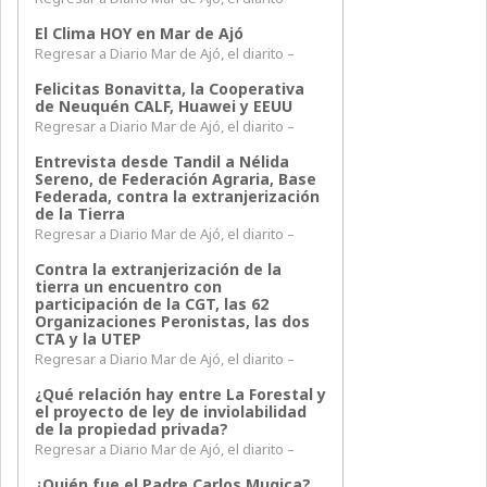
El Clima HOY en Mar de Ajó
Regresar a Diario Mar de Ajó, el diarito –
Felicitas Bonavitta, la Cooperativa
de Neuquén CALF, Huawei y EEUU
Regresar a Diario Mar de Ajó, el diarito –
Entrevista desde Tandil a Nélida
Sereno, de Federación Agraria, Base
Federada, contra la extranjerización
de la Tierra
Regresar a Diario Mar de Ajó, el diarito –
Contra la extranjerización de la
tierra un encuentro con
participación de la CGT, las 62
Organizaciones Peronistas, las dos
CTA y la UTEP
Regresar a Diario Mar de Ajó, el diarito –
¿Qué relación hay entre La Forestal y
el proyecto de ley de inviolabilidad
de la propiedad privada?
Regresar a Diario Mar de Ajó, el diarito –
¿Quién fue el Padre Carlos Mugica?