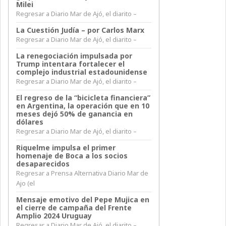
Milei
Regresar a Diario Mar de Ajó, el diarito –
La Cuestión Judía – por Carlos Marx
Regresar a Diario Mar de Ajó, el diarito –
La renegociación impulsada por
Trump intentara fortalecer el
complejo industrial estadounidense
Regresar a Diario Mar de Ajó, el diarito –
El regreso de la “bicicleta financiera”
en Argentina, la operación que en 10
meses dejó 50% de ganancia en
dólares
Regresar a Diario Mar de Ajó, el diarito –
Riquelme impulsa el primer
homenaje de Boca a los socios
desaparecidos
Regresar a Prensa Alternativa Diario Mar de
Ajo (el
Mensaje emotivo del Pepe Mujica en
el cierre de campaña del Frente
Amplio 2024 Uruguay
Regresar a Diario Mar de Ajó, el diarito –