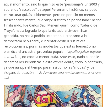
aquel momento, sino lo que hizo este “personaje”? En 2003 y
sobre los “rescoldos” de aquel Peronismo histórico, se pudo
estructurar quizás “tibiamente” pero no por ello no menos
trascendentalmente, que “algo” distinto se podría haber hecho.
Finalizando, fue Carlos Saúl Menem quien, como “caballo de
Troya”, había logrado lo que la dictadura cívico-militar
genocida, no había podido: integrar al Peronismo a la
democracia neo-liberal, e intentar destruir sus raíces
revolucionarias, por más modestas que estas fueran.Como
bien dice el ancestral proverbio popular:
“aquellos polvos trajeron
estos lodos”
, no cabe la menor duda. Ante esto, nada bueno le
debemos los Peronistas a este expresidente, todo lo contrario,
ya que aunque el tiempo pase, así como las “modas” y los
slogans de ocasión…
“El Peronismo será revolucionario… o no será
nada”.