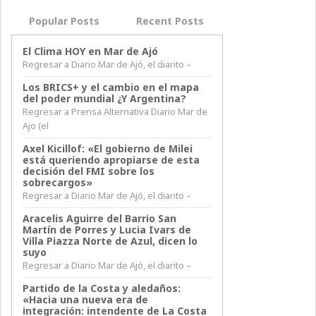
Popular Posts
Recent Posts
El Clima HOY en Mar de Ajó
Regresar a Diario Mar de Ajó, el diarito –
Los BRICS+ y el cambio en el mapa
del poder mundial ¿Y Argentina?
Regresar a Prensa Alternativa Diario Mar de
Ajo (el
Axel Kicillof: «El gobierno de Milei
está queriendo apropiarse de esta
decisión del FMI sobre los
sobrecargos»
Regresar a Diario Mar de Ajó, el diarito –
Aracelis Aguirre del Barrio San
Martín de Porres y Lucia Ivars de
Villa Piazza Norte de Azul, dicen lo
suyo
Regresar a Diario Mar de Ajó, el diarito –
Partido de la Costa y aledaños:
«Hacia una nueva era de
integración: intendente de La Costa