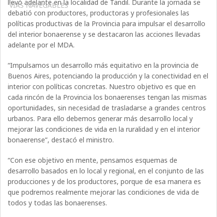
llevó adelante en la localidad de Tandil. Durante la jornada se
VÍAS NAVEGABLES
debatió con productores, productoras y profesionales las
políticas productivas de la Provincia para impulsar el desarrollo
del interior bonaerense y se destacaron las acciones llevadas
adelante por el MDA.
“Impulsamos un desarrollo más equitativo en la provincia de
Buenos Aires, potenciando la producción y la conectividad en el
interior con políticas concretas. Nuestro objetivo es que en
cada rincón de la Provincia los bonaerenses tengan las mismas
oportunidades, sin necesidad de trasladarse a grandes centros
urbanos. Para ello debemos generar más desarrollo local y
mejorar las condiciones de vida en la ruralidad y en el interior
bonaerense”, destacó el ministro.
“Con ese objetivo en mente, pensamos esquemas de
desarrollo basados en lo local y regional, en el conjunto de las
producciones y de los productores, porque de esa manera es
que podremos realmente mejorar las condiciones de vida de
todos y todas las bonaerenses.