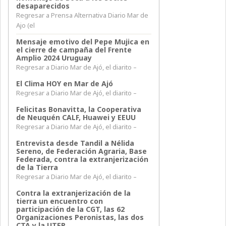
desaparecidos
Regresar a Prensa Alternativa Diario Mar de
Ajo (el
Mensaje emotivo del Pepe Mujica en
el cierre de campaña del Frente
Amplio 2024 Uruguay
Regresar a Diario Mar de Ajó, el diarito –
El Clima HOY en Mar de Ajó
Regresar a Diario Mar de Ajó, el diarito –
Felicitas Bonavitta, la Cooperativa
de Neuquén CALF, Huawei y EEUU
Regresar a Diario Mar de Ajó, el diarito –
Entrevista desde Tandil a Nélida
Sereno, de Federación Agraria, Base
Federada, contra la extranjerización
de la Tierra
Regresar a Diario Mar de Ajó, el diarito –
Contra la extranjerización de la
tierra un encuentro con
participación de la CGT, las 62
Organizaciones Peronistas, las dos
CTA y la UTEP