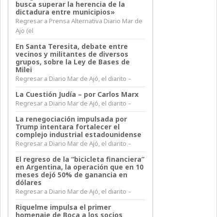
busca superar la herencia de la
dictadura entre municipios»
Regresar a Prensa Alternativa Diario Mar de
Ajo (el
En Santa Teresita, debate entre
vecinos y militantes de diversos
grupos, sobre la Ley de Bases de
Milei
Regresar a Diario Mar de Ajó, el diarito –
La Cuestión Judía – por Carlos Marx
Regresar a Diario Mar de Ajó, el diarito –
La renegociación impulsada por
Trump intentara fortalecer el
complejo industrial estadounidense
Regresar a Diario Mar de Ajó, el diarito –
El regreso de la “bicicleta financiera”
en Argentina, la operación que en 10
meses dejó 50% de ganancia en
dólares
Regresar a Diario Mar de Ajó, el diarito –
Riquelme impulsa el primer
homenaje de Boca a los socios