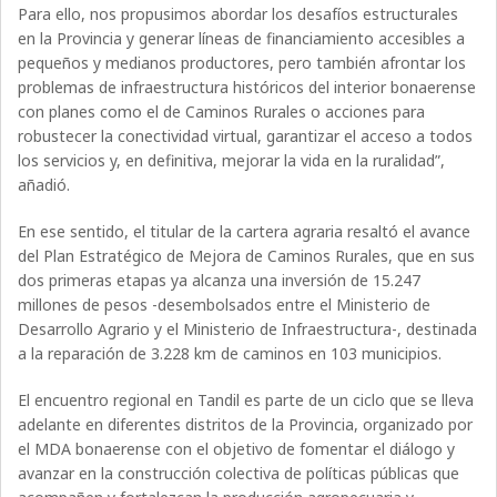
Para ello, nos propusimos abordar los desafíos estructurales
en la Provincia y generar líneas de financiamiento accesibles a
pequeños y medianos productores, pero también afrontar los
problemas de infraestructura históricos del interior bonaerense
con planes como el de Caminos Rurales o acciones para
robustecer la conectividad virtual, garantizar el acceso a todos
los servicios y, en definitiva, mejorar la vida en la ruralidad”,
añadió.
En ese sentido, el titular de la cartera agraria resaltó el avance
del Plan Estratégico de Mejora de Caminos Rurales, que en sus
dos primeras etapas ya alcanza una inversión de 15.247
millones de pesos -desembolsados entre el Ministerio de
Desarrollo Agrario y el Ministerio de Infraestructura-, destinada
a la reparación de 3.228 km de caminos en 103 municipios.
El encuentro regional en Tandil es parte de un ciclo que se lleva
adelante en diferentes distritos de la Provincia, organizado por
el MDA bonaerense con el objetivo de fomentar el diálogo y
avanzar en la construcción colectiva de políticas públicas que