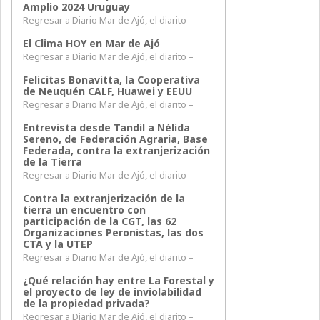
Amplio 2024 Uruguay
Regresar a Diario Mar de Ajó, el diarito –
El Clima HOY en Mar de Ajó
Regresar a Diario Mar de Ajó, el diarito –
Felicitas Bonavitta, la Cooperativa
de Neuquén CALF, Huawei y EEUU
Regresar a Diario Mar de Ajó, el diarito –
Entrevista desde Tandil a Nélida
Sereno, de Federación Agraria, Base
Federada, contra la extranjerización
de la Tierra
Regresar a Diario Mar de Ajó, el diarito –
Contra la extranjerización de la
tierra un encuentro con
participación de la CGT, las 62
Organizaciones Peronistas, las dos
CTA y la UTEP
Regresar a Diario Mar de Ajó, el diarito –
¿Qué relación hay entre La Forestal y
el proyecto de ley de inviolabilidad
de la propiedad privada?
Regresar a Diario Mar de Ajó, el diarito –