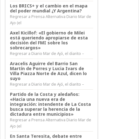
Los BRICS+ y el cambio en el mapa
del poder mundial ¿Y Argentina?
Regresar a Prensa Alternativa Diario Mar de
Ajo (el
Axel Kicillof: «El gobierno de Milei
está queriendo apropiarse de esta
decisión del FMI sobre los
sobrecargos»
Regresar a Diario Mar de Ajó, el diarito –
Aracelis Aguirre del Barrio San
Martín de Porres y Lucia Ivars de
Villa Piazza Norte de Azul, dicen lo
suyo
Regresar a Diario Mar de Ajó, el diarito –
Partido de la Costa y aledaños:
«Hacia una nueva era de
integración: intendente de La Costa
busca superar la herencia de la
dictadura entre municipios»
Regresar a Prensa Alternativa Diario Mar de
Ajo (el
En Santa Teresita, debate entre