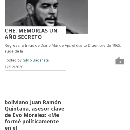
CHE, MEMORIAS UN
AÑO SECRETO
Regresar a Inicio de Diario Mar de Ajo, el diarito Diciembre de 1965,
auge de la
Posted by:
Silvio Bageneta
0
12/12/2020
Entrevista al político
boliviano Juan Ramón
Quintana, asesor clave
de Evo Morales: «Me
formé políticamente
en el