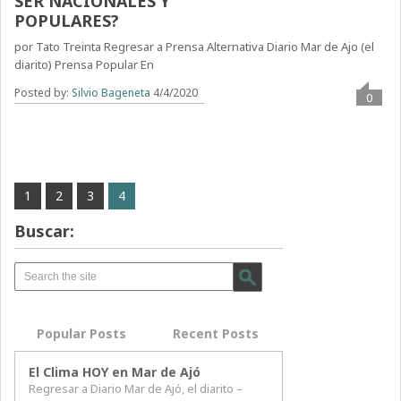
SER NACIONALES Y
POPULARES?
por Tato Treinta Regresar a Prensa Alternativa Diario Mar de Ajo (el
diarito) Prensa Popular En
Posted by:
Silvio Bageneta
4/4/2020
0
1
2
3
4
Buscar:
Popular Posts
Recent Posts
El Clima HOY en Mar de Ajó
Regresar a Diario Mar de Ajó, el diarito –