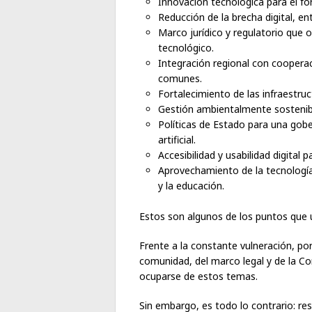
Innovación tecnológica para el fo
Reducción de la brecha digital, e
Marco jurídico y regulatorio que o
tecnológico.
Integración regional con coopera
comunes.
Fortalecimiento de las infraestruc
Gestión ambientalmente sostenib
Políticas de Estado para una gober
artificial.
Accesibilidad y usabilidad digital
Aprovechamiento de la tecnología,
y la educación.
Estos son algunos de los puntos que 
Frente a la constante vulneración, por
comunidad, del marco legal y de la Co
ocuparse de estos temas.
Sin embargo, es todo lo contrario: re