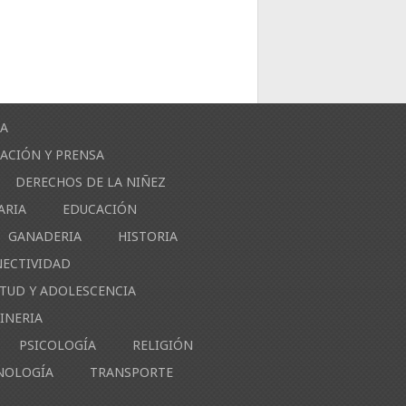
ÍA
ACIÓN Y PRENSA
DERECHOS DE LA NIÑEZ
ARIA
EDUCACIÓN
GANADERIA
HISTORIA
NECTIVIDAD
NTUD Y ADOLESCENCIA
INERIA
PSICOLOGÍA
RELIGIÓN
NOLOGÍA
TRANSPORTE