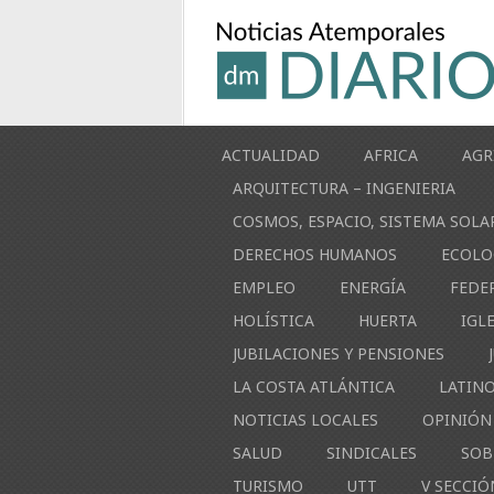
ACTUALIDAD
AFRICA
AGR
ARQUITECTURA – INGENIERIA
COSMOS, ESPACIO, SISTEMA SOLA
DERECHOS HUMANOS
ECOLO
EMPLEO
ENERGÍA
FEDE
HOLÍSTICA
HUERTA
IGL
JUBILACIONES Y PENSIONES
LA COSTA ATLÁNTICA
LATIN
NOTICIAS LOCALES
OPINIÓN
SALUD
SINDICALES
SOB
TURISMO
UTT
V SECCIÓ