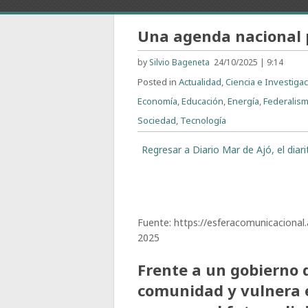
Una agenda nacional p
by
Silvio Bageneta
24/10/2025 | 9:14
Posted in
Actualidad
,
Ciencia e Investiga
Economía
,
Educación
,
Energía
,
Federalis
Sociedad
,
Tecnología
Regresar a Diario Mar de Ajó, el dia
Fuente: https://esferacomunicaciona
2025
Frente a un gobierno 
comunidad y vulnera e