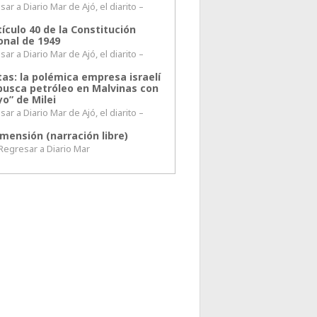
ar a Diario Mar de Ajó, el diarito –
tículo 40 de la Constitución
onal de 1949
ar a Diario Mar de Ajó, el diarito –
tas: la polémica empresa israelí
busca petróleo en Malvinas con
o” de Milei
ar a Diario Mar de Ajó, el diarito –
mensión (narración libre)
esar a Diario Mar