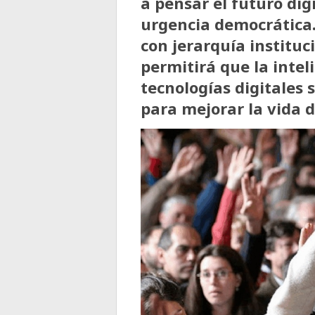
a pensar el futuro digi
urgencia democrática.
con jerarquía institu
permitirá que la inteli
tecnologías digitales
para mejorar la vida d