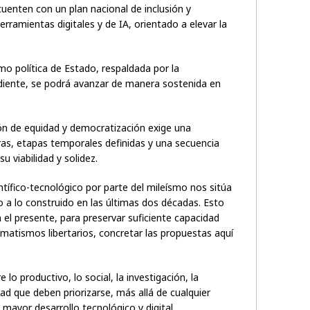
uenten con un plan nacional de inclusión y
rramientas digitales y de IA, orientado a elevar la
mo política de Estado, respaldada por la
ndiente, se podrá avanzar de manera sostenida en
ión de equidad y democratización exige una
aras, etapas temporales definidas y una secuencia
u viabilidad y solidez.
ntífico-tecnológico por parte del mileísmo nos sitúa
 a lo construido en las últimas dos décadas. Esto
 el presente, para preservar suficiente capacidad
gmatismos libertarios, concretar las propuestas aquí
lo productivo, lo social, la investigación, la
dad que deben priorizarse, más allá de cualquier
 mayor desarrollo tecnológico y digital.