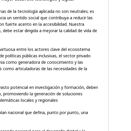
as de la tecnología aplicada no son neutrales; es
cia un sentido social que contribuya a reducir las
on fuerte acento en la accesibilidad. Nuestra
 debe estar dirigida a mejorar la calidad de vida de
virtuosa entre los actores clave del ecosistema
 políticas públicas inclusivas, el sector privado
mia como generadora de conocimiento y las
s como articuladoras de las necesidades de la
vasto potencial en investigación y formación, deben
so, promoviendo la generación de soluciones
lemáticas locales y regionales
plan nacional que defina, punto por punto, una