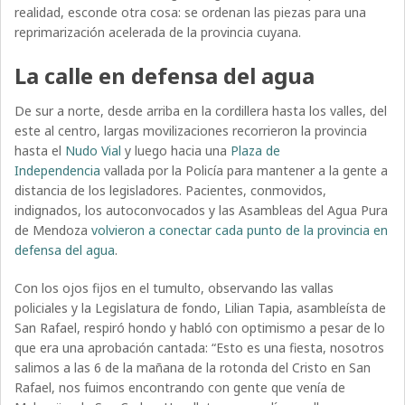
realidad, esconde otra cosa: se ordenan las piezas para una
reprimarización acelerada de la provincia cuyana.
La calle en defensa del agua
De sur a norte, desde arriba en la cordillera hasta los valles, del
este al centro, largas movilizaciones recorrieron la provincia
hasta el
Nudo Vial
y luego hacia una
Plaza de
Independencia
vallada por la Policía para mantener a la gente a
distancia de los legisladores. Pacientes, conmovidos,
indignados, los autoconvocados y las Asambleas del Agua Pura
de Mendoza
volvieron a conectar cada punto de la provincia en
defensa del agua
.
Con los ojos fijos en el tumulto, observando las vallas
policiales y la Legislatura de fondo, Lilian Tapia, asambleísta de
San Rafael, respiró hondo y habló con optimismo a pesar de lo
que era una aprobación cantada: “Esto es una fiesta, nosotros
salimos a las 6 de la mañana de la rotonda del Cristo en San
Rafael, nos fuimos encontrando con gente que venía de