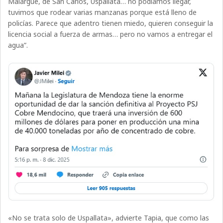
Malargüe, de San Carlos, Uspallata… no podíamos llegar,
tuvimos que rodear varias manzanas porque está lleno de
policías. Parece que adentro tienen miedo, quieren conseguir la
licencia social a fuerza de armas… pero no vamos a entregar el
agua”.
«No se trata solo de Uspallata», advierte Tapia, que como las