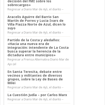
decisión del FMI sobre los
sobrecargos»
Regresar a Diario Mar de Ajó, el diarito –
Aracelis Aguirre del Barrio San
Martín de Porres y Lucia Ivars de
Villa Piazza Norte de Azul, dicen lo
suyo
Regresar a Diario Mar de Ajó, el diarito –
Partido de la Costa y aledaños:
«Hacia una nueva era de
integración: intendente de La Costa
busca superar la herencia de la
dictadura entre municipios»
Regresar a Prensa Alternativa Diario Mar de
Ajo (el
En Santa Teresita, debate entre
vecinos y militantes de diversos
grupos, sobre la Ley de Bases de
Milei
Regresar a Diario Mar de Ajó, el diarito –
La Cuestión Judía – por Carlos Marx
Regresar a Diario Mar de Ajó, el diarito –