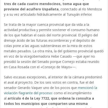
tres de cada cuatro mendocinos, toma agua que
proviene del acuífero Uspallata
, conectado al río Mendoza
y a su vez articulado hidráulicamente al Tunuyán inferior.
Se trata de la mayor cuenca provincial que da vida a la
actividad productiva y permite sostener el consumo humano
de los que habitan el oasis del norte provincial. El peligro del
drenaje ácido de las futuras escombreras y el depósito de
colas pone a las aguas subterráneas en la mira de estos
metales pesados. La otra mira, la del gobierno provincial quedó
en voz de la vicegobernadora Hebe Casado —que ayer no
presidió la sesión del Senado porque Cornejo estaba reunido
en Casa Rosada con el «Consejo de Mayo»—.
Salvo escasas excepciones, al interior de la cámara predominó
el aval al proyecto. De los seis votos en contra, fue el del
senador Gerardo Vaquer uno de los pocos que
mencionó la
violación flagrante del proceso:
como el incumplimiento
al
artículo 4 de la Ley 7722, que ordena la consulta a
todos los municipios que comparten una misma