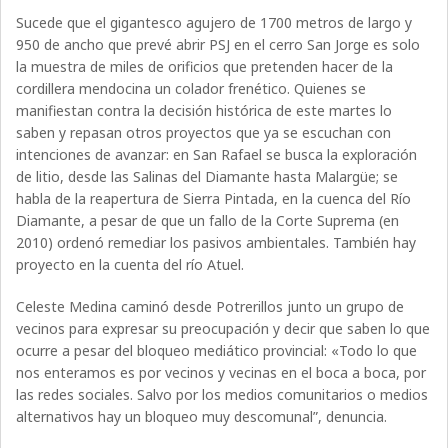
Sucede que el gigantesco agujero de 1700 metros de largo y
950 de ancho que prevé abrir PSJ en el cerro San Jorge es solo
la muestra de miles de orificios que pretenden hacer de la
cordillera mendocina un colador frenético. Quienes se
manifiestan contra la decisión histórica de este martes lo
saben y repasan otros proyectos que ya se escuchan con
intenciones de avanzar: en San Rafael se busca la exploración
de litio, desde las Salinas del Diamante hasta Malargüe; se
habla de la reapertura de Sierra Pintada, en la cuenca del Río
Diamante, a pesar de que un fallo de la Corte Suprema (en
2010) ordenó remediar los pasivos ambientales. También hay
proyecto en la cuenta del río Atuel.
Celeste Medina caminó desde Potrerillos junto un grupo de
vecinos para expresar su preocupación y decir que saben lo que
ocurre a pesar del bloqueo mediático provincial: «Todo lo que
nos enteramos es por vecinos y vecinas en el boca a boca, por
las redes sociales. Salvo por los medios comunitarios o medios
alternativos hay un bloqueo muy descomunal”, denuncia.