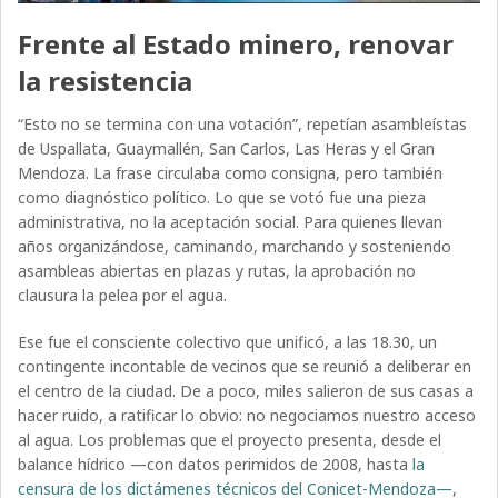
Frente al Estado minero, renovar
la resistencia
“Esto no se termina con una votación”, repetían asambleístas
de Uspallata, Guaymallén, San Carlos, Las Heras y el Gran
Mendoza. La frase circulaba como consigna, pero también
como diagnóstico político. Lo que se votó fue una pieza
administrativa, no la aceptación social. Para quienes llevan
años organizándose, caminando, marchando y sosteniendo
asambleas abiertas en plazas y rutas, la aprobación no
clausura la pelea por el agua.
Ese fue el consciente colectivo que unificó, a las 18.30, un
contingente incontable de vecinos que se reunió a deliberar en
el centro de la ciudad. De a poco, miles salieron de sus casas a
hacer ruido, a ratificar lo obvio: no negociamos nuestro acceso
al agua. Los problemas que el proyecto presenta, desde el
balance hídrico —con datos perimidos de 2008, hasta
la
censura de los dictámenes técnicos del Conicet-Mendoza—
,