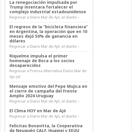
La renegociación impulsada por
Trump intentara fortalecer el
complejo industrial estadounidense
Regresar a Diario Mar de Ajó, el diarito –
El regreso de la “bicicleta financiera”
en Argentina, la operación que en 10
meses dejó 50% de ganancia en
dólares
Regresar a Diario Mar de Ajó, el diarito –
Riquelme impulsa el primer
homenaje de Boca a los socios
desaparecidos
Regresar a Prensa Alternativa Diario Mar de
Ajo (el
Mensaje emotivo del Pepe Mujica en
el cierre de campaña del Frente
Amplio 2024 Uruguay
Regresar a Diario Mar de Ajó, el diarito –
El Clima HOY en Mar de Ajó
Regresar a Diario Mar de Ajó, el diarito –
Felicitas Bonavitta, la Cooperativa
de Neuquén CALF, Huawei y EEUU