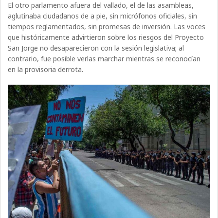
El otro parlamento afuera del vallado, el de las asambleas,
aglutinaba ciudadanos de a pie, sin micrófonos oficiales, sin
tiempos reglamentados, sin promesas de inversión. Las voces
que históricamente advirtieron sobre los riesgos del Proyecto
San Jorge no desaparecieron con la sesión legislativa; al
contrario, fue posible verlas marchar mientras se reconocían
en la provisoria derrota.