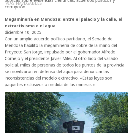
públicas sobre evidencias científicas, acuerdos políticos y
VÍAS NAVEGABLES
corrupción.
Megaminería en Mendoza: entre el palacio y la calle, el
extractivismo o el agua
diciembre 10, 2025
Con un amplio acuerdo político-partidario, el Senado de
Mendoza habilitó la megaminería de cobre de la mano del
Proyecto San Jorge, impulsado por el gobernador Alfredo
Cornejo y el presidente Javier Milei. Al otro lado del vallado
policial, miles de personas de todos los puntos de la provincia
se movilizaron en defensa del agua para denunciar las
inconsistencias del modelo extractivo. «Estas leyes son
paquetes exclusivos a medida de las mineras.»