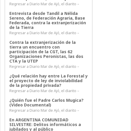
Regresar a Diario Mar de Ajó, el diarito –
Entrevista desde Tandil a Nélida
Sereno, de Federación Agraria, Base
Federada, contra la extranjerización
de la Tierra
Regresar a Diario Mar de Ajó, el diarito –
Contra la extranjerización de la
tierra un encuentro con
participación de la CGT, las 62
Organizaciones Peronistas, las dos
CTA y la UTEP
Regresar a Diario Mar de Ajó, el diarito –
¿Qué relación hay entre La Forestal y
el proyecto de ley de inviolabilidad
de la propiedad privada?
Regresar a Diario Mar de Ajó, el diarito –
¿Quién fue el Padre Carlos Mugica?
(Video Documental)
Regresar a Diario Mar de Ajó, el diarito –
En ARGENTINA COMUNIDAD
SILVESTRE: Delitos informáticos a
jubilados y al público