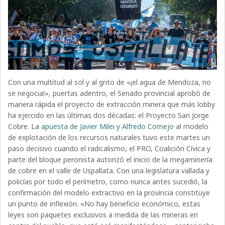
Con una multitud al sol y al grito de «¡el agua de Mendoza, no
se negocia!», puertas adentro, el Senado provincial aprobó de
manera rápida el proyecto de extracción minera que más lobby
ha ejercido en las últimas dos décadas: el Proyecto San Jorge
Cobre. La
apuesta de Javier Milei y Alfredo Cornejo
al modelo
de explotación de los recursos naturales tuvo este martes un
paso decisivo cuando el radicalismo, el PRO, Coalición Cívica y
parte del bloque peronista autorizó el inicio de la megaminería
de cobre en el valle de Uspallata. Con una legislatura vallada y
policías por todo el perímetro, como nunca antes sucedió, la
confirmación del modelo extractivo en la provincia constituye
un punto de inflexión. «No hay beneficio económico, estas
leyes son paquetes exclusivos a medida de las mineras en