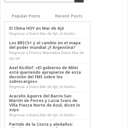
Popular Posts
Recent Posts
El Clima HOY en Mar de Ajó
Regresar a Diario Mar de Ajó, el diarito –
Los BRICS+ y el cambio en el mapa
del poder mundial ¿Y Argentina?
Regresar a Prensa Alternativa Diario Mar de
Ajo (el
Axel Kicillof: «El gobierno de Milei
está queriendo apropiarse de esta
decisión del FMI sobre los
sobrecargos»
Regresar a Diario Mar de Ajó, el diarito –
Aracelis Aguirre del Barrio San
Martín de Porres y Lucia Ivars de
Villa Piazza Norte de Azul, dicen lo
suyo
Regresar a Diario Mar de Ajó, el diarito –
Partido de la Costa y aledaños: