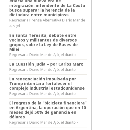
«Hacia una nueva era de
integración: intendente de La Costa
busca superar la herencia de la
dictadura entre municipios»
Regresar a Prensa Alternativa Diario Mar de
Ajo (el
En Santa Teresita, debate entre
vecinos y militantes de diversos
grupos, sobre la Ley de Bases de
Milei
Regresar a Diario Mar de Ajó, el diarito –
La Cuestión Judía – por Carlos Marx
Regresar a Diario Mar de Ajó, el diarito –
La renegociación impulsada por
Trump intentara fortalecer el
complejo industrial estadounidense
Regresar a Diario Mar de Ajó, el diarito –
El regreso de la “bicicleta financiera”
en Argentina, la operación que en 10
meses dejó 50% de ganancia en
dólares
Regresar a Diario Mar de Ajó, el diarito –