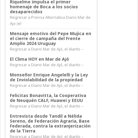
Riquelme impulsa el primer
homenaje de Boca a los socios
desaparecidos
Regresar a Prensa Alternativa Diario Mar de
Ajo (el
Mensaje emotivo del Pepe Mujica en
el cierre de campaña del Frente
Amplio 2024 Uruguay
Regresar a Diario Mar de Ajó, el diarito –
El Clima HOY en Mar de Ajó
Regresar a Diario Mar de Ajó, el diarito –
Monseñor Enrique Angelelli y la Ley
de Inviolabilidad de la propiedad
Regresar a Diario Mar de Ajó, el diarito –
Felicitas Bonavitta, la Cooperativa
de Neuquén CALF, Huawei y EEUU
Regresar a Diario Mar de Ajó, el diarito –
Entrevista desde Tandil a Nélida
Sereno, de Federación Agraria, Base
Federada, contra la extranjerización
de la Tierra
Regresar a Diario Mar de Ajó, el diarito –