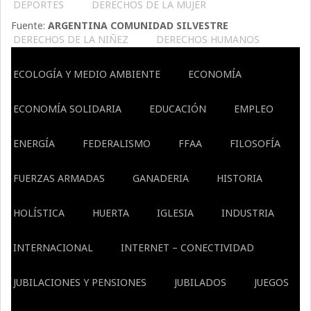
DEPORTES
DERECHOS DE LA MUJER
Fuente:
ARGENTINA COMUNIDAD SILVESTRE
DERECHOS DE LA NIÑEZ
DERECHOS HUMANOS
ECOLOGÍA Y MEDIO AMBIENTE
ECONOMÍA
ECONOMÍA SOLIDARIA
EDUCACIÓN
EMPLEO
ENERGÍA
FEDERALISMO
FFAA
FILOSOFÍA
FUERZAS ARMADAS
GANADERIA
HISTORIA
HOLÍSTICA
HUERTA
IGLESIA
INDUSTRIA
INTERNACIONAL
INTERNET – CONECTIVIDAD
JUBILACIONES Y PENSIONES
JUBILADOS
JUEGOS