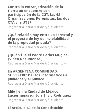
Contra la extranjerización de la
tierra un encuentro con
participación de la CGT, las 62
Organizaciones Peronistas, las dos
CTA y la UTEP
Regresar a Diario Mar de Ajó, el diarito –
¿Qué relación hay entre La Forestal y
el proyecto de ley de inviolabilidad
de la propiedad privada?
Regresar a Diario Mar de Ajó, el diarito –
¿Quién fue el Padre Carlos Mugica?
(Video Documental)
Regresar a Diario Mar de Ajó, el diarito –
En ARGENTINA COMUNIDAD
SILVESTRE: Delitos informáticos a
jubilados y al público
Regresar a Diario Mar de Ajó, el diarito –
Milo J en la Ciudad de México,
Luciérnagas junto a Silvio Rodriguez
Regresar a Diario Mar de Ajó, el diarito –
El Artículo 40 de la Constitución