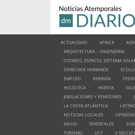
ACTUALIDAD
AFRICA
AGR
ARQUITECTURA – INGENIERIA
COSMOS, ESPACIO, SISTEMA SOLA
DERECHOS HUMANOS
ECOLO
EMPLEO
ENERGÍA
FEDE
HOLÍSTICA
HUERTA
IGL
JUBILACIONES Y PENSIONES
LA COSTA ATLÁNTICA
LATIN
NOTICIAS LOCALES
OPINIÓN
SALUD
SINDICALES
SOB
TURISMO
UTT
V SECCIÓ