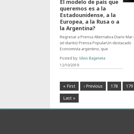
El modelo de país que
queremos es a la
Estadounidense, a la
Europea, a la Rusa o a
la Argentina?
Regresar a Prensa Alternativa Diario Mar
(el diarito) Prensa PopularUn destacado
Economista argentino, que
Posted by:
Silvio Bageneta
12/10/2019
« First
‹ Previous
178
179
Last »