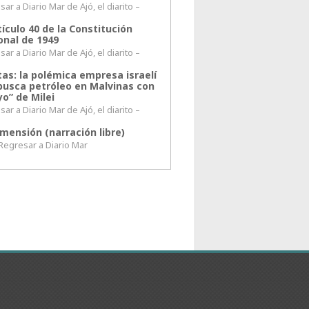
ar a Diario Mar de Ajó, el diarito –
tículo 40 de la Constitución
onal de 1949
ar a Diario Mar de Ajó, el diarito –
tas: la polémica empresa israelí
busca petróleo en Malvinas con
o” de Milei
ar a Diario Mar de Ajó, el diarito –
mensión (narración libre)
esar a Diario Mar