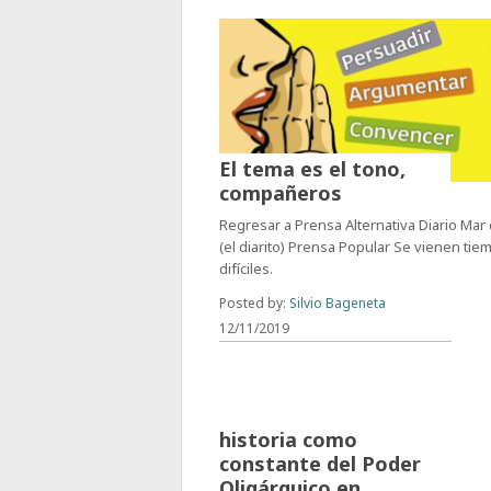
El tema es el tono,
compañeros
Regresar a Prensa Alternativa Diario Mar
(el diarito) Prensa Popular Se vienen ti
difíciles.
Posted by:
Silvio Bageneta
12/11/2019
La falsificación de la
historia como
constante del Poder
Oligárquico en