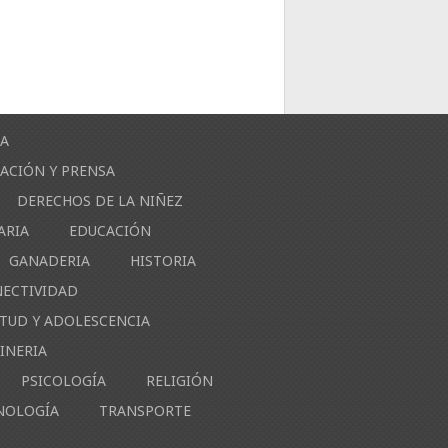
ÍA
ACIÓN Y PRENSA
DERECHOS DE LA NIÑEZ
ARIA
EDUCACIÓN
GANADERIA
HISTORIA
NECTIVIDAD
NTUD Y ADOLESCENCIA
INERIA
PSICOLOGÍA
RELIGIÓN
NOLOGÍA
TRANSPORTE