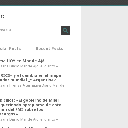
r:
ular Posts
Recent Posts
lima HOY en Mar de Ajó
ar a Diario Mar de Ajó, el diarito –
BRICS+ y el cambio en el mapa
poder mundial ¿Y Argentina?
sar a Prensa Alternativa Diario Mar de
l
Kicillof: «El gobierno de Milei
 queriendo apropiarse de esta
ión del FMI sobre los
ecargos»
ar a Diario Mar de Ajó, el diarito –