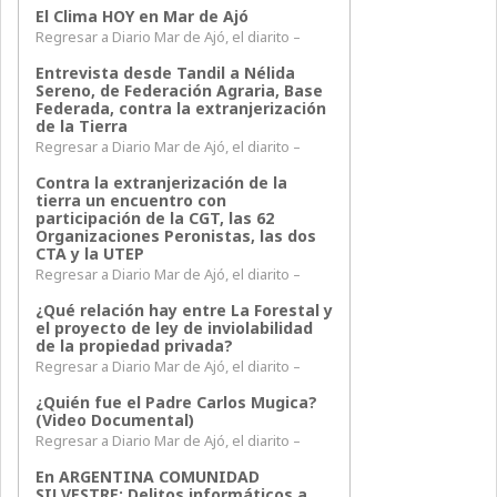
El Clima HOY en Mar de Ajó
Regresar a Diario Mar de Ajó, el diarito –
Entrevista desde Tandil a Nélida
Sereno, de Federación Agraria, Base
Federada, contra la extranjerización
de la Tierra
Regresar a Diario Mar de Ajó, el diarito –
Contra la extranjerización de la
tierra un encuentro con
participación de la CGT, las 62
Organizaciones Peronistas, las dos
CTA y la UTEP
Regresar a Diario Mar de Ajó, el diarito –
¿Qué relación hay entre La Forestal y
el proyecto de ley de inviolabilidad
de la propiedad privada?
Regresar a Diario Mar de Ajó, el diarito –
¿Quién fue el Padre Carlos Mugica?
(Video Documental)
Regresar a Diario Mar de Ajó, el diarito –
En ARGENTINA COMUNIDAD
SILVESTRE: Delitos informáticos a