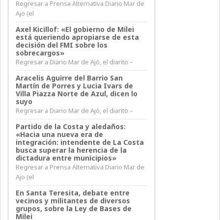
Regresar a Prensa Alternativa Diario Mar de
Ajo (el
Axel Kicillof: «El gobierno de Milei
está queriendo apropiarse de esta
decisión del FMI sobre los
sobrecargos»
Regresar a Diario Mar de Ajó, el diarito –
Aracelis Aguirre del Barrio San
Martín de Porres y Lucia Ivars de
Villa Piazza Norte de Azul, dicen lo
suyo
Regresar a Diario Mar de Ajó, el diarito –
Partido de la Costa y aledaños:
«Hacia una nueva era de
integración: intendente de La Costa
busca superar la herencia de la
dictadura entre municipios»
Regresar a Prensa Alternativa Diario Mar de
Ajo (el
En Santa Teresita, debate entre
vecinos y militantes de diversos
grupos, sobre la Ley de Bases de
Milei