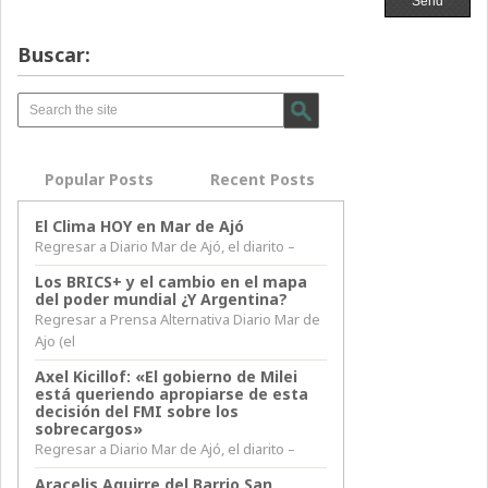
Buscar:
Popular Posts
Recent Posts
El Clima HOY en Mar de Ajó
Regresar a Diario Mar de Ajó, el diarito –
Los BRICS+ y el cambio en el mapa
del poder mundial ¿Y Argentina?
Regresar a Prensa Alternativa Diario Mar de
Ajo (el
Axel Kicillof: «El gobierno de Milei
está queriendo apropiarse de esta
decisión del FMI sobre los
sobrecargos»
Regresar a Diario Mar de Ajó, el diarito –
Aracelis Aguirre del Barrio San