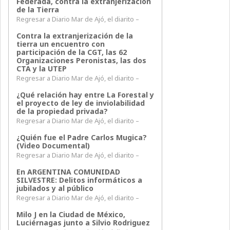
Federada, contra la extranjerización
de la Tierra
Regresar a Diario Mar de Ajó, el diarito –
Contra la extranjerización de la
tierra un encuentro con
participación de la CGT, las 62
Organizaciones Peronistas, las dos
CTA y la UTEP
Regresar a Diario Mar de Ajó, el diarito –
¿Qué relación hay entre La Forestal y
el proyecto de ley de inviolabilidad
de la propiedad privada?
Regresar a Diario Mar de Ajó, el diarito –
¿Quién fue el Padre Carlos Mugica?
(Video Documental)
Regresar a Diario Mar de Ajó, el diarito –
En ARGENTINA COMUNIDAD
SILVESTRE: Delitos informáticos a
jubilados y al público
Regresar a Diario Mar de Ajó, el diarito –
Milo J en la Ciudad de México,
Luciérnagas junto a Silvio Rodriguez