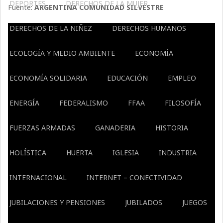
DEPORTES
DERECHOS DE LA MUJER
Fuente:
ARGENTINA COMUNIDAD SILVESTRE
DERECHOS DE LA NIÑEZ
DERECHOS HUMANOS
ECOLOGÍA Y MEDIO AMBIENTE
ECONOMÍA
ECONOMÍA SOLIDARIA
EDUCACIÓN
EMPLEO
ENERGÍA
FEDERALISMO
FFAA
FILOSOFÍA
FUERZAS ARMADAS
GANADERIA
HISTORIA
HOLÍSTICA
HUERTA
IGLESIA
INDUSTRIA
INTERNACIONAL
INTERNET – CONECTIVIDAD
JUBILACIONES Y PENSIONES
JUBILADOS
JUEGOS