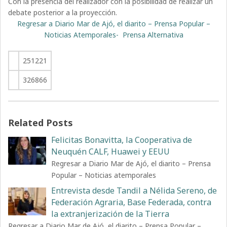
Con la presencia del realizador con la posibilidad de realizar un
debate posterior a la proyección.
Regresar a Diario Mar de Ajó, el diarito – Prensa Popular –
Noticias Atemporales- Prensa Alternativa
251221
326866
Related Posts
Felicitas Bonavitta, la Cooperativa de
Neuquén CALF, Huawei y EEUU
Regresar a Diario Mar de Ajó, el diarito – Prensa
Popular – Noticias atemporales
Entrevista desde Tandil a Nélida Sereno, de
Federación Agraria, Base Federada, contra
la extranjerización de la Tierra
Regresar a Diario Mar de Ajó, el diarito – Prensa Popular –