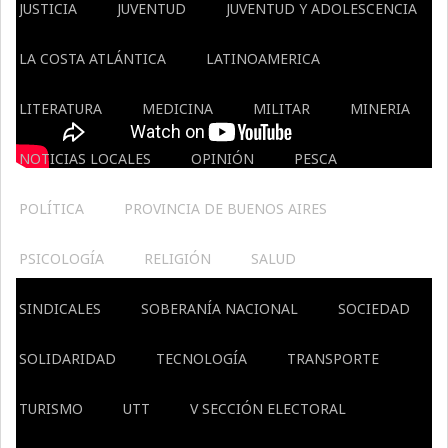
JUSTICIA
JUVENTUD
JUVENTUD Y ADOLESCENCIA
LA COSTA ATLÁNTICA
LATINOAMERICA
LITERATURA
MEDICINA
MILITAR
MINERIA
NOTICIAS LOCALES
OPINIÓN
PESCA
POLÍTICA
PROVINCIA DE BUENOS AIRES
PSICOLOGÍA
RELIGIÓN
SALUD
SINDICALES
SOBERANÍA NACIONAL
SOCIEDAD
SOLIDARIDAD
TECNOLOGÍA
TRANSPORTE
TURISMO
UTT
V SECCIÓN ELECTORAL