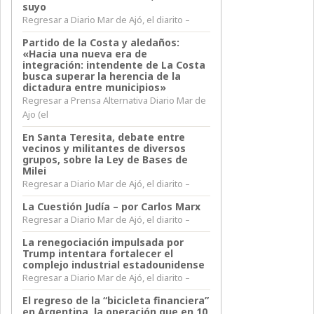
suyo
Regresar a Diario Mar de Ajó, el diarito –
Partido de la Costa y aledaños:
«Hacia una nueva era de
integración: intendente de La Costa
busca superar la herencia de la
dictadura entre municipios»
Regresar a Prensa Alternativa Diario Mar de
Ajo (el
En Santa Teresita, debate entre
vecinos y militantes de diversos
grupos, sobre la Ley de Bases de
Milei
Regresar a Diario Mar de Ajó, el diarito –
La Cuestión Judía – por Carlos Marx
Regresar a Diario Mar de Ajó, el diarito –
La renegociación impulsada por
Trump intentara fortalecer el
complejo industrial estadounidense
Regresar a Diario Mar de Ajó, el diarito –
El regreso de la “bicicleta financiera”
en Argentina, la operación que en 10