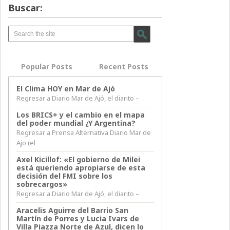
Buscar:
Popular Posts
Recent Posts
El Clima HOY en Mar de Ajó
Regresar a Diario Mar de Ajó, el diarito –
Los BRICS+ y el cambio en el mapa
del poder mundial ¿Y Argentina?
Regresar a Prensa Alternativa Diario Mar de
Ajo (el
Axel Kicillof: «El gobierno de Milei
está queriendo apropiarse de esta
decisión del FMI sobre los
sobrecargos»
Regresar a Diario Mar de Ajó, el diarito –
Aracelis Aguirre del Barrio San
Martín de Porres y Lucia Ivars de
Villa Piazza Norte de Azul, dicen lo