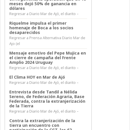
meses dejó 50% de ganancia en
dólares
Regresar a Diario Mar de Ajó, el diarito –
Riquelme impulsa el primer
homenaje de Boca a los socios
desaparecidos
Regresar a Prensa Alternativa Diario Mar de
Ajo (el
Mensaje emotivo del Pepe Mujica en
el cierre de campaña del Frente
Amplio 2024 Uruguay
Regresar a Diario Mar de Ajó, el diarito –
El Clima HOY en Mar de Ajó
Regresar a Diario Mar de Ajó, el diarito –
Entrevista desde Tandil a Nélida
Sereno, de Federación Agraria, Base
Federada, contra la extranjerización
de la Tierra
Regresar a Diario Mar de Ajó, el diarito –
Contra la extranjerización de la
tierra un encuentro con
participación de la CGT, las 62