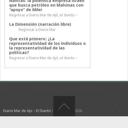
Navitas: la polémica empresa israelí
que busca petróleo en Malvinas con
“apoyo” de Milei
Regresar a Diario Mar de Ajó, el diarito –
La Dimensión (narración libre)
Regresar a Diario Mar
Que está primero: ¿La
representatividad de los individuos o
la representatividad de las
políticas?
Regresar a Diario Mar de Ajó, el diarito –
Diario Mar de Ajo – El Diarito
Copyright © 2026.