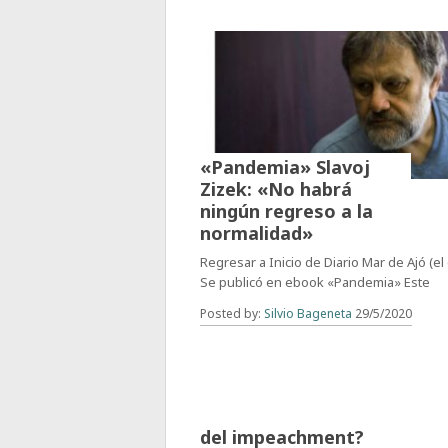
«Pandemia» Slavoj
Zizek: «No habrá
ningún regreso a la
normalidad»
Regresar a Inicio de Diario Mar de Ajó (el 
Se publicó en ebook «Pandemia» Este
Posted by:
Silvio Bageneta
29/5/2020
¿Bolsonaro al borde
del impeachment?