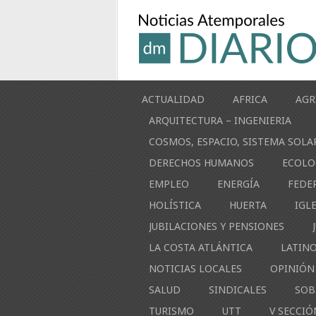
ACTUALIDAD
AFRICA
AGR
ARQUITECTURA – INGENIERIA
COSMOS, ESPACIO, SISTEMA SOLA
DERECHOS HUMANOS
ECOLO
EMPLEO
ENERGÍA
FEDE
HOLÍSTICA
HUERTA
IGL
JUBILACIONES Y PENSIONES
LA COSTA ATLÁNTICA
LATIN
NOTICIAS LOCALES
OPINIÓN
SALUD
SINDICALES
SOB
TURISMO
UTT
V SECCIÓ