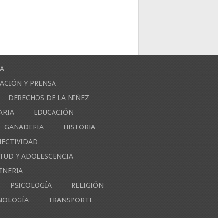
ÍA
ACIÓN Y PRENSA
DERECHOS DE LA NIÑEZ
ARIA
EDUCACIÓN
GANADERIA
HISTORIA
NECTIVIDAD
NTUD Y ADOLESCENCIA
INERIA
PSICOLOGÍA
RELIGIÓN
NOLOGÍA
TRANSPORTE