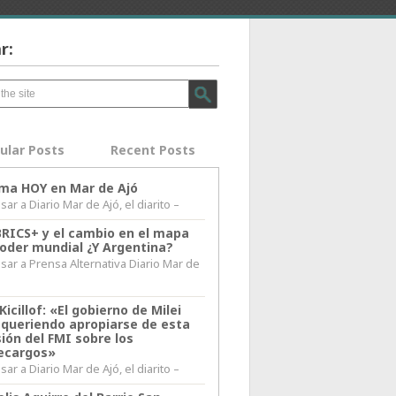
r:
ular Posts
Recent Posts
lima HOY en Mar de Ajó
ar a Diario Mar de Ajó, el diarito –
BRICS+ y el cambio en el mapa
poder mundial ¿Y Argentina?
sar a Prensa Alternativa Diario Mar de
l
Kicillof: «El gobierno de Milei
 queriendo apropiarse de esta
ión del FMI sobre los
ecargos»
ar a Diario Mar de Ajó, el diarito –