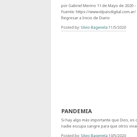
por Gabriel Merino 11 de Mayo de 2020 –
Fuente: https://www.elpaisdigital.com.ar/
Regresar a Inicio de Diario
Posted by:
Silvio Bageneta
11/5/2020
CUANDO PASE LA
PANDEMIA
Si hay algo más importante que Dios, es
nadie escupa sangre para que otros viv
Posted by:
Silvio Bageneta
10/5/2020