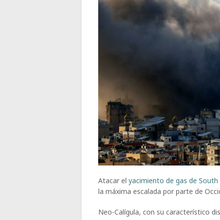
Atacar el
yacimiento de gas de South
la máxima escalada por parte de Occi
Neo-Calígula, con su característico d