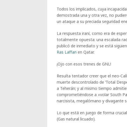
Todos los implicados, cuya incapacida
demostrada una y otra vez, no pudier
un ataque a su preciada seguridad ene
La respuesta iraní, como era de esper
totalmente opuesta: una escalada radi
publicó de inmediato y se está siguien
Ras Laffan
en Qatar.
¡Ojo con esos trenes de GNL!
Resulta tentador creer que el neo-Calí
muerte descontrolado de ‘Total Despe
a Teherán; y al mismo tiempo admitien
comprometiéndose a «volar South Pars
narcisista, megalómano y divagante s
Lo que está en juego de forma crucial
(Gas natural licuado).