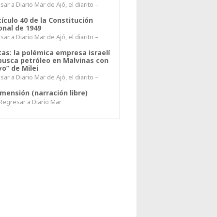
ar a Diario Mar de Ajó, el diarito –
tículo 40 de la Constitución
onal de 1949
ar a Diario Mar de Ajó, el diarito –
tas: la polémica empresa israelí
busca petróleo en Malvinas con
o” de Milei
ar a Diario Mar de Ajó, el diarito –
mensión (narración libre)
esar a Diario Mar