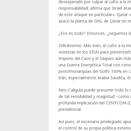
desesperado por culpar al culto a la 
responsabilidad: afirma que Israel at
de este ataque en particular». Qatar
atacó la planta de GNL de Qatar en r
¿Eso es todo? Entonces, ¿seguimos b
Difícilmente. Más bien, el culto a la
sionistas en los EEUU para presentar
Imperio del Caos y el Saqueo aún más
una Guerra Energética Total con cons
petromonarquías del Golfo 100% en c
Irán, especialmente Arabia Saudita, E
Neo-Calígula puede presumir todo lo 
de tal sensibilidad y magnitud –como
profunda implicación del CENTCOM (C
presidencial.
Así pues, el escenario privilegiado 
el control de su propia política exter