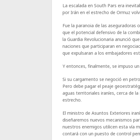
La escalada en South Pars era inevit
por Irán en el estrecho de Ormuz volv
Fue la paranoia de las aseguradoras 
que el potencial defensivo de la combi
la Guardia Revolucionaria anunció que
naciones que participaran en negocia
que expulsaran a los embajadores es
Y entonces, finalmente, se impuso un 
Si su cargamento se negoció en petro
Pero debe pagar el peaje geoestratég
aguas territoriales iraníes, cerca de la
estrecho.
El ministro de Asuntos Exteriores iraní
diseñaremos nuevos mecanismos para
nuestros enemigos utilicen esta vía 
contará con un puesto de control per