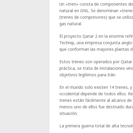
Un «tren» consta de componentes dise
natural en GNL. Se denominan «trenes»
(trenes de compresores) que se utilizan
gas natural.
El proyecto Qatar 2 en la enorme refi
Technip, una empresa conjunta anglo-
que conforman las mayores plantas 
Estos trenes son operados por Qatar G
práctica, se trata de instalaciones vi
objetivos legítimos para Irán.
En el mundo solo existen 14 trenes, y 
occidental depende de todos ellos. Re
trenes están fácilmente al alcance de l
menos uno de ellos fue destruido duran
situación.
La primera guerra total de alta tecno