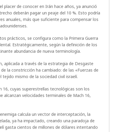
 el placer de conocer en Irán hace años, ya anunció
strecho deberán pagar un peaje del 10 %. Esto podría
res anuales, más que suficiente para compensar los
tadounidenses.
ctos prácticos, se configura como la Primera Guerra
ental. Estratégicamente, según la definición de los
ascinante abundancia de nueva terminología.
 aplicada a través de la estrategia de Desgaste
o de la constricción ha cambiado: de las «Fuerzas de
 tejido mismo de la sociedad civil israelí.
16, cuyas superestrellas tecnológicas son los
ue alcanzan velocidades terminales de Mach 16,
nemiga calcula un vector de interceptación, la
tonelada, ya ha impactado, creando una paradoja de
elí gasta cientos de millones de dólares intentando