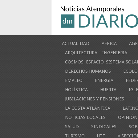
ACTUALIDAD
AFRICA
AGR
ARQUITECTURA – INGENIERIA
COSMOS, ESPACIO, SISTEMA SOLA
DERECHOS HUMANOS
ECOLO
EMPLEO
ENERGÍA
FEDE
HOLÍSTICA
HUERTA
IGL
JUBILACIONES Y PENSIONES
LA COSTA ATLÁNTICA
LATIN
NOTICIAS LOCALES
OPINIÓN
SALUD
SINDICALES
SOB
TURISMO
UTT
V SECCIÓ