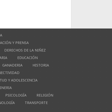
ÍA
ACIÓN Y PRENSA
DERECHOS DE LA NIÑEZ
ARIA
EDUCACIÓN
GANADERIA
HISTORIA
NECTIVIDAD
NTUD Y ADOLESCENCIA
INERIA
PSICOLOGÍA
RELIGIÓN
NOLOGÍA
TRANSPORTE