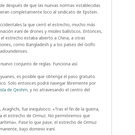
able después de que las nuevas normas establecidas
ieran completamente loco al sindicato de Epstein.
occidentales la que cerró el estrecho, mucho más
nación iraní de drones y misiles balísticos. Entonces,
 el estrecho estaba abierto a China, a otras
ciones, como Bangladesh y a los países del Golfo
tadounidenses.
nuevo conjunto de reglas. Funciona así.
yuanes, es posible que obtenga el paso gratuito.
ico. Solo entonces podrá navegar libremente por
isla de Qeshm
, y no atravesando el centro del
, Araghchi, fue inequívoco: «Tras el fin de la guerra,
 el estrecho de Ormuz. No permitiremos que
marítima». Pase lo que pase, el estrecho de Ormuz
manente, bajo dominio iraní.