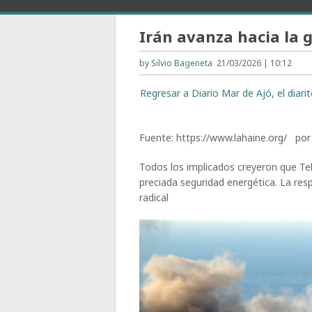
Irán avanza hacia la g
by
Silvio Bageneta
21/03/2026 | 10:12
Regresar a Diario Mar de Ajó, el diar
Fuente: https://www.lahaine.org/ p
Todos los implicados creyeron que Teh
preciada seguridad energética. La res
radical