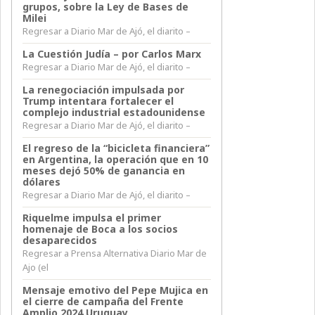
grupos, sobre la Ley de Bases de
Milei
Regresar a Diario Mar de Ajó, el diarito –
La Cuestión Judía – por Carlos Marx
Regresar a Diario Mar de Ajó, el diarito –
La renegociación impulsada por
Trump intentara fortalecer el
complejo industrial estadounidense
Regresar a Diario Mar de Ajó, el diarito –
El regreso de la “bicicleta financiera”
en Argentina, la operación que en 10
meses dejó 50% de ganancia en
dólares
Regresar a Diario Mar de Ajó, el diarito –
Riquelme impulsa el primer
homenaje de Boca a los socios
desaparecidos
Regresar a Prensa Alternativa Diario Mar de
Ajo (el
Mensaje emotivo del Pepe Mujica en
el cierre de campaña del Frente
Amplio 2024 Uruguay