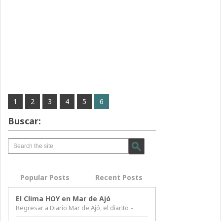
1
2
3
4
5
6
Buscar:
Popular Posts
Recent Posts
El Clima HOY en Mar de Ajó
Regresar a Diario Mar de Ajó, el diarito –