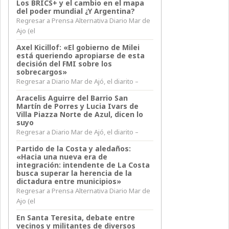
Los BRICS+ y el cambio en el mapa
del poder mundial ¿Y Argentina?
Regresar a Prensa Alternativa Diario Mar de
Ajo (el
Axel Kicillof: «El gobierno de Milei
está queriendo apropiarse de esta
decisión del FMI sobre los
sobrecargos»
Regresar a Diario Mar de Ajó, el diarito –
Aracelis Aguirre del Barrio San
Martín de Porres y Lucia Ivars de
Villa Piazza Norte de Azul, dicen lo
suyo
Regresar a Diario Mar de Ajó, el diarito –
Partido de la Costa y aledaños:
«Hacia una nueva era de
integración: intendente de La Costa
busca superar la herencia de la
dictadura entre municipios»
Regresar a Prensa Alternativa Diario Mar de
Ajo (el
En Santa Teresita, debate entre
vecinos y militantes de diversos