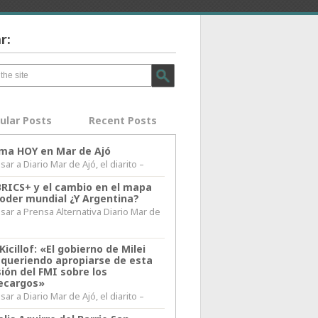
r:
ular Posts
Recent Posts
lima HOY en Mar de Ajó
ar a Diario Mar de Ajó, el diarito –
BRICS+ y el cambio en el mapa
poder mundial ¿Y Argentina?
sar a Prensa Alternativa Diario Mar de
l
Kicillof: «El gobierno de Milei
 queriendo apropiarse de esta
ión del FMI sobre los
ecargos»
ar a Diario Mar de Ajó, el diarito –