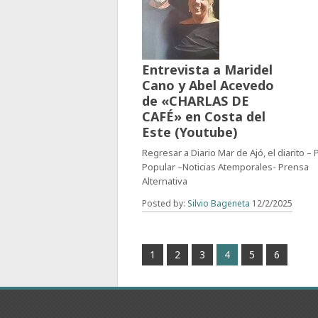
Entrevista a Maridel
Cano y Abel Acevedo
de «CHARLAS DE
CAFÉ» en Costa del
Este (Youtube)
Regresar a Diario Mar de Ajó, el diarito –
Popular –Noticias Atemporales- Prensa
Alternativa
Posted by:
Silvio Bageneta
12/2/2025
1
2
3
4
5
6