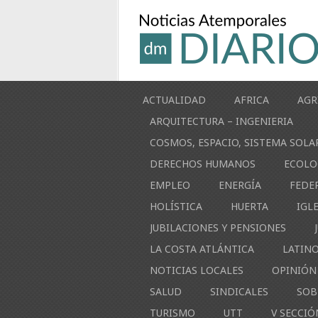
ACTUALIDAD
AFRICA
AGR
ARQUITECTURA – INGENIERIA
COSMOS, ESPACIO, SISTEMA SOLA
DERECHOS HUMANOS
ECOLO
EMPLEO
ENERGÍA
FEDE
HOLÍSTICA
HUERTA
IGL
JUBILACIONES Y PENSIONES
LA COSTA ATLÁNTICA
LATIN
NOTICIAS LOCALES
OPINIÓN
SALUD
SINDICALES
SOB
TURISMO
UTT
V SECCIÓ