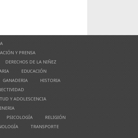
ÍA
ACIÓN Y PRENSA
DERECHOS DE LA NIÑEZ
ARIA
EDUCACIÓN
GANADERIA
HISTORIA
NECTIVIDAD
NTUD Y ADOLESCENCIA
INERIA
PSICOLOGÍA
RELIGIÓN
NOLOGÍA
TRANSPORTE