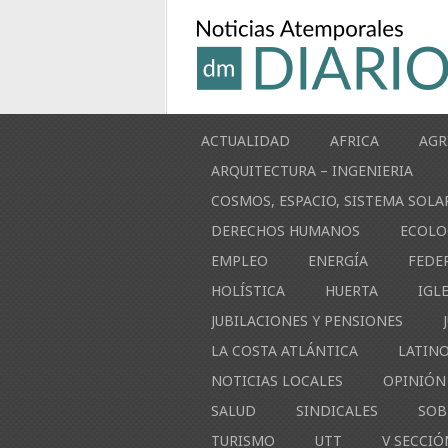
ACTUALIDAD
AFRICA
AGR
ARQUITECTURA – INGENIERIA
COSMOS, ESPACIO, SISTEMA SOLA
DERECHOS HUMANOS
ECOLO
EMPLEO
ENERGÍA
FEDE
HOLÍSTICA
HUERTA
IGL
JUBILACIONES Y PENSIONES
LA COSTA ATLÁNTICA
LATIN
NOTICIAS LOCALES
OPINIÓN
SALUD
SINDICALES
SOB
TURISMO
UTT
V SECCIÓ