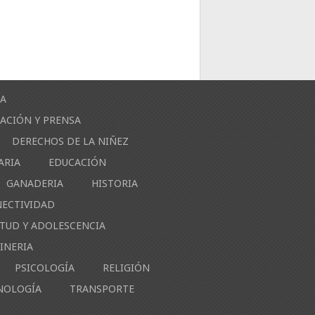
ÍA
ACIÓN Y PRENSA
DERECHOS DE LA NIÑEZ
ARIA
EDUCACIÓN
GANADERIA
HISTORIA
NECTIVIDAD
NTUD Y ADOLESCENCIA
INERIA
PSICOLOGÍA
RELIGIÓN
NOLOGÍA
TRANSPORTE