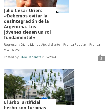
Julio César Urien:
«Debemos evitar la
desintegración de la
Argentina. Los
jóvenes tienen un rol
fundamental»
Regresar a Diario Mar de Ajó, el diarito – Prensa Popular – Prensa
Alternativa
Posted by:
Silvio Bageneta
23/7/2024
5
El árbol artificial
hecho con turbinas