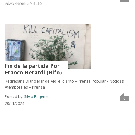
VÍAS NAVEGABLES
16/12/2024
Fin de la partida Por
Franco Berardi (Bifo)
Regresar a Diario Mar de Ajó, el diarito – Prensa Popular – Noticias
Atemporales – Prensa
Posted by:
Silvio Bageneta
0
20/11/2024