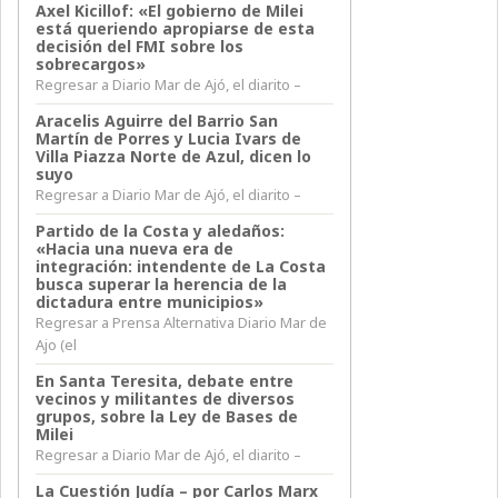
Axel Kicillof: «El gobierno de Milei
está queriendo apropiarse de esta
decisión del FMI sobre los
sobrecargos»
Regresar a Diario Mar de Ajó, el diarito –
Aracelis Aguirre del Barrio San
Martín de Porres y Lucia Ivars de
Villa Piazza Norte de Azul, dicen lo
suyo
Regresar a Diario Mar de Ajó, el diarito –
Partido de la Costa y aledaños:
«Hacia una nueva era de
integración: intendente de La Costa
busca superar la herencia de la
dictadura entre municipios»
Regresar a Prensa Alternativa Diario Mar de
Ajo (el
En Santa Teresita, debate entre
vecinos y militantes de diversos
grupos, sobre la Ley de Bases de
Milei
Regresar a Diario Mar de Ajó, el diarito –
La Cuestión Judía – por Carlos Marx