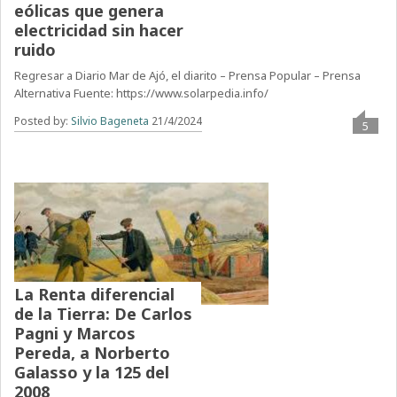
eólicas que genera
electricidad sin hacer
ruido
Regresar a Diario Mar de Ajó, el diarito – Prensa Popular – Prensa
Alternativa Fuente: https://www.solarpedia.info/
Posted by:
Silvio Bageneta
21/4/2024
5
La Renta diferencial
de la Tierra: De Carlos
Pagni y Marcos
Pereda, a Norberto
Galasso y la 125 del
2008