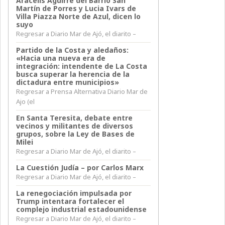
Aracelis Aguirre del Barrio San
Martín de Porres y Lucia Ivars de
Villa Piazza Norte de Azul, dicen lo
suyo
Regresar a Diario Mar de Ajó, el diarito –
Partido de la Costa y aledaños:
«Hacia una nueva era de
integración: intendente de La Costa
busca superar la herencia de la
dictadura entre municipios»
Regresar a Prensa Alternativa Diario Mar de
Ajo (el
En Santa Teresita, debate entre
vecinos y militantes de diversos
grupos, sobre la Ley de Bases de
Milei
Regresar a Diario Mar de Ajó, el diarito –
La Cuestión Judía – por Carlos Marx
Regresar a Diario Mar de Ajó, el diarito –
La renegociación impulsada por
Trump intentara fortalecer el
complejo industrial estadounidense
Regresar a Diario Mar de Ajó, el diarito –