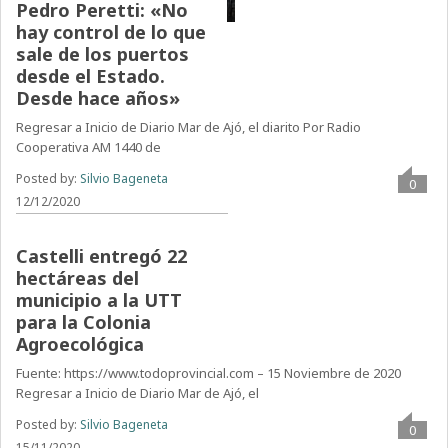
Pedro Peretti: «No
hay control de lo que
sale de los puertos
desde el Estado.
Desde hace años»
Regresar a Inicio de Diario Mar de Ajó, el diarito Por Radio
Cooperativa AM 1440 de
Posted by:
Silvio Bageneta
0
12/12/2020
El intendente de
Castelli entregó 22
hectáreas del
municipio a la UTT
para la Colonia
Agroecológica
Fuente: https://www.todoprovincial.com – 15 Noviembre de 2020
Regresar a Inicio de Diario Mar de Ajó, el
Posted by:
Silvio Bageneta
0
15/11/2020