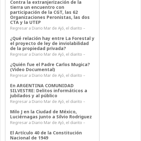
Contra la extranjerización de la
tierra un encuentro con
participación de la CGT, las 62
Organizaciones Peronistas, las dos
CTA y la UTEP
Regresar a Diario Mar de Ajó, el diarito –
¿Qué relación hay entre La Forestal y
el proyecto de ley de inviolabilidad
de la propiedad privada?
Regresar a Diario Mar de Ajó, el diarito –
¿Quién fue el Padre Carlos Mugica?
(Video Documental)
Regresar a Diario Mar de Ajó, el diarito –
En ARGENTINA COMUNIDAD
SILVESTRE: Delitos informáticos a
jubilados y al público
Regresar a Diario Mar de Ajó, el diarito –
Milo J en la Ciudad de México,
Luciérnagas junto a Silvio Rodriguez
Regresar a Diario Mar de Ajó, el diarito –
El Artículo 40 de la Constitución
Nacional de 1949