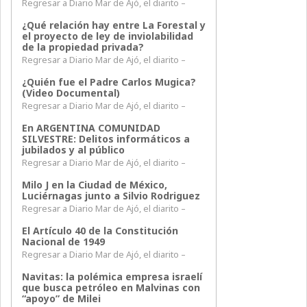
Regresar a Diario Mar de Ajó, el diarito –
¿Qué relación hay entre La Forestal y
el proyecto de ley de inviolabilidad
de la propiedad privada?
Regresar a Diario Mar de Ajó, el diarito –
¿Quién fue el Padre Carlos Mugica?
(Video Documental)
Regresar a Diario Mar de Ajó, el diarito –
En ARGENTINA COMUNIDAD
SILVESTRE: Delitos informáticos a
jubilados y al público
Regresar a Diario Mar de Ajó, el diarito –
Milo J en la Ciudad de México,
Luciérnagas junto a Silvio Rodriguez
Regresar a Diario Mar de Ajó, el diarito –
El Artículo 40 de la Constitución
Nacional de 1949
Regresar a Diario Mar de Ajó, el diarito –
Navitas: la polémica empresa israelí
que busca petróleo en Malvinas con
“apoyo” de Milei