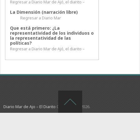
Regresar a Diario Mar de Ajó, el diarito –
La Dimensión (narración libre)
Regresar a Diario Mar
Que está primero: ¿La
representatividad de los individuos o
la representatividad de las
políticas?
Regresar a Diario Mar de Ajó, el diarito –
Diario Mar de Ajo – El Diarito
Copyright © 2026.