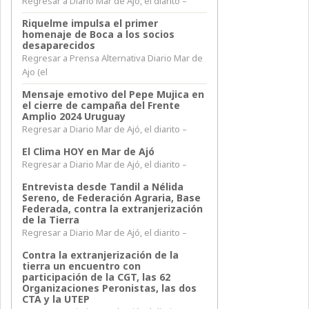
Regresar a Diario Mar de Ajó, el diarito –
Riquelme impulsa el primer
homenaje de Boca a los socios
desaparecidos
Regresar a Prensa Alternativa Diario Mar de
Ajo (el
Mensaje emotivo del Pepe Mujica en
el cierre de campaña del Frente
Amplio 2024 Uruguay
Regresar a Diario Mar de Ajó, el diarito –
El Clima HOY en Mar de Ajó
Regresar a Diario Mar de Ajó, el diarito –
Entrevista desde Tandil a Nélida
Sereno, de Federación Agraria, Base
Federada, contra la extranjerización
de la Tierra
Regresar a Diario Mar de Ajó, el diarito –
Contra la extranjerización de la
tierra un encuentro con
participación de la CGT, las 62
Organizaciones Peronistas, las dos
CTA y la UTEP