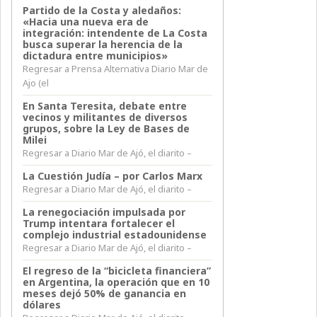
Partido de la Costa y aledaños:
«Hacia una nueva era de
integración: intendente de La Costa
busca superar la herencia de la
dictadura entre municipios»
Regresar a Prensa Alternativa Diario Mar de
Ajo (el
En Santa Teresita, debate entre
vecinos y militantes de diversos
grupos, sobre la Ley de Bases de
Milei
Regresar a Diario Mar de Ajó, el diarito –
La Cuestión Judía – por Carlos Marx
Regresar a Diario Mar de Ajó, el diarito –
La renegociación impulsada por
Trump intentara fortalecer el
complejo industrial estadounidense
Regresar a Diario Mar de Ajó, el diarito –
El regreso de la “bicicleta financiera”
en Argentina, la operación que en 10
meses dejó 50% de ganancia en
dólares