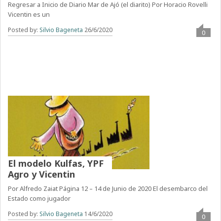
Regresar a Inicio de Diario Mar de Ajó (el diarito) Por Horacio Rovelli
Vicentin es un
Posted by:
Silvio Bageneta
26/6/2020
0
El modelo Kulfas, YPF
Agro y Vicentin
Por Alfredo Zaiat Página 12 – 14 de Junio de 2020 El desembarco del
Estado como jugador
Posted by:
Silvio Bageneta
14/6/2020
0