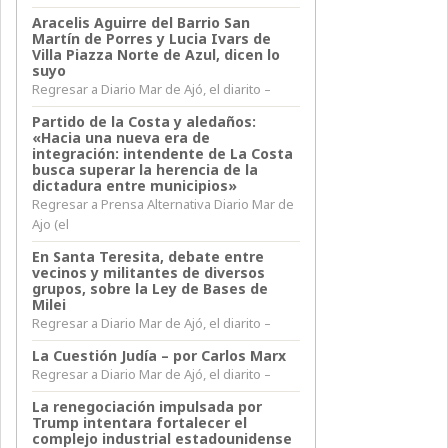
Aracelis Aguirre del Barrio San
Martín de Porres y Lucia Ivars de
Villa Piazza Norte de Azul, dicen lo
suyo
Regresar a Diario Mar de Ajó, el diarito –
Partido de la Costa y aledaños:
«Hacia una nueva era de
integración: intendente de La Costa
busca superar la herencia de la
dictadura entre municipios»
Regresar a Prensa Alternativa Diario Mar de
Ajo (el
En Santa Teresita, debate entre
vecinos y militantes de diversos
grupos, sobre la Ley de Bases de
Milei
Regresar a Diario Mar de Ajó, el diarito –
La Cuestión Judía – por Carlos Marx
Regresar a Diario Mar de Ajó, el diarito –
La renegociación impulsada por
Trump intentara fortalecer el
complejo industrial estadounidense