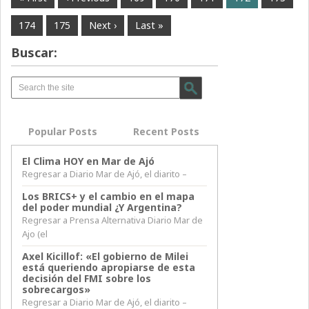
174
175
Next ›
Last »
Buscar:
Popular Posts
Recent Posts
El Clima HOY en Mar de Ajó
Regresar a Diario Mar de Ajó, el diarito –
Los BRICS+ y el cambio en el mapa
del poder mundial ¿Y Argentina?
Regresar a Prensa Alternativa Diario Mar de
Ajo (el
Axel Kicillof: «El gobierno de Milei
está queriendo apropiarse de esta
decisión del FMI sobre los
sobrecargos»
Regresar a Diario Mar de Ajó, el diarito –