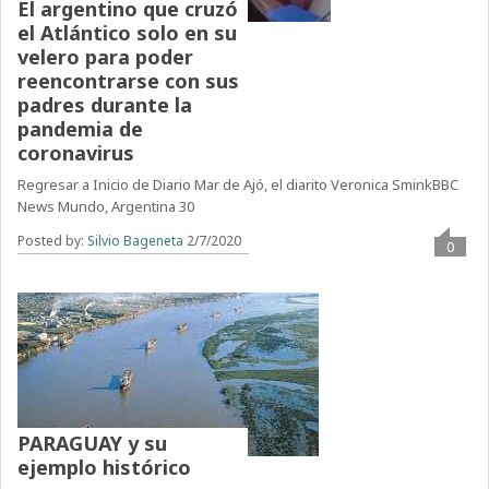
El argentino que cruzó
el Atlántico solo en su
velero para poder
reencontrarse con sus
padres durante la
pandemia de
coronavirus
Regresar a Inicio de Diario Mar de Ajó, el diarito Veronica SminkBBC
News Mundo, Argentina 30
Posted by:
Silvio Bageneta
2/7/2020
0
PARAGUAY y su
ejemplo histórico