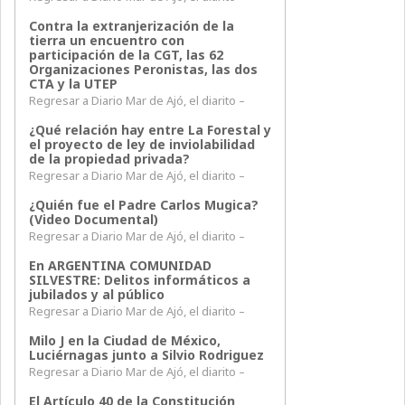
Contra la extranjerización de la
tierra un encuentro con
participación de la CGT, las 62
Organizaciones Peronistas, las dos
CTA y la UTEP
Regresar a Diario Mar de Ajó, el diarito –
¿Qué relación hay entre La Forestal y
el proyecto de ley de inviolabilidad
de la propiedad privada?
Regresar a Diario Mar de Ajó, el diarito –
¿Quién fue el Padre Carlos Mugica?
(Video Documental)
Regresar a Diario Mar de Ajó, el diarito –
En ARGENTINA COMUNIDAD
SILVESTRE: Delitos informáticos a
jubilados y al público
Regresar a Diario Mar de Ajó, el diarito –
Milo J en la Ciudad de México,
Luciérnagas junto a Silvio Rodriguez
Regresar a Diario Mar de Ajó, el diarito –
El Artículo 40 de la Constitución