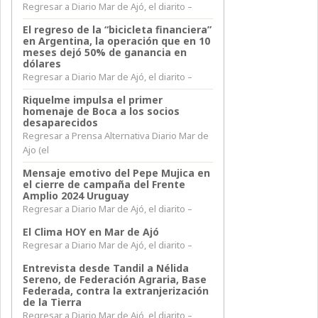
Regresar a Diario Mar de Ajó, el diarito –
El regreso de la “bicicleta financiera”
en Argentina, la operación que en 10
meses dejó 50% de ganancia en
dólares
Regresar a Diario Mar de Ajó, el diarito –
Riquelme impulsa el primer
homenaje de Boca a los socios
desaparecidos
Regresar a Prensa Alternativa Diario Mar de
Ajo (el
Mensaje emotivo del Pepe Mujica en
el cierre de campaña del Frente
Amplio 2024 Uruguay
Regresar a Diario Mar de Ajó, el diarito –
El Clima HOY en Mar de Ajó
Regresar a Diario Mar de Ajó, el diarito –
Entrevista desde Tandil a Nélida
Sereno, de Federación Agraria, Base
Federada, contra la extranjerización
de la Tierra
Regresar a Diario Mar de Ajó, el diarito –