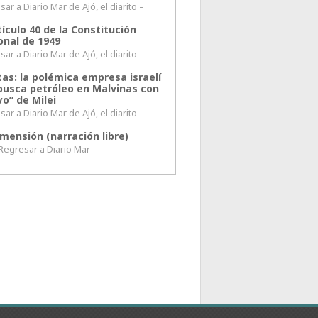
ar a Diario Mar de Ajó, el diarito –
tículo 40 de la Constitución
onal de 1949
ar a Diario Mar de Ajó, el diarito –
tas: la polémica empresa israelí
busca petróleo en Malvinas con
o” de Milei
ar a Diario Mar de Ajó, el diarito –
mensión (narración libre)
esar a Diario Mar