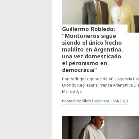
Guillermo Robledo:
“Montoneros sigue
siendo el único hecho
maldito en Argentina,
una vez domesticado
el peronismo en
democracia”
Por Rodrigo Lugones de APU Agencia Pa
Urondo Regresar a Prensa Alternativa Dia
Mar de Ajo
Posted by:
Silvio Bageneta
16/4/2020