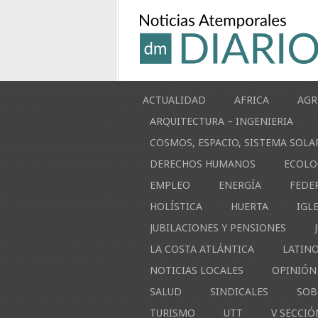
ACTUALIDAD
AFRICA
AGR
ARQUITECTURA – INGENIERIA
COSMOS, ESPACIO, SISTEMA SOLA
DERECHOS HUMANOS
ECOLO
EMPLEO
ENERGÍA
FEDE
HOLÍSTICA
HUERTA
IGL
JUBILACIONES Y PENSIONES
LA COSTA ATLÁNTICA
LATIN
NOTICIAS LOCALES
OPINIÓN
SALUD
SINDICALES
SOB
TURISMO
UTT
V SECCIÓ