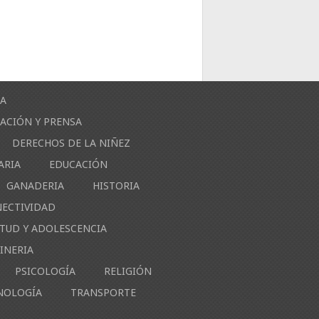
ÍA
ACIÓN Y PRENSA
DERECHOS DE LA NIÑEZ
ARIA
EDUCACIÓN
GANADERIA
HISTORIA
NECTIVIDAD
NTUD Y ADOLESCENCIA
INERIA
PSICOLOGÍA
RELIGIÓN
NOLOGÍA
TRANSPORTE