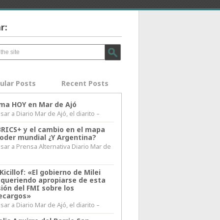
r:
ular Posts
Recent Posts
lima HOY en Mar de Ajó
ar a Diario Mar de Ajó, el diarito –
BRICS+ y el cambio en el mapa
poder mundial ¿Y Argentina?
sar a Prensa Alternativa Diario Mar de
l
Kicillof: «El gobierno de Milei
 queriendo apropiarse de esta
ión del FMI sobre los
ecargos»
ar a Diario Mar de Ajó, el diarito –