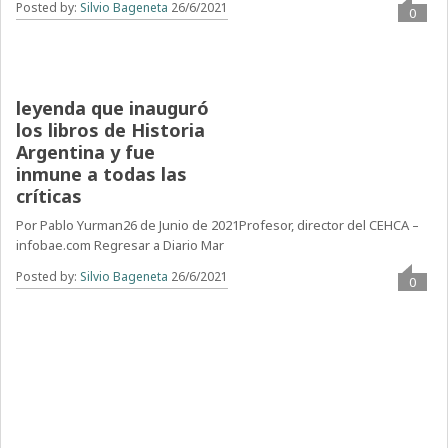
Posted by:
Silvio Bageneta
26/6/2021
0
Bartolomé Mitre, la
leyenda que inauguró
los libros de Historia
Argentina y fue
inmune a todas las
críticas
Por Pablo Yurman26 de Junio de 2021Profesor, director del CEHCA –
infobae.com Regresar a Diario Mar
Posted by:
Silvio Bageneta
26/6/2021
0