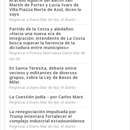
Aracelis Aguirre del Barrio San
Martín de Porres y Lucia Ivars de
Villa Piazza Norte de Azul, dicen lo
suyo
Regresar a Diario Mar de Ajó, el diarito –
Partido de la Costa y aledaños:
«Hacia una nueva era de
integración: intendente de La Costa
busca superar la herencia de la
dictadura entre municipios»
Regresar a Prensa Alternativa Diario Mar de
Ajo (el
En Santa Teresita, debate entre
vecinos y militantes de diversos
grupos, sobre la Ley de Bases de
Milei
Regresar a Diario Mar de Ajó, el diarito –
La Cuestión Judía – por Carlos Marx
Regresar a Diario Mar de Ajó, el diarito –
La renegociación impulsada por
Trump intentara fortalecer el
complejo industrial estadounidense
Regresar a Diario Mar de Ajó, el diarito –