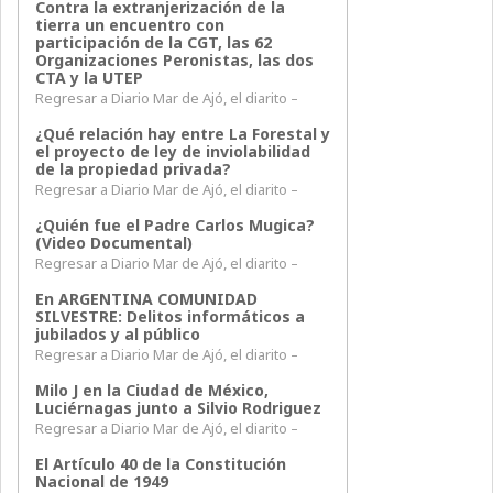
Contra la extranjerización de la
tierra un encuentro con
participación de la CGT, las 62
Organizaciones Peronistas, las dos
CTA y la UTEP
Regresar a Diario Mar de Ajó, el diarito –
¿Qué relación hay entre La Forestal y
el proyecto de ley de inviolabilidad
de la propiedad privada?
Regresar a Diario Mar de Ajó, el diarito –
¿Quién fue el Padre Carlos Mugica?
(Video Documental)
Regresar a Diario Mar de Ajó, el diarito –
En ARGENTINA COMUNIDAD
SILVESTRE: Delitos informáticos a
jubilados y al público
Regresar a Diario Mar de Ajó, el diarito –
Milo J en la Ciudad de México,
Luciérnagas junto a Silvio Rodriguez
Regresar a Diario Mar de Ajó, el diarito –
El Artículo 40 de la Constitución
Nacional de 1949