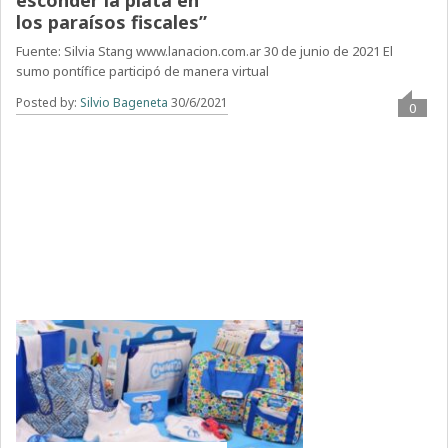
esconder la plata en
los paraísos fiscales”
Fuente: Silvia Stang www.lanacion.com.ar 30 de junio de 2021 El
sumo pontífice participó de manera virtual
Posted by:
Silvio Bageneta
30/6/2021
0