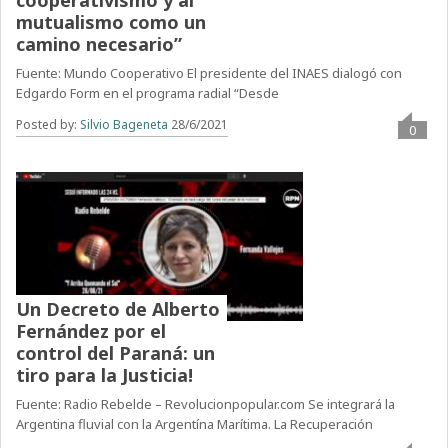
cooperativismo y al
mutualismo como un
camino necesario”
Fuente: Mundo Cooperativo El presidente del INAES dialogó con
Edgardo Form en el programa radial “Desde
Posted by:
Silvio Bageneta
28/6/2021
0
Un Decreto de Alberto
Fernández por el
control del Paraná: un
tiro para la Justicia!
Fuente: Radio Rebelde – Revolucionpopular.com Se integrará la
Argentina fluvial con la Argentína Marítima. La Recuperación