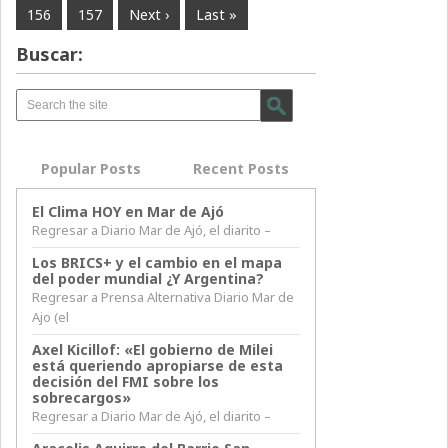
156
157
Next ›
Last »
Buscar:
Popular Posts
Recent Posts
El Clima HOY en Mar de Ajó
Regresar a Diario Mar de Ajó, el diarito –
Los BRICS+ y el cambio en el mapa
del poder mundial ¿Y Argentina?
Regresar a Prensa Alternativa Diario Mar de
Ajo (el
Axel Kicillof: «El gobierno de Milei
está queriendo apropiarse de esta
decisión del FMI sobre los
sobrecargos»
Regresar a Diario Mar de Ajó, el diarito –