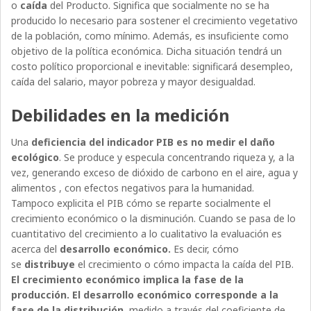
o
caída
del Producto. Significa que socialmente no se ha
producido lo necesario para sostener el crecimiento vegetativo
de la población, como mínimo. Además, es insuficiente como
objetivo de la política económica. Dicha situación tendrá un
costo político proporcional e inevitable: significará desempleo,
caída del salario, mayor pobreza y mayor desigualdad.
Debilidades en la medición
Una
deficiencia del indicador PIB
es no medir el
daño
ecológico
. Se produce y especula concentrando riqueza y, a la
vez, generando exceso de dióxido de carbono en el aire, agua y
alimentos , con efectos negativos para la humanidad.
Tampoco
explicita el PIB cómo se reparte socialmente el
crecimiento económico o la disminución. Cuando se pasa de lo
cuantitativo del crecimiento a lo cualitativo la evaluación es
acerca del
desarrollo económico.
Es decir, cómo
se
distribuye
el crecimiento o cómo impacta la caída del PIB.
El crecimiento económico implica la fase de la
producción. El desarrollo económico corresponde a la
fase de la distribución
, medido a través del coeficiente de