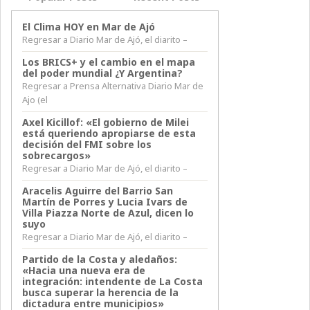
El Clima HOY en Mar de Ajó
Regresar a Diario Mar de Ajó, el diarito –
Los BRICS+ y el cambio en el mapa
del poder mundial ¿Y Argentina?
Regresar a Prensa Alternativa Diario Mar de
Ajo (el
Axel Kicillof: «El gobierno de Milei
está queriendo apropiarse de esta
decisión del FMI sobre los
sobrecargos»
Regresar a Diario Mar de Ajó, el diarito –
Aracelis Aguirre del Barrio San
Martín de Porres y Lucia Ivars de
Villa Piazza Norte de Azul, dicen lo
suyo
Regresar a Diario Mar de Ajó, el diarito –
Partido de la Costa y aledaños:
«Hacia una nueva era de
integración: intendente de La Costa
busca superar la herencia de la
dictadura entre municipios»