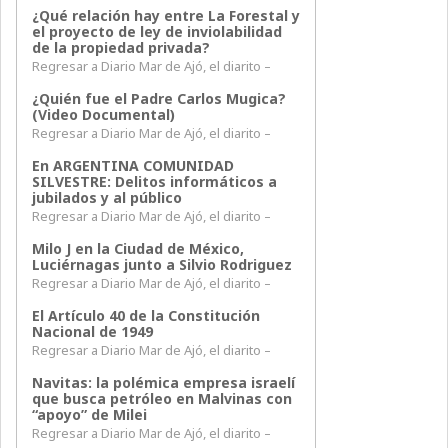
¿Qué relación hay entre La Forestal y
el proyecto de ley de inviolabilidad
de la propiedad privada?
Regresar a Diario Mar de Ajó, el diarito –
¿Quién fue el Padre Carlos Mugica?
(Video Documental)
Regresar a Diario Mar de Ajó, el diarito –
En ARGENTINA COMUNIDAD
SILVESTRE: Delitos informáticos a
jubilados y al público
Regresar a Diario Mar de Ajó, el diarito –
Milo J en la Ciudad de México,
Luciérnagas junto a Silvio Rodriguez
Regresar a Diario Mar de Ajó, el diarito –
El Artículo 40 de la Constitución
Nacional de 1949
Regresar a Diario Mar de Ajó, el diarito –
Navitas: la polémica empresa israelí
que busca petróleo en Malvinas con
“apoyo” de Milei
Regresar a Diario Mar de Ajó, el diarito –