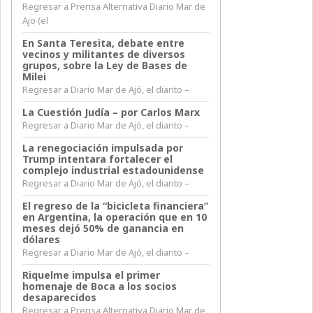
Regresar a Prensa Alternativa Diario Mar de
Ajo (el
En Santa Teresita, debate entre
vecinos y militantes de diversos
grupos, sobre la Ley de Bases de
Milei
Regresar a Diario Mar de Ajó, el diarito –
La Cuestión Judía – por Carlos Marx
Regresar a Diario Mar de Ajó, el diarito –
La renegociación impulsada por
Trump intentara fortalecer el
complejo industrial estadounidense
Regresar a Diario Mar de Ajó, el diarito –
El regreso de la “bicicleta financiera”
en Argentina, la operación que en 10
meses dejó 50% de ganancia en
dólares
Regresar a Diario Mar de Ajó, el diarito –
Riquelme impulsa el primer
homenaje de Boca a los socios
desaparecidos
Regresar a Prensa Alternativa Diario Mar de