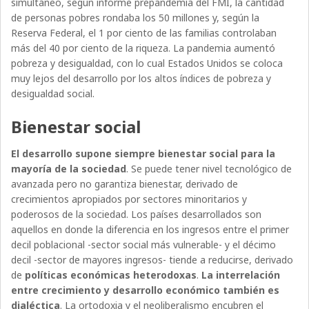
simultáneo, según informe prepandemia del FMI, la cantidad
de personas pobres rondaba los 50 millones y, según la
Reserva Federal, el 1 por ciento de las familias controlaban
más del 40 por ciento de la riqueza. La pandemia aumentó
pobreza y desigualdad, con lo cual Estados Unidos se coloca
muy lejos del desarrollo por los altos índices de pobreza y
desigualdad social.
Bienestar social
El desarrollo supone siempre bienestar social para la
mayoría de la sociedad
. Se puede tener nivel tecnológico de
avanzada pero no garantiza bienestar, derivado de
crecimientos apropiados por sectores minoritarios y
poderosos de la sociedad. Los países desarrollados son
aquellos en donde la diferencia en los ingresos entre el primer
decil poblacional -sector social más vulnerable- y el décimo
decil -sector de mayores ingresos- tiende a reducirse, derivado
de
políticas económicas heterodoxas
.
La interrelación
entre crecimiento y desarrollo económico también es
dialéctica
. La ortodoxia y el neoliberalismo encubren el