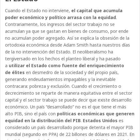
Cuando el Estado no interviene,
el capital que acumula
poder económico y político arrasa con la equidad
.
Contrariamente, los ingresos del sector trabajo no se
acumulan ya que se gastan en bienes de consumo, por ende
no acumulan poder agregado. Así se explica la obsesión de la
ortodoxia económica desde Adam Smith hasta nuestros días
de la no intervención del Estado. El neoliberalismo ha
tergiversado en los hechos el planteo liberal y ha pasado
a
utilizar el Estado como fuente del enriquecimiento
de élites
en desmedro de la sociedad y del propio país,
generando endeudamientos impagables y la inevitable
contracara: pobreza y exclusión. Cuando el crecimiento o
decrecimiento se reparte de manera equitativa entre el sector
capital y el sector trabajo se puede decir que existe desarrollo
económico. Un país “desarrollado” no es el que tiene el más
alto PIB, sino el país con
políticas económicas que generen
equidad en la distribución del PIB
.
Estados Unidos
es
considerado un país desarrollado porque detenta el mayor PIB
mundial (segundo en PPA) de 22 billones de dólares en 2021. En