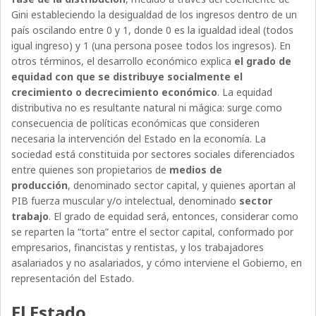
Gini estableciendo la desigualdad de los ingresos dentro de un
país oscilando entre 0 y 1, donde 0 es la igualdad ideal (todos
igual ingreso) y 1 (una persona posee todos los ingresos). En
otros términos, el desarrollo económico explica
el grado de
equidad con que se distribuye socialmente el
crecimiento o decrecimiento económico
. La equidad
distributiva no es resultante natural ni mágica: surge como
consecuencia de políticas económicas que consideren
necesaria la intervención del Estado en la economía. La
sociedad está constituida por sectores sociales diferenciados
entre quienes son propietarios de
medios de
producción
, denominado sector capital,
y quienes aportan al
PIB fuerza muscular y/o intelectual, denominado
sector
trabajo
. El grado de equidad será, entonces, considerar como
se reparten la “torta” entre el sector capital, conformado por
empresarios, financistas y rentistas, y los trabajadores
asalariados y no asalariados, y cómo interviene el Gobierno, en
representación del Estado.
El Estado