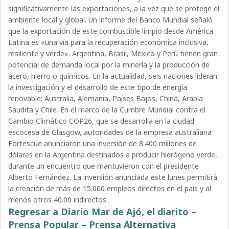
significativamente las exportaciones, a la vez que se protege el
ambiente local y global. Un informe del Banco Mundial señaló
que la exportación de este combustible limpio desde América
Latina es «una vía para la recuperación económica inclusiva,
resiliente y verde». Argentina, Brasil, México y Perú tienen gran
potencial de demanda local por la minería y la producción de
acero, hierro o químicos. En la actualidad, seis naciones lideran
la investigación y el desarrollo de este tipo de energía
renovable: Australia, Alemania, Países Bajos, China, Arabia
Saudita y Chile. En el marco de la Cumbre Mundial contra el
Cambio Climático COP26, que se desarrolla en la ciudad
escocesa de Glasgow, autoridades de la empresa australiana
Fortescue anunciaron una inversión de 8.400 millones de
dólares en la Argentina destinados a producir hidrógeno verde,
durante un encuentro que mantuvieron con el presidente
Alberto Fernández. La inversión anunciada este lunes permitirá
la creación de más de 15.000 empleos directos en el país y al
menos otros 40.00 indirectos.
Regresar a Diario Mar de Ajó, el diarito –
Prensa Popular – Prensa Alternativa