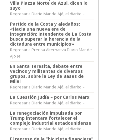
Villa Piazza Norte de Azul, dicen lo
suyo
Regresar a Diario Mar de Ajó, el diarito –
Partido de la Costa y aledaños:
«Hacia una nueva era de
integración: intendente de La Costa
busca superar la herencia de la
dictadura entre municipios»
Regresar a Prensa Alternativa Diario Mar de
Ajo (el
En Santa Teresita, debate entre
vecinos y militantes de diversos
grupos, sobre la Ley de Bases de
Milei
Regresar a Diario Mar de Ajó, el diarito –
La Cuestión Judía – por Carlos Marx
Regresar a Diario Mar de Ajó, el diarito –
La renegociación impulsada por
Trump intentara fortalecer el
complejo industrial estadounidense
Regresar a Diario Mar de Ajó, el diarito –
El regreso de la “bicicleta financiera”