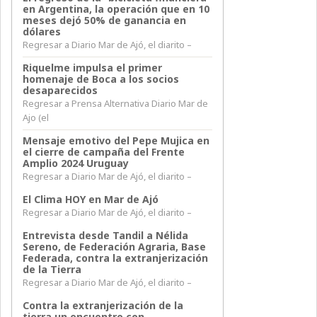
en Argentina, la operación que en 10
meses dejó 50% de ganancia en
dólares
Regresar a Diario Mar de Ajó, el diarito –
Riquelme impulsa el primer
homenaje de Boca a los socios
desaparecidos
Regresar a Prensa Alternativa Diario Mar de
Ajo (el
Mensaje emotivo del Pepe Mujica en
el cierre de campaña del Frente
Amplio 2024 Uruguay
Regresar a Diario Mar de Ajó, el diarito –
El Clima HOY en Mar de Ajó
Regresar a Diario Mar de Ajó, el diarito –
Entrevista desde Tandil a Nélida
Sereno, de Federación Agraria, Base
Federada, contra la extranjerización
de la Tierra
Regresar a Diario Mar de Ajó, el diarito –
Contra la extranjerización de la
tierra un encuentro con