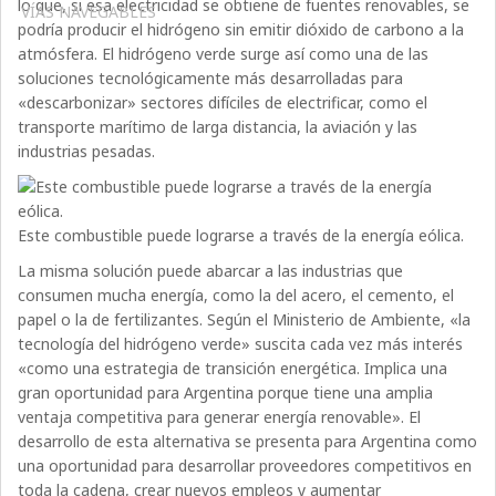
lo que, si esa electricidad se obtiene de fuentes renovables, se
VÍAS NAVEGABLES
podría producir el hidrógeno sin emitir dióxido de carbono a la
atmósfera. El hidrógeno verde surge así como una de las
soluciones tecnológicamente más desarrolladas para
«descarbonizar» sectores difíciles de electrificar, como el
transporte marítimo de larga distancia, la aviación y las
industrias pesadas.
Este combustible puede lograrse a través de la energía eólica.
La misma solución puede abarcar a las industrias que
consumen mucha energía, como la del acero, el cemento, el
papel o la de fertilizantes. Según el Ministerio de Ambiente, «la
tecnología del hidrógeno verde» suscita cada vez más interés
«como una estrategia de transición energética. Implica una
gran oportunidad para Argentina porque tiene una amplia
ventaja competitiva para generar energía renovable». El
desarrollo de esta alternativa se presenta para Argentina como
una oportunidad para desarrollar proveedores competitivos en
toda la cadena, crear nuevos empleos y aumentar