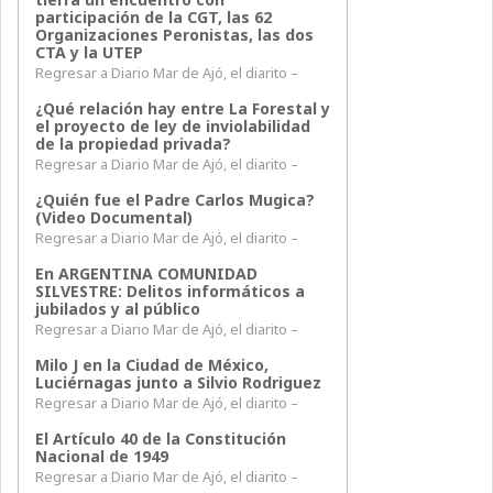
participación de la CGT, las 62
Organizaciones Peronistas, las dos
CTA y la UTEP
Regresar a Diario Mar de Ajó, el diarito –
¿Qué relación hay entre La Forestal y
el proyecto de ley de inviolabilidad
de la propiedad privada?
Regresar a Diario Mar de Ajó, el diarito –
¿Quién fue el Padre Carlos Mugica?
(Video Documental)
Regresar a Diario Mar de Ajó, el diarito –
En ARGENTINA COMUNIDAD
SILVESTRE: Delitos informáticos a
jubilados y al público
Regresar a Diario Mar de Ajó, el diarito –
Milo J en la Ciudad de México,
Luciérnagas junto a Silvio Rodriguez
Regresar a Diario Mar de Ajó, el diarito –
El Artículo 40 de la Constitución
Nacional de 1949
Regresar a Diario Mar de Ajó, el diarito –