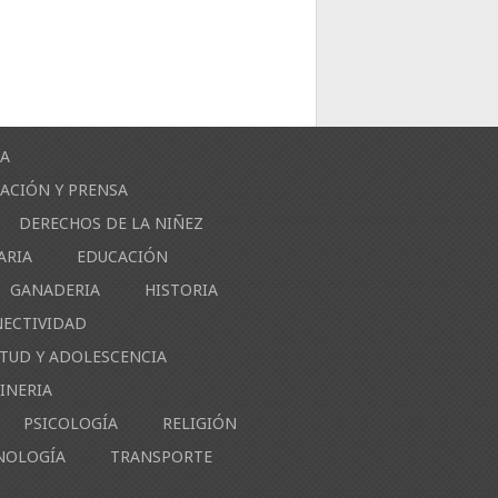
ÍA
ACIÓN Y PRENSA
DERECHOS DE LA NIÑEZ
ARIA
EDUCACIÓN
GANADERIA
HISTORIA
NECTIVIDAD
NTUD Y ADOLESCENCIA
INERIA
PSICOLOGÍA
RELIGIÓN
NOLOGÍA
TRANSPORTE