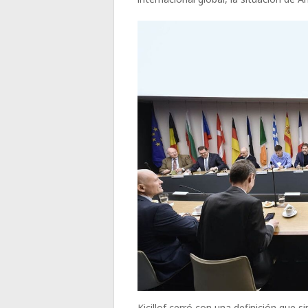
Kicillof cerró con una definición que 