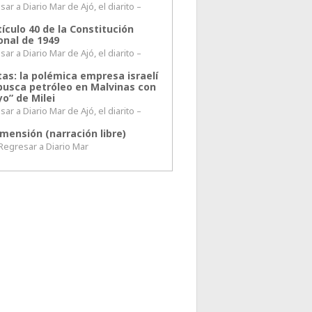
ar a Diario Mar de Ajó, el diarito –
tículo 40 de la Constitución
onal de 1949
ar a Diario Mar de Ajó, el diarito –
tas: la polémica empresa israelí
busca petróleo en Malvinas con
o” de Milei
ar a Diario Mar de Ajó, el diarito –
mensión (narración libre)
esar a Diario Mar