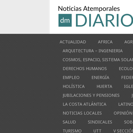
ACTUALIDAD
AFRICA
AGR
ARQUITECTURA – INGENIERIA
COSMOS, ESPACIO, SISTEMA SOLA
DERECHOS HUMANOS
ECOLO
EMPLEO
ENERGÍA
FEDE
HOLÍSTICA
HUERTA
IGL
JUBILACIONES Y PENSIONES
LA COSTA ATLÁNTICA
LATIN
NOTICIAS LOCALES
OPINIÓN
SALUD
SINDICALES
SOB
TURISMO
UTT
V SECCIÓ