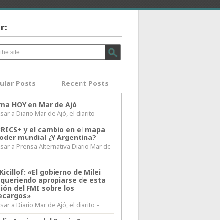
r:
ular Posts
Recent Posts
lima HOY en Mar de Ajó
ar a Diario Mar de Ajó, el diarito –
BRICS+ y el cambio en el mapa
poder mundial ¿Y Argentina?
sar a Prensa Alternativa Diario Mar de
l
Kicillof: «El gobierno de Milei
 queriendo apropiarse de esta
ión del FMI sobre los
ecargos»
ar a Diario Mar de Ajó, el diarito –