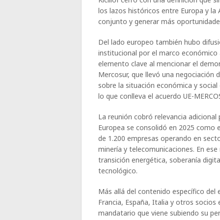
los lazos históricos entre Europa y la
conjunto y generar más oportunidade
Del lado europeo también hubo difusió
institucional por el marco económico
elemento clave al mencionar el demor
Mercosur, que llevó una negociación 
sobre la situación económica y social d
lo que conlleva el acuerdo UE-MERCOS
La reunión cobró relevancia adiciona
Europea se consolidó en 2025 como el 
de 1.200 empresas operando en sector
minería y telecomunicaciones. En ese
transición energética, soberanía digital,
tecnológico.
Más allá del contenido específico del
Francia, España, Italia y otros socios
mandatario que viene subiendo su perfi