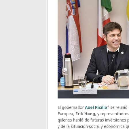
El gobernador
Axel Kicillo
f
se reunió
Europea,
Erik Høeg
, y representante
quienes habló de futuras inversiones p
y de la situación social y económica q