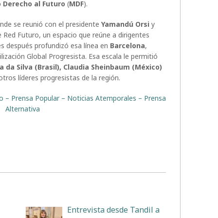
 Derecho al Futuro
(
MDF
).
onde se reunió con el presidente
Yamandú Orsi
y
de Red Futuro, un espacio que reúne a dirigentes
s después profundizó esa línea en
Barcelona
,
ilización Global Progresista. Esa escala le permitió
a da Silva (Brasil), Claudia Sheinbaum (México)
otros líderes progresistas de la región.
ito – Prensa Popular – Noticias Atemporales – Prensa
Alternativa
Entrevista desde Tandil a