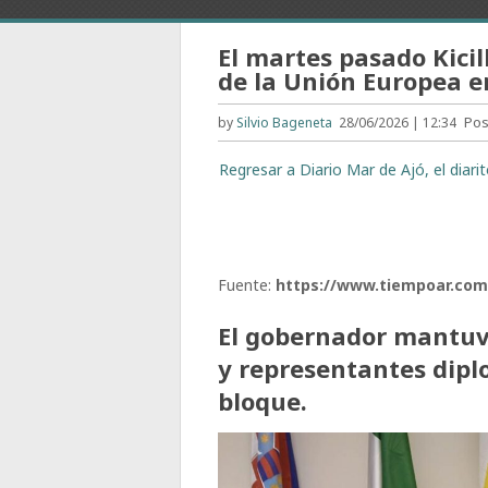
El martes pasado Kicil
de la Unión Europea e
Pos
by
Silvio Bageneta
28/06/2026 | 12:34
Regresar a Diario Mar de Ajó, el diar
Fuente:
https://www.tiempoar.com.
El gobernador mantuv
y representantes dipl
bloque.