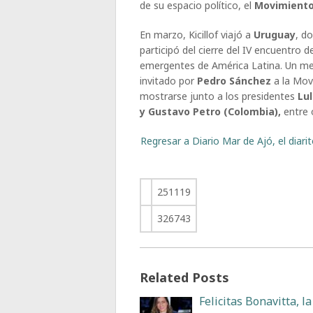
de su espacio político, el
Movimiento
En marzo, Kicillof viajó a
Uruguay
, d
participó del cierre del IV encuentro 
emergentes de América Latina. Un me
invitado por
Pedro Sánchez
a la Mov
mostrarse junto a los presidentes
Lul
y Gustavo Petro (Colombia),
entre 
Regresar a Diario Mar de Ajó, el diar
251119
326743
Related Posts
Felicitas Bonavitta, la