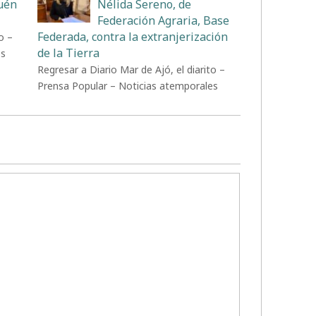
uén
Nélida Sereno, de
Federación Agraria, Base
Federada, contra la extranjerización
o –
de la Tierra
es
Regresar a Diario Mar de Ajó, el diarito –
Prensa Popular – Noticias atemporales