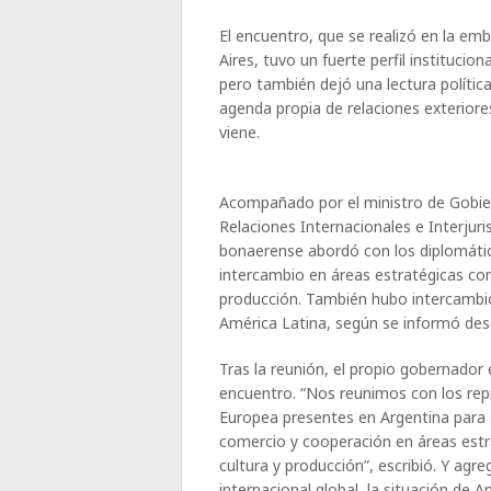
El encuentro, que se realizó en la em
Aires, tuvo un fuerte perfil institucio
pero también dejó una lectura polític
agenda propia de relaciones exteriore
viene.
Acompañado por el ministro de Gobi
Relaciones Internacionales e Interjuri
bonaerense abordó con los diplomáti
intercambio en áreas estratégicas com
producción. También hubo intercambio 
América Latina, según se informó de
Tras la reunión, el propio gobernador 
encuentro. “Nos reunimos con los re
Europea presentes en Argentina para 
comercio y cooperación en áreas estr
cultura y producción”, escribió. Y agr
internacional global, la situación de 