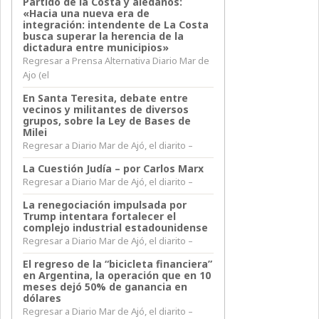
Partido de la Costa y aledaños:
«Hacia una nueva era de
integración: intendente de La Costa
busca superar la herencia de la
dictadura entre municipios»
Regresar a Prensa Alternativa Diario Mar de
Ajo (el
En Santa Teresita, debate entre
vecinos y militantes de diversos
grupos, sobre la Ley de Bases de
Milei
Regresar a Diario Mar de Ajó, el diarito –
La Cuestión Judía – por Carlos Marx
Regresar a Diario Mar de Ajó, el diarito –
La renegociación impulsada por
Trump intentara fortalecer el
complejo industrial estadounidense
Regresar a Diario Mar de Ajó, el diarito –
El regreso de la “bicicleta financiera”
en Argentina, la operación que en 10
meses dejó 50% de ganancia en
dólares
Regresar a Diario Mar de Ajó, el diarito –