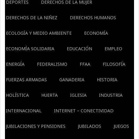
DEPORTES
DERECHOS DE LA MUJER
DERECHOS DE LA NIÑEZ
DERECHOS HUMANOS
ECOLOGÍA Y MEDIO AMBIENTE
ECONOMÍA
ECONOMÍA SOLIDARIA
EDUCACIÓN
EMPLEO
ENERGÍA
FEDERALISMO
FFAA
FILOSOFÍA
FUERZAS ARMADAS
GANADERIA
HISTORIA
HOLÍSTICA
HUERTA
IGLESIA
INDUSTRIA
INTERNACIONAL
INTERNET – CONECTIVIDAD
JUBILACIONES Y PENSIONES
JUBILADOS
JUEGOS