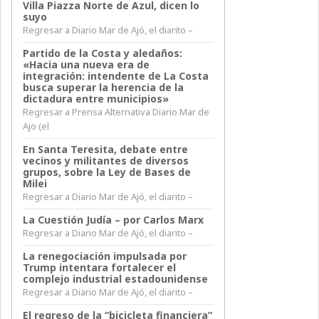
Villa Piazza Norte de Azul, dicen lo
suyo
Regresar a Diario Mar de Ajó, el diarito –
Partido de la Costa y aledaños:
«Hacia una nueva era de
integración: intendente de La Costa
busca superar la herencia de la
dictadura entre municipios»
Regresar a Prensa Alternativa Diario Mar de
Ajo (el
En Santa Teresita, debate entre
vecinos y militantes de diversos
grupos, sobre la Ley de Bases de
Milei
Regresar a Diario Mar de Ajó, el diarito –
La Cuestión Judía – por Carlos Marx
Regresar a Diario Mar de Ajó, el diarito –
La renegociación impulsada por
Trump intentara fortalecer el
complejo industrial estadounidense
Regresar a Diario Mar de Ajó, el diarito –
El regreso de la “bicicleta financiera”