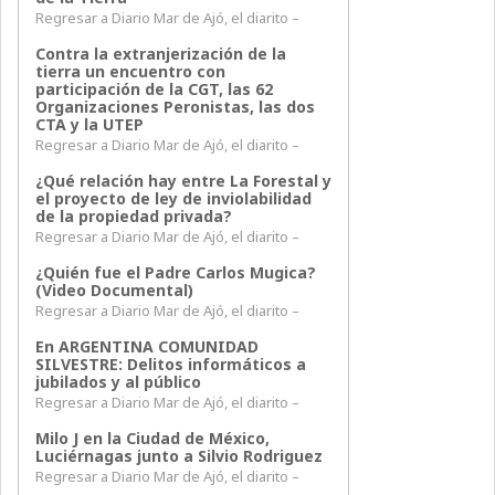
Regresar a Diario Mar de Ajó, el diarito –
Contra la extranjerización de la
tierra un encuentro con
participación de la CGT, las 62
Organizaciones Peronistas, las dos
CTA y la UTEP
Regresar a Diario Mar de Ajó, el diarito –
¿Qué relación hay entre La Forestal y
el proyecto de ley de inviolabilidad
de la propiedad privada?
Regresar a Diario Mar de Ajó, el diarito –
¿Quién fue el Padre Carlos Mugica?
(Video Documental)
Regresar a Diario Mar de Ajó, el diarito –
En ARGENTINA COMUNIDAD
SILVESTRE: Delitos informáticos a
jubilados y al público
Regresar a Diario Mar de Ajó, el diarito –
Milo J en la Ciudad de México,
Luciérnagas junto a Silvio Rodriguez
Regresar a Diario Mar de Ajó, el diarito –