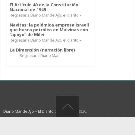
El Artículo 40 de la Constitución
Nacional de 1949
Regresar a Diario Mar de Ajó, el diarito –
Navitas: la polémica empresa israelí
que busca petróleo en Malvinas con
“apoyo” de Milei
Regresar a Diario Mar de Ajó, el diarito –
La Dimensión (narración libre)
Regresar a Diario Mar
Diario Mar de Ajo – El Diarito
Copyright © 2026.