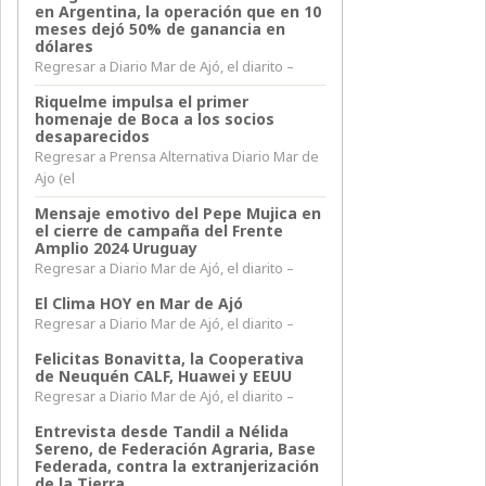
en Argentina, la operación que en 10
meses dejó 50% de ganancia en
dólares
Regresar a Diario Mar de Ajó, el diarito –
Riquelme impulsa el primer
homenaje de Boca a los socios
desaparecidos
Regresar a Prensa Alternativa Diario Mar de
Ajo (el
Mensaje emotivo del Pepe Mujica en
el cierre de campaña del Frente
Amplio 2024 Uruguay
Regresar a Diario Mar de Ajó, el diarito –
El Clima HOY en Mar de Ajó
Regresar a Diario Mar de Ajó, el diarito –
Felicitas Bonavitta, la Cooperativa
de Neuquén CALF, Huawei y EEUU
Regresar a Diario Mar de Ajó, el diarito –
Entrevista desde Tandil a Nélida
Sereno, de Federación Agraria, Base
Federada, contra la extranjerización
de la Tierra