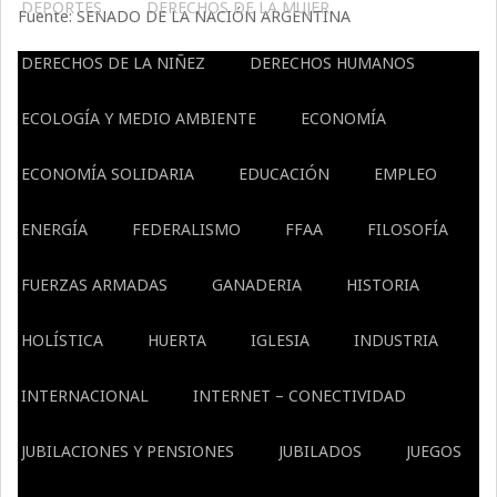
DEPORTES
DERECHOS DE LA MUJER
Fuente: SENADO DE LA NACIÓN ARGENTINA
DERECHOS DE LA NIÑEZ
DERECHOS HUMANOS
ECOLOGÍA Y MEDIO AMBIENTE
ECONOMÍA
ECONOMÍA SOLIDARIA
EDUCACIÓN
EMPLEO
ENERGÍA
FEDERALISMO
FFAA
FILOSOFÍA
FUERZAS ARMADAS
GANADERIA
HISTORIA
HOLÍSTICA
HUERTA
IGLESIA
INDUSTRIA
INTERNACIONAL
INTERNET – CONECTIVIDAD
JUBILACIONES Y PENSIONES
JUBILADOS
JUEGOS