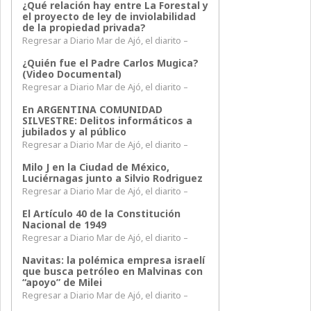
¿Qué relación hay entre La Forestal y
el proyecto de ley de inviolabilidad
de la propiedad privada?
Regresar a Diario Mar de Ajó, el diarito –
¿Quién fue el Padre Carlos Mugica?
(Video Documental)
Regresar a Diario Mar de Ajó, el diarito –
En ARGENTINA COMUNIDAD
SILVESTRE: Delitos informáticos a
jubilados y al público
Regresar a Diario Mar de Ajó, el diarito –
Milo J en la Ciudad de México,
Luciérnagas junto a Silvio Rodriguez
Regresar a Diario Mar de Ajó, el diarito –
El Artículo 40 de la Constitución
Nacional de 1949
Regresar a Diario Mar de Ajó, el diarito –
Navitas: la polémica empresa israelí
que busca petróleo en Malvinas con
“apoyo” de Milei
Regresar a Diario Mar de Ajó, el diarito –