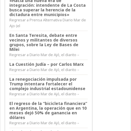
«Hacia una nueva era de
integración: intendente de La Costa
busca superar la herencia de la
dictadura entre municipios»
Regresar a Prensa Alternativa Diario Mar de
Ajo (el
En Santa Teresita, debate entre
vecinos y militantes de diversos
grupos, sobre la Ley de Bases de
Milei
Regresar a Diario Mar de Ajó, el diarito –
La Cuestión Judía – por Carlos Marx
Regresar a Diario Mar de Ajó, el diarito –
La renegociación impulsada por
Trump intentara fortalecer el
complejo industrial estadounidense
Regresar a Diario Mar de Ajó, el diarito –
El regreso de la “bicicleta financiera”
en Argentina, la operación que en 10
meses dejó 50% de ganancia en
dólares
Regresar a Diario Mar de Ajó, el diarito –