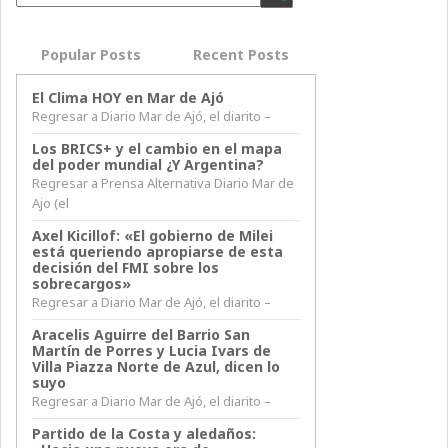
Popular Posts
Recent Posts
El Clima HOY en Mar de Ajó
Regresar a Diario Mar de Ajó, el diarito –
Los BRICS+ y el cambio en el mapa
del poder mundial ¿Y Argentina?
Regresar a Prensa Alternativa Diario Mar de
Ajo (el
Axel Kicillof: «El gobierno de Milei
está queriendo apropiarse de esta
decisión del FMI sobre los
sobrecargos»
Regresar a Diario Mar de Ajó, el diarito –
Aracelis Aguirre del Barrio San
Martín de Porres y Lucia Ivars de
Villa Piazza Norte de Azul, dicen lo
suyo
Regresar a Diario Mar de Ajó, el diarito –
Partido de la Costa y aledaños: