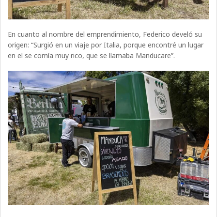
En cuanto al nombre del emprendimiento, Federico develó su
origen: “Surgió en un viaje por Italia, porque encontré un lugar
en el se comía muy rico, que se llamaba Manducare”.