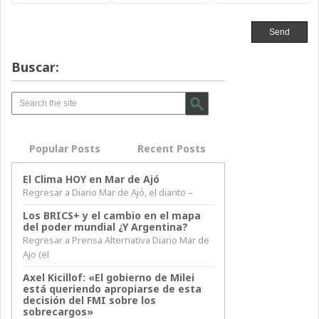
Buscar:
Popular Posts
Recent Posts
El Clima HOY en Mar de Ajó
Regresar a Diario Mar de Ajó, el diarito –
Los BRICS+ y el cambio en el mapa
del poder mundial ¿Y Argentina?
Regresar a Prensa Alternativa Diario Mar de
Ajo (el
Axel Kicillof: «El gobierno de Milei
está queriendo apropiarse de esta
decisión del FMI sobre los
sobrecargos»