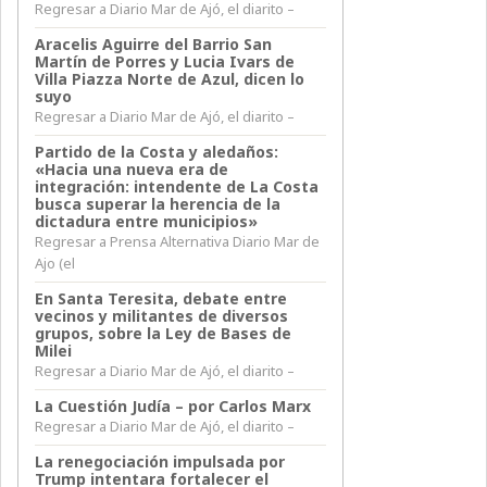
Regresar a Diario Mar de Ajó, el diarito –
Aracelis Aguirre del Barrio San
Martín de Porres y Lucia Ivars de
Villa Piazza Norte de Azul, dicen lo
suyo
Regresar a Diario Mar de Ajó, el diarito –
Partido de la Costa y aledaños:
«Hacia una nueva era de
integración: intendente de La Costa
busca superar la herencia de la
dictadura entre municipios»
Regresar a Prensa Alternativa Diario Mar de
Ajo (el
En Santa Teresita, debate entre
vecinos y militantes de diversos
grupos, sobre la Ley de Bases de
Milei
Regresar a Diario Mar de Ajó, el diarito –
La Cuestión Judía – por Carlos Marx
Regresar a Diario Mar de Ajó, el diarito –
La renegociación impulsada por
Trump intentara fortalecer el