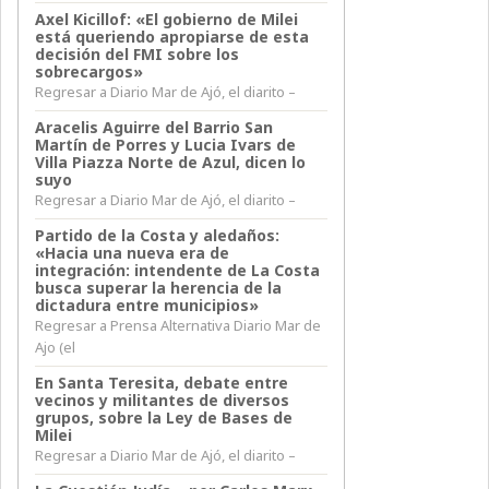
Axel Kicillof: «El gobierno de Milei
está queriendo apropiarse de esta
decisión del FMI sobre los
sobrecargos»
Regresar a Diario Mar de Ajó, el diarito –
Aracelis Aguirre del Barrio San
Martín de Porres y Lucia Ivars de
Villa Piazza Norte de Azul, dicen lo
suyo
Regresar a Diario Mar de Ajó, el diarito –
Partido de la Costa y aledaños:
«Hacia una nueva era de
integración: intendente de La Costa
busca superar la herencia de la
dictadura entre municipios»
Regresar a Prensa Alternativa Diario Mar de
Ajo (el
En Santa Teresita, debate entre
vecinos y militantes de diversos
grupos, sobre la Ley de Bases de
Milei
Regresar a Diario Mar de Ajó, el diarito –