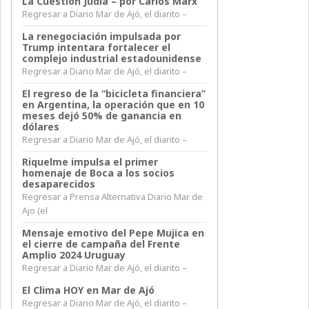
La Cuestión Judía – por Carlos Marx
Regresar a Diario Mar de Ajó, el diarito –
La renegociación impulsada por
Trump intentara fortalecer el
complejo industrial estadounidense
Regresar a Diario Mar de Ajó, el diarito –
El regreso de la “bicicleta financiera”
en Argentina, la operación que en 10
meses dejó 50% de ganancia en
dólares
Regresar a Diario Mar de Ajó, el diarito –
Riquelme impulsa el primer
homenaje de Boca a los socios
desaparecidos
Regresar a Prensa Alternativa Diario Mar de
Ajo (el
Mensaje emotivo del Pepe Mujica en
el cierre de campaña del Frente
Amplio 2024 Uruguay
Regresar a Diario Mar de Ajó, el diarito –
El Clima HOY en Mar de Ajó
Regresar a Diario Mar de Ajó, el diarito –