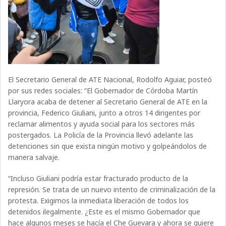
El Secretario General de ATE Nacional, Rodolfo Aguiar, posteó
por sus redes sociales: “El Gobernador de Córdoba Martín
Llaryora a
caba de detener al Secretario General de ATE en la
provincia, Federico Giuliani, junto a otros 14 dirigentes por
reclamar alimentos y ayuda social para los sectores más
postergados. La Policía de la Provincia llevó adelante las
detenciones sin que exista ningún motivo y golpeándolos de
manera salvaje.
“Incluso Giuliani podría estar fracturado producto de la
represión. Se trata de un nuevo intento de criminalización de la
protesta. Exigimos la inmediata liberación de todos los
detenidos ilegalmente. ¿Este es el mismo Gobernador que
hace algunos meses se hacía el Che Guevara y ahora se quiere