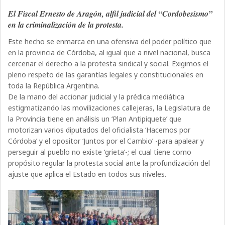
El Fiscal Ernesto de Aragón, alfil judicial del “Cordobesismo”
en la criminalización de la protesta.
Este hecho se enmarca en una ofensiva del poder político que
en la provincia de Córdoba, al igual que a nivel nacional, busca
cercenar el derecho a la protesta sindical y social. Exigimos el
pleno respeto de las garantías legales y constitucionales en
toda la República Argentina.
De la mano del accionar judicial y la prédica mediática
estigmatizando las movilizaciones callejeras, la Legislatura de
la Provincia tiene en análisis un ‘Plan Antipiquete’ que
motorizan varios diputados del oficialista ‘Hacemos por
Córdoba’ y el opositor ‘Juntos por el Cambio’ -para apalear y
perseguir al pueblo no existe ‘grieta’-; el cual tiene como
propósito regular la protesta social ante la profundización del
ajuste que aplica el Estado en todos sus niveles.