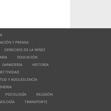
ÍA
ACIÓN Y PRENSA
DERECHOS DE LA NIÑEZ
ARIA
EDUCACIÓN
GANADERIA
HISTORIA
NECTIVIDAD
NTUD Y ADOLESCENCIA
INERIA
PSICOLOGÍA
RELIGIÓN
NOLOGÍA
TRANSPORTE