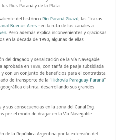
 los Ríos Paraná y de la Plata.
aliente del histórico
Río Paraná Guazú
, las “trazas
canal Buenos Aires
–en la ruta de los canales a
oyen
. Pero además explica inconvenientes y graciosas
os en la década de 1990, algunas de ellas
ón del dragado y señalización de la Vía Navegable
ata aprobada en 1989, con tarifa de peaje subsidiada
 y con un conjunto de beneficios para el contratista.
atado de transporte de la “
Hidrovía Paraguay-Paraná
”
 geográfica distinta, desarrollando sus grandes
y sus consecuencias en la zona del Canal Ing.
dos por el modo de dragar en la Vía Navegable
ión de la República Argentina por la extensión del