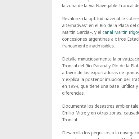
la zona de la Vía Navegable Troncal de
Revaloriza la aptitud navegable sobres
alternativas” en el Río de la Plata del
Martín García–, y el
canal Martín Irig
concesiones argentinas a otros Estad
francamente inadmisibles.
Detalla minuciosamente la privatizaci
Troncal del Río Paraná y Río de la Pl
a favor de las exportadoras de granos
Y explica la posterior irrupción del Tr
en 1994, que tiene una base jurídica y
diferencias.
Documenta los desastres ambientales 
Emilio Mitre y en otras zonas, causa
Troncal.
Desarrolla los perjuicios a la navegac