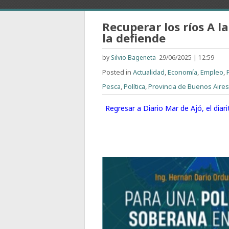
Recuperar los ríos A l
la defiende
by
Silvio Bageneta
29/06/2025 | 12:59
Posted in
Actualidad
,
Economía
,
Empleo
,
Pesca
,
Política
,
Provincia de Buenos Aire
Regresar a Diario Mar de Ajó, el dia