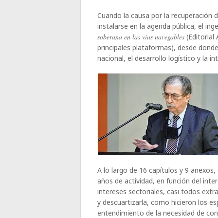
Cuando la causa por la recuperación de
instalarse en la agenda pública, el i
soberana en las vías navegables
(Editorial
principales plataformas), desde dond
nacional, el desarrollo logístico y la i
A lo largo de 16 capítulos y 9 anexo
años de actividad, en función del int
intereses sectoriales, casi todos ext
y descuartizarla, como hicieron los e
entendimiento de la necesidad de con