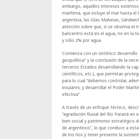
embargo, aquellos intereses externos 
marítima, que incluye el mar hasta el 
argentina, las Islas Malvinas, Sándwich
atención sobre que, si se observa el 
baricentro está en el agua, no en la t
y sólo 2% por agua.
Comienza con un sintético desarrollo d
geopolítica” y la conclusión de la nec
terceros Estados desarrollando la cap
científicos, etc.), que permitan proteg
para lo cual “debemos controlar, adem
insulares; y desarrollar el Poder Mar
efectiva”.
A través de un enfoque técnico, desc
“agradación fluvial del Río Paraná en e
bien social y patrimonio estratégico 
de argentinos”, lo que conduce a establ
de los ríos y tener presente la susten