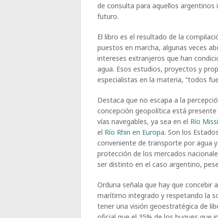
de consulta para aquellos argentinos 
futuro.
El libro es el resultado de la compilac
puestos en marcha, algunas veces abo
intereses extranjeros que han condici
agua. Esos estudios, proyectos y prop
especialistas en la materia, “todos 
Destaca que no escapa a la percepció
concepción geopolítica está presente 
vías navegables, ya sea en el
Río Miss
el
Río Rhin en Europa
. Son los Estado
conveniente de transporte por agua y 
protección de los mercados nacionale
ser distinto en el caso argentino, pese
Orduna señala que hay que concebir a
marítimo integrado y respetando la so
tener una visión geoestratégica de li
oficial que el 35% de los buques que in