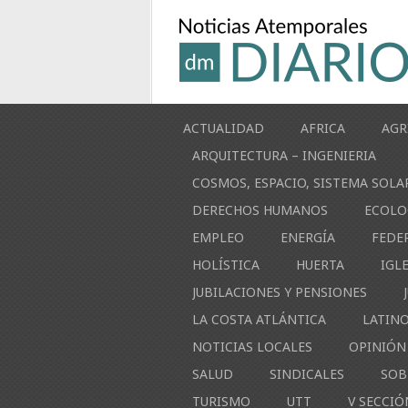
ACTUALIDAD
AFRICA
AGR
ARQUITECTURA – INGENIERIA
COSMOS, ESPACIO, SISTEMA SOLA
DERECHOS HUMANOS
ECOLO
EMPLEO
ENERGÍA
FEDE
HOLÍSTICA
HUERTA
IGL
JUBILACIONES Y PENSIONES
LA COSTA ATLÁNTICA
LATIN
NOTICIAS LOCALES
OPINIÓN
SALUD
SINDICALES
SOB
TURISMO
UTT
V SECCIÓ