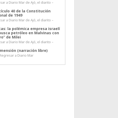
ar a Diario Mar de Ajó, el diarito –
tículo 40 de la Constitución
onal de 1949
ar a Diario Mar de Ajó, el diarito –
tas: la polémica empresa israelí
busca petróleo en Malvinas con
o” de Milei
ar a Diario Mar de Ajó, el diarito –
mensión (narración libre)
esar a Diario Mar