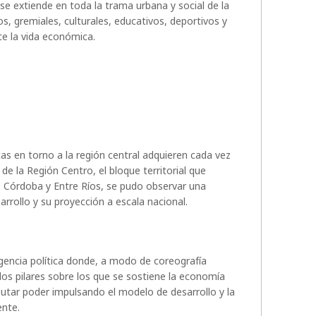
 se extiende en toda la trama urbana y social de la
s, gremiales, culturales, educativos, deportivos y
te la vida económica.
icas en torno a la región central adquieren cada vez
 de la Región Centro, el bloque territorial que
, Córdoba y Entre Ríos, se pudo observar una
rrollo y su proyección a escala nacional.
encia política donde, a modo de coreografía
os pilares sobre los que se sostiene la economía
sputar poder impulsando el modelo de desarrollo y la
ente.