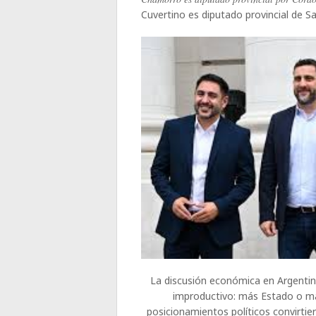
Cuvertino es diputado provincial de S
La discusión económica en Argenti
improductivo: más Estado o má
posicionamientos políticos convirti