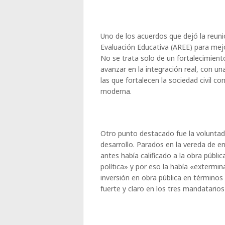
Uno de los acuerdos que dejó la reuni
Evaluación Educativa (AREE) para mejor
No se trata solo de un fortalecimiento
avanzar en la integración real, con un
las que fortalecen la sociedad civil c
moderna.
Otro punto destacado fue la voluntad
desarrollo. Parados en la vereda de e
antes había calificado a la obra públ
política» y por eso la había «extermin
inversión en obra pública en términos 
fuerte y claro en los tres mandatario