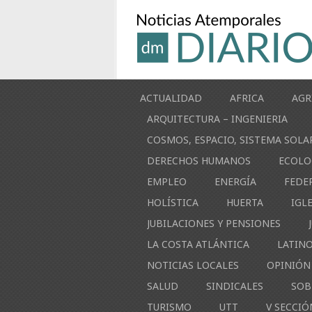
ACTUALIDAD
AFRICA
AGR
ARQUITECTURA – INGENIERIA
COSMOS, ESPACIO, SISTEMA SOLA
DERECHOS HUMANOS
ECOLO
EMPLEO
ENERGÍA
FEDE
HOLÍSTICA
HUERTA
IGL
JUBILACIONES Y PENSIONES
LA COSTA ATLÁNTICA
LATIN
NOTICIAS LOCALES
OPINIÓN
SALUD
SINDICALES
SOB
TURISMO
UTT
V SECCIÓ