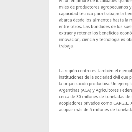
En un enjambre de localidades grand
miles de productores agropecuarios y
capacidad técnica para trabajar la tie
abarca desde los alimentos hasta la m
entre otros. Las bondades de los sue
extraer y retener los beneficios econ
innovación, ciencia y tecnología es o
trabaja.
La región centro es también el ejemp
instituciones de la sociedad civil que
la organización productiva. Un ejempl
Argentinas (ACA) y Agricultores Fede
cerca de 30 millones de toneladas de
acopiadores privados como CARGIL, 
acopiar más de 5 millones de tonelad