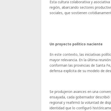
Esta cultura colaborativa y asociativa
región, abarcando sectores productivo
sociales, que sostienen cotidianamen
Un proyecto político naciente
En este contexto, las iniciativas polít
mayor relevancia. En la última reunión
conforman las provincias de Santa Fe
defensa explícita de su modelo de desa
Se produjeron avances en una converg
ensayada, cada gobernador describió l
regional y reafirmó la voluntad de di
identidad que lo configuró históricam