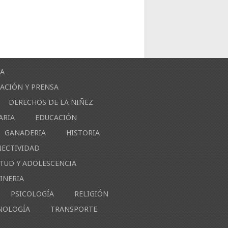
ÍA
ACIÓN Y PRENSA
DERECHOS DE LA NIÑEZ
ARIA
EDUCACIÓN
GANADERIA
HISTORIA
NECTIVIDAD
NTUD Y ADOLESCENCIA
INERIA
PSICOLOGÍA
RELIGIÓN
NOLOGÍA
TRANSPORTE