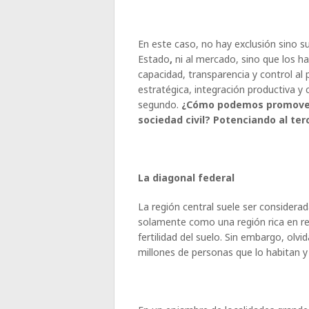
En este caso, no hay exclusión sino s
Estado
,
ni al mercado, sino que los h
capacidad, transparencia y control al 
estratégica, integración productiva y
segundo.
¿Cómo podemos promover 
sociedad civil? Potenciando al terc
La diagonal federal
La región central suele ser considerad
solamente como una región rica en re
fertilidad del suelo. Sin embargo, olvi
millones de personas que lo habitan y