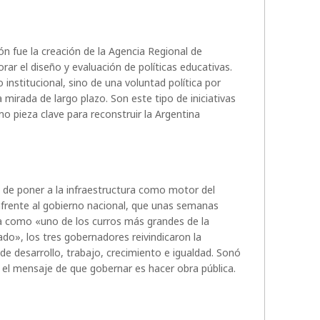
ón fue la creación de la Agencia Regional de
ar el diseño y evaluación de políticas educativas.
 institucional, sino de una voluntad política por
a mirada de largo plazo. Son este tipo de iniciativas
omo pieza clave para reconstruir la Argentina
 de poner a la infraestructura como motor del
nfrente al gobierno nacional, que unas semanas
ica como «uno de los curros más grandes de la
ado», los tres gobernadores reivindicaron la
de desarrollo, trabajo, crecimiento e igualdad. Sonó
s el mensaje de que gobernar es hacer obra pública.