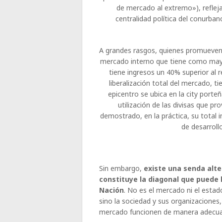
de mercado al extremo»), refleja 
centralidad política del conurba
A grandes rasgos, quienes promueven 
mercado interno que tiene como mayor
tiene ingresos un 40% superior al r
liberalización total del mercado, t
epicentro se ubica en la city port
utilización de las divisas que p
demostrado, en la práctica, su total 
de desarroll
Sin embargo,
existe una senda alt
constituye la diagonal que puede 
Nación
. No es el mercado ni el estado
sino la sociedad y sus organizaciones
mercado funcionen de manera adecu