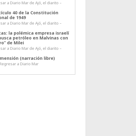
ar a Diario Mar de Ajó, el diarito –
tículo 40 de la Constitución
onal de 1949
ar a Diario Mar de Ajó, el diarito –
tas: la polémica empresa israelí
busca petróleo en Malvinas con
o” de Milei
ar a Diario Mar de Ajó, el diarito –
mensión (narración libre)
esar a Diario Mar