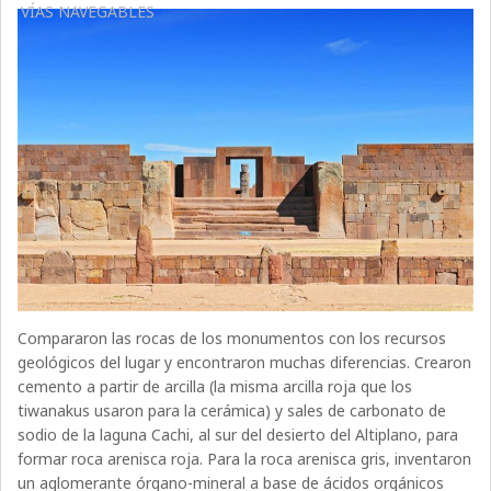
VÍAS NAVEGABLES
Compararon las rocas de los monumentos con los recursos
geológicos del lugar y encontraron muchas diferencias. Crearon
cemento a partir de arcilla (la misma arcilla roja que los
tiwanakus usaron para la cerámica) y sales de carbonato de
sodio de la laguna Cachi, al sur del desierto del Altiplano, para
formar roca arenisca roja. Para la roca arenisca gris, inventaron
un aglomerante órgano-mineral a base de ácidos orgánicos