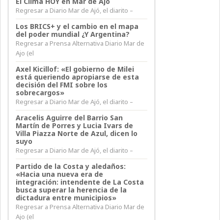
El Clima HOY en Mar de Ajó
Regresar a Diario Mar de Ajó, el diarito –
Los BRICS+ y el cambio en el mapa
del poder mundial ¿Y Argentina?
Regresar a Prensa Alternativa Diario Mar de
Ajo (el
Axel Kicillof: «El gobierno de Milei
está queriendo apropiarse de esta
decisión del FMI sobre los
sobrecargos»
Regresar a Diario Mar de Ajó, el diarito –
Aracelis Aguirre del Barrio San
Martín de Porres y Lucia Ivars de
Villa Piazza Norte de Azul, dicen lo
suyo
Regresar a Diario Mar de Ajó, el diarito –
Partido de la Costa y aledaños:
«Hacia una nueva era de
integración: intendente de La Costa
busca superar la herencia de la
dictadura entre municipios»
Regresar a Prensa Alternativa Diario Mar de
Ajo (el