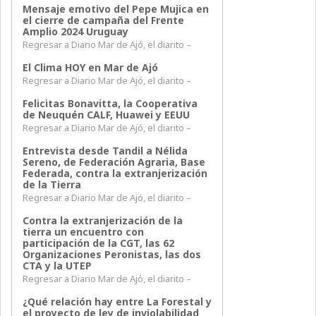
Mensaje emotivo del Pepe Mujica en
el cierre de campaña del Frente
Amplio 2024 Uruguay
Regresar a Diario Mar de Ajó, el diarito –
El Clima HOY en Mar de Ajó
Regresar a Diario Mar de Ajó, el diarito –
Felicitas Bonavitta, la Cooperativa
de Neuquén CALF, Huawei y EEUU
Regresar a Diario Mar de Ajó, el diarito –
Entrevista desde Tandil a Nélida
Sereno, de Federación Agraria, Base
Federada, contra la extranjerización
de la Tierra
Regresar a Diario Mar de Ajó, el diarito –
Contra la extranjerización de la
tierra un encuentro con
participación de la CGT, las 62
Organizaciones Peronistas, las dos
CTA y la UTEP
Regresar a Diario Mar de Ajó, el diarito –
¿Qué relación hay entre La Forestal y
el proyecto de ley de inviolabilidad