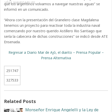
VÍAS NAVEGABLES
que los argentinos volvamos a navegar nuestras aguas” se
informó en un comunicado.
“Ahora con la presentación del Granelero clase Magdalena
tenemos un proyecto para reactivar toda la industria naval
comenzando por nuestro querido Astillero Rio Santiago que
sería la cabecera de dichas construcciones” se indicó desde ATE
Ensenada.
Regresar a Diario Mar de Ajó, el diarito – Prensa Popular –
Prensa Alternativa
251747
327533
Related Posts
Monseñor Enrique Angelelli y la Ley de