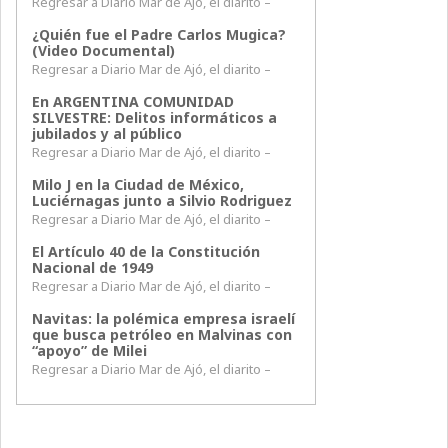
Regresar a Diario Mar de Ajó, el diarito –
¿Quién fue el Padre Carlos Mugica?
(Video Documental)
Regresar a Diario Mar de Ajó, el diarito –
En ARGENTINA COMUNIDAD
SILVESTRE: Delitos informáticos a
jubilados y al público
Regresar a Diario Mar de Ajó, el diarito –
Milo J en la Ciudad de México,
Luciérnagas junto a Silvio Rodriguez
Regresar a Diario Mar de Ajó, el diarito –
El Artículo 40 de la Constitución
Nacional de 1949
Regresar a Diario Mar de Ajó, el diarito –
Navitas: la polémica empresa israelí
que busca petróleo en Malvinas con
“apoyo” de Milei
Regresar a Diario Mar de Ajó, el diarito –