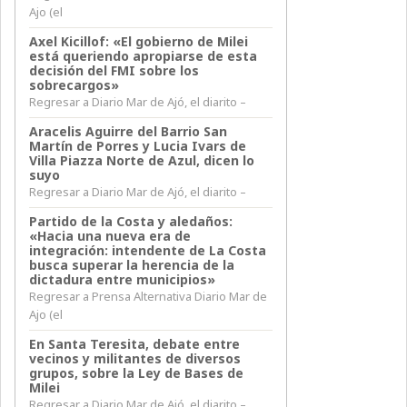
Ajo (el
Axel Kicillof: «El gobierno de Milei
está queriendo apropiarse de esta
decisión del FMI sobre los
sobrecargos»
Regresar a Diario Mar de Ajó, el diarito –
Aracelis Aguirre del Barrio San
Martín de Porres y Lucia Ivars de
Villa Piazza Norte de Azul, dicen lo
suyo
Regresar a Diario Mar de Ajó, el diarito –
Partido de la Costa y aledaños:
«Hacia una nueva era de
integración: intendente de La Costa
busca superar la herencia de la
dictadura entre municipios»
Regresar a Prensa Alternativa Diario Mar de
Ajo (el
En Santa Teresita, debate entre
vecinos y militantes de diversos
grupos, sobre la Ley de Bases de
Milei
Regresar a Diario Mar de Ajó, el diarito –