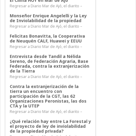
El Clima HOY en Mar de Ajó
Regresar a Diario Mar de Ajó, el diarito –
Monseñor Enrique Angelelli y la Ley
de Inviolabilidad de la propiedad
Regresar a Diario Mar de Ajó, el diarito –
Felicitas Bonavitta, la Cooperativa
de Neuquén CALF, Huawei y EEUU
Regresar a Diario Mar de Ajó, el diarito –
Entrevista desde Tandil a Nélida
Sereno, de Federación Agraria, Base
Federada, contra la extranjerización
de la Tierra
Regresar a Diario Mar de Ajó, el diarito –
Contra la extranjerización de la
tierra un encuentro con
participación de la CGT, las 62
Organizaciones Peronistas, las dos
CTA y la UTEP
Regresar a Diario Mar de Ajó, el diarito –
¿Qué relación hay entre La Forestal y
el proyecto de ley de inviolabilidad
de la propiedad privada?