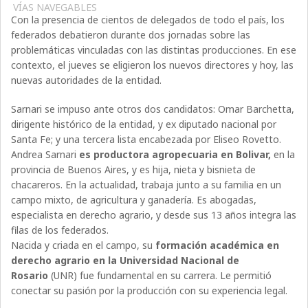
VÍAS NAVEGABLES
Con la presencia de cientos de delegados de todo el país, los
federados debatieron durante dos jornadas sobre las
problemáticas vinculadas con las distintas producciones. En ese
contexto, el jueves se eligieron los nuevos directores y hoy, las
nuevas autoridades de la entidad.
Sarnari se impuso ante otros dos candidatos: Omar Barchetta,
dirigente histórico de la entidad, y ex diputado nacional por
Santa Fe; y una tercera lista encabezada por Eliseo Rovetto.
Andrea Sarnari
es productora agropecuaria en Bolivar,
en la
provincia de Buenos Aires, y es hija, nieta y bisnieta de
chacareros. En la actualidad, trabaja junto a su familia en un
campo mixto, de agricultura y ganadería. Es abogadas,
especialista en derecho agrario, y desde sus 13 años integra las
filas de los federados.
Nacida y criada en el campo, su
formación académica en
derecho agrario en la Universidad Nacional de
Rosario
(UNR) fue fundamental en su carrera. Le permitió
conectar su pasión por la producción con su experiencia legal.