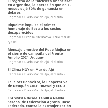
El regreso de la “bicicleta financiera”
en Argentina, la operación que en 10
meses dejó 50% de ganancia en
dólares
Regresar a Diario Mar de Ajó, el diarito –
Riquelme impulsa el primer
homenaje de Boca a los socios
desaparecidos
Regresar a Prensa Alternativa Diario Mar de
Ajo (el
Mensaje emotivo del Pepe Mujica en
el cierre de campaña del Frente
Amplio 2024 Uruguay
Regresar a Diario Mar de Ajó, el diarito –
El Clima HOY en Mar de Ajó
Regresar a Diario Mar de Ajó, el diarito –
Felicitas Bonavitta, la Cooperativa
de Neuquén CALF, Huawei y EEUU
Regresar a Diario Mar de Ajó, el diarito –
Entrevista desde Tandil a Nélida
Sereno, de Federación Agraria, Base
Federada, contra la extranjerización