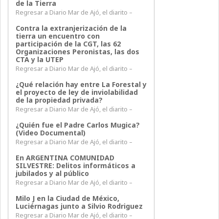
de la Tierra
Regresar a Diario Mar de Ajó, el diarito –
Contra la extranjerización de la
tierra un encuentro con
participación de la CGT, las 62
Organizaciones Peronistas, las dos
CTA y la UTEP
Regresar a Diario Mar de Ajó, el diarito –
¿Qué relación hay entre La Forestal y
el proyecto de ley de inviolabilidad
de la propiedad privada?
Regresar a Diario Mar de Ajó, el diarito –
¿Quién fue el Padre Carlos Mugica?
(Video Documental)
Regresar a Diario Mar de Ajó, el diarito –
En ARGENTINA COMUNIDAD
SILVESTRE: Delitos informáticos a
jubilados y al público
Regresar a Diario Mar de Ajó, el diarito –
Milo J en la Ciudad de México,
Luciérnagas junto a Silvio Rodriguez
Regresar a Diario Mar de Ajó, el diarito –