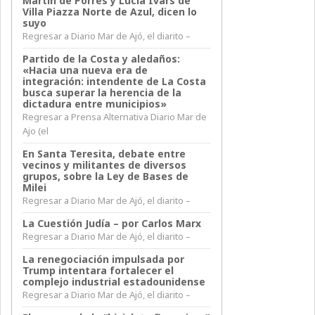
Martín de Porres y Lucia Ivars de
Villa Piazza Norte de Azul, dicen lo
suyo
Regresar a Diario Mar de Ajó, el diarito –
Partido de la Costa y aledaños:
«Hacia una nueva era de
integración: intendente de La Costa
busca superar la herencia de la
dictadura entre municipios»
Regresar a Prensa Alternativa Diario Mar de
Ajo (el
En Santa Teresita, debate entre
vecinos y militantes de diversos
grupos, sobre la Ley de Bases de
Milei
Regresar a Diario Mar de Ajó, el diarito –
La Cuestión Judía – por Carlos Marx
Regresar a Diario Mar de Ajó, el diarito –
La renegociación impulsada por
Trump intentara fortalecer el
complejo industrial estadounidense
Regresar a Diario Mar de Ajó, el diarito –