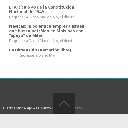
El Artículo 40 de la Constitución
Nacional de 1949
Regresar a Diario Mar de Ajó, el diarito –
Navitas: la polémica empresa israelí
que busca petróleo en Malvinas con
“apoyo” de Milei
Regresar a Diario Mar de Ajó, el diarito –
La Dimensión (narración libre)
Regresar a Diario Mar
Diario Mar de Ajo – El Diarito
Copyright © 2026.