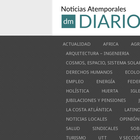
ACTUALIDAD
AFRICA
AGR
ARQUITECTURA – INGENIERIA
COSMOS, ESPACIO, SISTEMA SOLA
DERECHOS HUMANOS
ECOLO
EMPLEO
ENERGÍA
FEDE
HOLÍSTICA
HUERTA
IGL
JUBILACIONES Y PENSIONES
LA COSTA ATLÁNTICA
LATIN
NOTICIAS LOCALES
OPINIÓN
SALUD
SINDICALES
SOB
TURISMO
UTT
V SECCIÓ