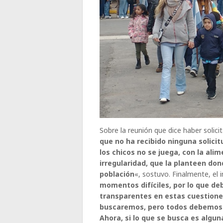
Sobre la reunión que dice haber solic
que no ha recibido ninguna solici
los chicos no se juega, con la ali
irregularidad, que la planteen do
población
«, sostuvo. Finalmente, el 
momentos difíciles, por lo que deb
transparentes en estas cuestiones
buscaremos, pero todos debemos s
Ahora, si lo que se busca es algu