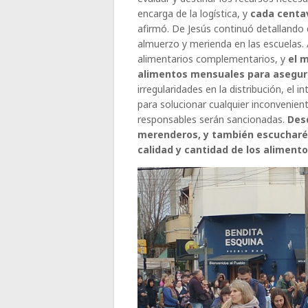
encarga de la logística, y
cada centa
afirmó. De Jesús continuó detallando 
almuerzo y merienda en las escuelas. 
alimentarios complementarios, y
el m
alimentos mensuales para asegura
irregularidades en la distribución, e
para solucionar cualquier inconvenient
responsables serán sancionadas.
Des
merenderos, y también escucharé a
calidad y cantidad de los aliment