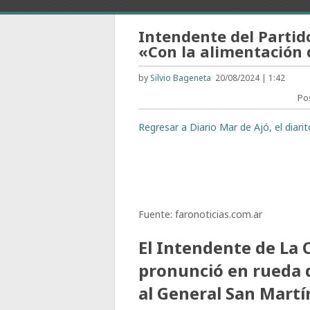
Intendente del Partido
«Con la alimentación d
by
Silvio Bageneta
20/08/2024 | 1:42
Po
Regresar a Diario Mar de Ajó, el diari
Fuente: faronoticias.com.ar
El Intendente de La C
pronunció en rueda 
al General San Martí