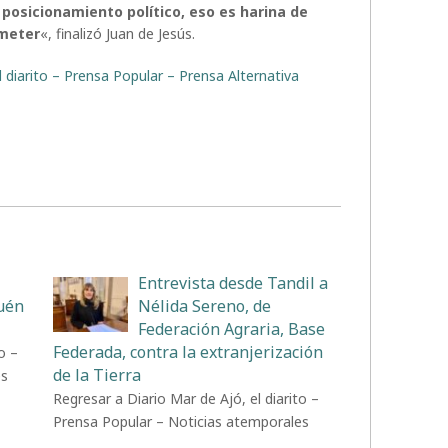
posicionamiento político, eso es harina de
 meter
«, finalizó Juan de Jesús.
l diarito – Prensa Popular – Prensa Alternativa
Entrevista desde Tandil a
uén
Nélida Sereno, de
Federación Agraria, Base
Federada, contra la extranjerización
o –
de la Tierra
es
Regresar a Diario Mar de Ajó, el diarito –
Prensa Popular – Noticias atemporales