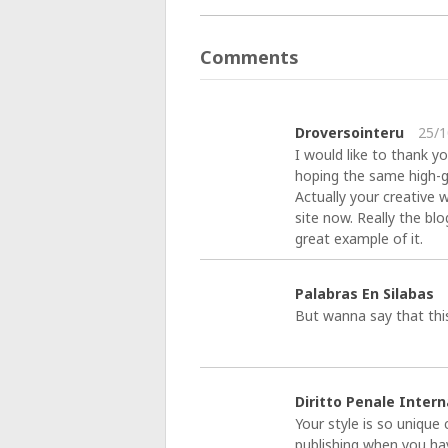
Comments
Droversointeru
25/1
I would like to thank yo
hoping the same high-g
Actually your creative
site now. Really the blo
great example of it.
Palabras En Silabas
But wanna say that this
Diritto Penale Inter
Your style is so uniqu
publishing when you hav