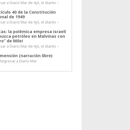
ar a Diario Mar de Ajó, el diarito –
tículo 40 de la Constitución
onal de 1949
ar a Diario Mar de Ajó, el diarito –
tas: la polémica empresa israelí
busca petróleo en Malvinas con
o” de Milei
ar a Diario Mar de Ajó, el diarito –
mensión (narración libre)
esar a Diario Mar