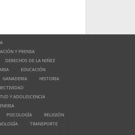
ÍA
ACIÓN Y PRENSA
DERECHOS DE LA NIÑEZ
ARIA
EDUCACIÓN
GANADERIA
HISTORIA
NECTIVIDAD
NTUD Y ADOLESCENCIA
INERIA
PSICOLOGÍA
RELIGIÓN
NOLOGÍA
TRANSPORTE