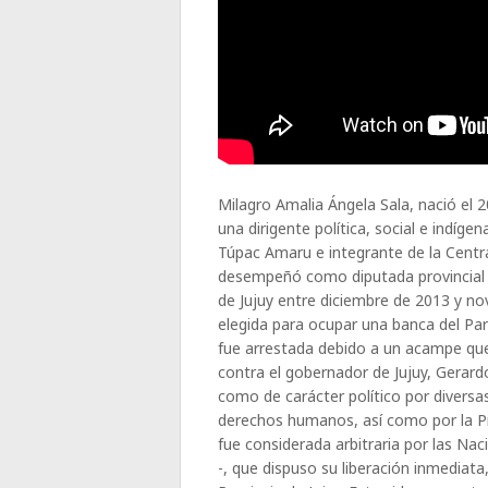
Milagro Amalia Ángela Sala, nació el 
una dirigente política, social e indígen
Túpac Amaru e integrante de la Centra
desempeñó como diputada provincial e
de Jujuy entre diciembre de 2013 y n
elegida para ocupar una banca del Parl
fue arrestada debido a un acampe que
contra el gobernador de Jujuy, Gerar
como de carácter político por diversa
derechos humanos, así como por la Pro
fue considerada arbitraria por las N
-, que dispuso su liberación inmediata