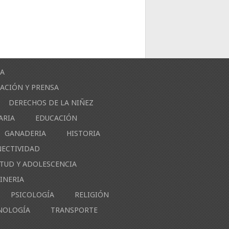
ÍA
ACIÓN Y PRENSA
DERECHOS DE LA NIÑEZ
ARIA
EDUCACIÓN
GANADERIA
HISTORIA
NECTIVIDAD
NTUD Y ADOLESCENCIA
INERIA
PSICOLOGÍA
RELIGIÓN
NOLOGÍA
TRANSPORTE