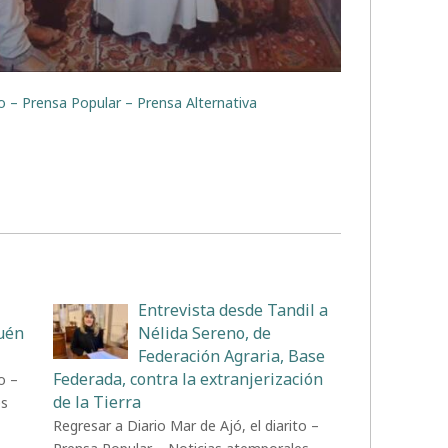
to – Prensa Popular – Prensa Alternativa
Entrevista desde Tandil a
uén
Nélida Sereno, de
Federación Agraria, Base
Federada, contra la extranjerización
o –
de la Tierra
es
Regresar a Diario Mar de Ajó, el diarito –