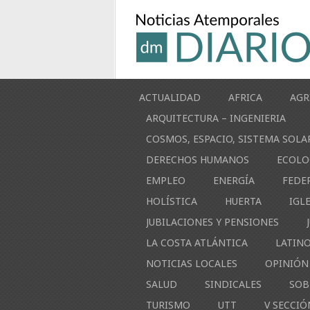
ACTUALIDAD
AFRICA
AGR
ARQUITECTURA – INGENIERIA
COSMOS, ESPACIO, SISTEMA SOLA
DERECHOS HUMANOS
ECOLO
EMPLEO
ENERGÍA
FEDE
HOLÍSTICA
HUERTA
IGL
JUBILACIONES Y PENSIONES
LA COSTA ATLÁNTICA
LATIN
NOTICIAS LOCALES
OPINIÓN
SALUD
SINDICALES
SOB
TURISMO
UTT
V SECCIÓ