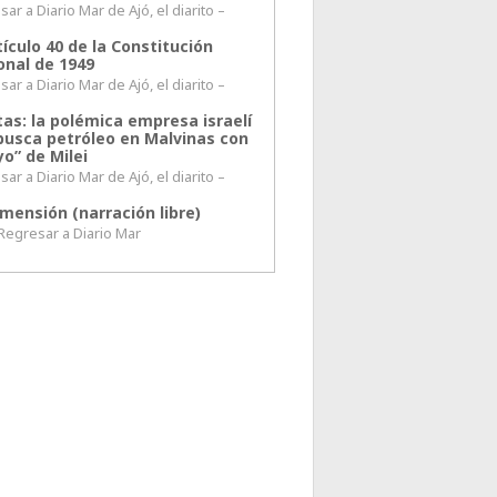
ar a Diario Mar de Ajó, el diarito –
tículo 40 de la Constitución
onal de 1949
ar a Diario Mar de Ajó, el diarito –
tas: la polémica empresa israelí
busca petróleo en Malvinas con
o” de Milei
ar a Diario Mar de Ajó, el diarito –
mensión (narración libre)
esar a Diario Mar