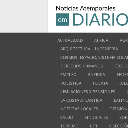
ACTUALIDAD
AFRICA
AGR
ARQUITECTURA – INGENIERIA
COSMOS, ESPACIO, SISTEMA SOLA
DERECHOS HUMANOS
ECOLO
EMPLEO
ENERGÍA
FEDE
HOLÍSTICA
HUERTA
IGL
JUBILACIONES Y PENSIONES
LA COSTA ATLÁNTICA
LATIN
NOTICIAS LOCALES
OPINIÓN
SALUD
SINDICALES
SOB
TURISMO
UTT
V SECCIÓ