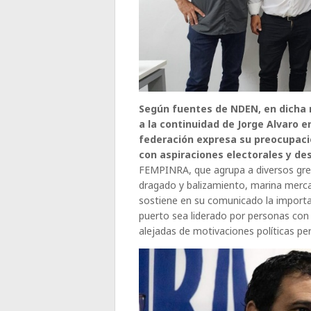
Según fuentes de NDEN, en dicha r
a la continuidad de Jorge Alvaro e
federación expresa su preocupación
con aspiraciones electorales y de
FEMPINRA, que agrupa a diversos gre
dragado y balizamiento, marina merca
sostiene en su comunicado la importa
puerto sea liderado por personas con
alejadas de motivaciones políticas pe