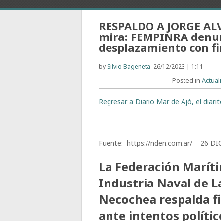
RESPALDO A JORGE ALV
mira: FEMPINRA denun
desplazamiento con fin
by
Silvio Bageneta
26/12/2023 | 1:11
Posted in
Actual
Regresar a Diario Mar de Ajó, el diari
Fuente: https://nden.com.ar/ 26 DI
La Federación Maríti
Industria Naval de L
Necochea respalda f
ante intentos políti