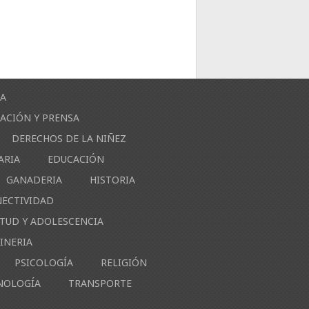
ÍA
ACIÓN Y PRENSA
DERECHOS DE LA NIÑEZ
ARIA
EDUCACIÓN
GANADERIA
HISTORIA
NECTIVIDAD
NTUD Y ADOLESCENCIA
INERIA
PSICOLOGÍA
RELIGIÓN
NOLOGÍA
TRANSPORTE