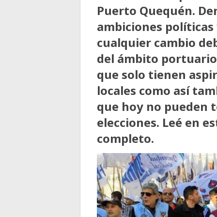
Puerto Quequén. De
ambiciones políticas
cualquier cambio deb
del ámbito portuario,
que solo tienen aspir
locales como así tam
que hoy no pueden te
elecciones. Leé en e
completo.