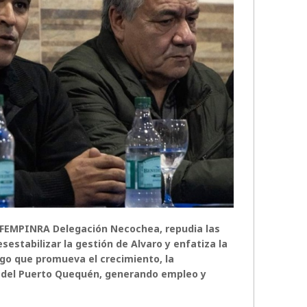
a FEMPINRA Delegación Necochea, repudia las
estabilizar la gestión de Alvaro y enfatiza la
go que promueva el crecimiento, la
ón del Puerto Quequén, generando empleo y