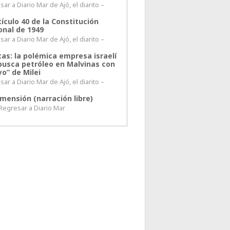
ar a Diario Mar de Ajó, el diarito –
tículo 40 de la Constitución
onal de 1949
ar a Diario Mar de Ajó, el diarito –
tas: la polémica empresa israelí
busca petróleo en Malvinas con
o” de Milei
ar a Diario Mar de Ajó, el diarito –
mensión (narración libre)
esar a Diario Mar