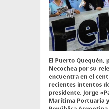
El Puerto Quequén, pi
Necochea por su rel
encuentra en el cent
recientes intentos d
presidente, Jorge «
Marítima Portuaria y
República Argentin