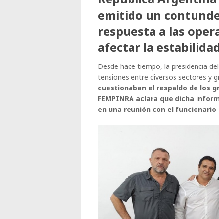
emitido un contund
respuesta a las oper
afectar la estabilida
Desde hace tiempo, la presidencia de
tensiones entre diversos sectores y 
cuestionaban el respaldo de los gr
FEMPINRA aclara que dicha informa
en una reunión con el funcionario 