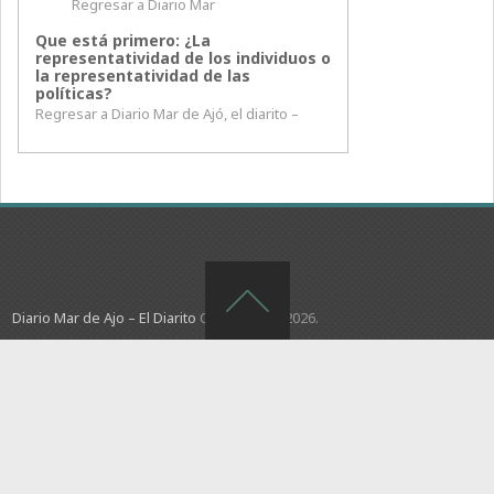
Regresar a Diario Mar
Que está primero: ¿La
representatividad de los individuos o
la representatividad de las
políticas?
Regresar a Diario Mar de Ajó, el diarito –
Diario Mar de Ajo – El Diarito
Copyright © 2026.