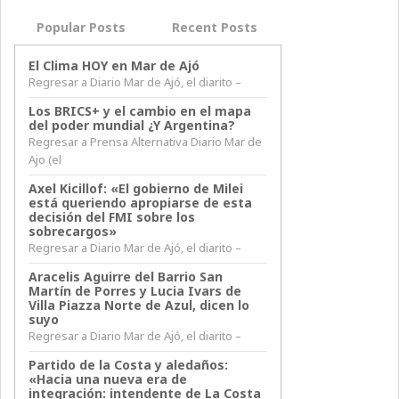
Popular Posts
Recent Posts
El Clima HOY en Mar de Ajó
Regresar a Diario Mar de Ajó, el diarito –
Los BRICS+ y el cambio en el mapa
del poder mundial ¿Y Argentina?
Regresar a Prensa Alternativa Diario Mar de
Ajo (el
Axel Kicillof: «El gobierno de Milei
está queriendo apropiarse de esta
decisión del FMI sobre los
sobrecargos»
Regresar a Diario Mar de Ajó, el diarito –
Aracelis Aguirre del Barrio San
Martín de Porres y Lucia Ivars de
Villa Piazza Norte de Azul, dicen lo
suyo
Regresar a Diario Mar de Ajó, el diarito –
Partido de la Costa y aledaños:
«Hacia una nueva era de
integración: intendente de La Costa