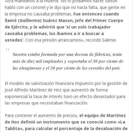
«Era mandarlos a la muerte. No lo podíamos hacer. Seitún
habló con un coronel y le dijo que no hacía falta, que gente en
la empresa no causaba problemas.
Fue entonces cuando
llamó (Guillermo) Suárez Mason, jefe del Primer Cuerpo
de Ejército, y le advirtió que ‘si un solo trabajador
causaba problemas, los íbamos a ir a buscar a
ustedes’.
Con esa presión arrancamos», recordó Salimei.
Sasetru estaba formada por una decena de fábricas, tenía
más de diez mil empleados y exportaba el 30 por ciento de
las oleaginosas y el 20 por ciento de los cereales del país
El modelo de valorización financiera impuesto por la gestión de
José Alfredo Martínez de Hoz que aumentó de forma
exponencial la tasa de interés tuvo un efecto devastador para
las empresas que necesitaban financiación.
Para contener el aumento de precios,
el equipo de Martínez
de Hoz definió un instrumento que se conoció como «La
Tablita», para calcular el porcentaje de la devaluación de