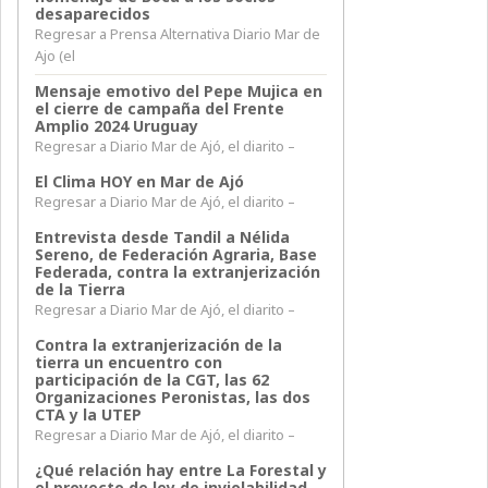
desaparecidos
Regresar a Prensa Alternativa Diario Mar de
Ajo (el
Mensaje emotivo del Pepe Mujica en
el cierre de campaña del Frente
Amplio 2024 Uruguay
Regresar a Diario Mar de Ajó, el diarito –
El Clima HOY en Mar de Ajó
Regresar a Diario Mar de Ajó, el diarito –
Entrevista desde Tandil a Nélida
Sereno, de Federación Agraria, Base
Federada, contra la extranjerización
de la Tierra
Regresar a Diario Mar de Ajó, el diarito –
Contra la extranjerización de la
tierra un encuentro con
participación de la CGT, las 62
Organizaciones Peronistas, las dos
CTA y la UTEP
Regresar a Diario Mar de Ajó, el diarito –
¿Qué relación hay entre La Forestal y
el proyecto de ley de inviolabilidad