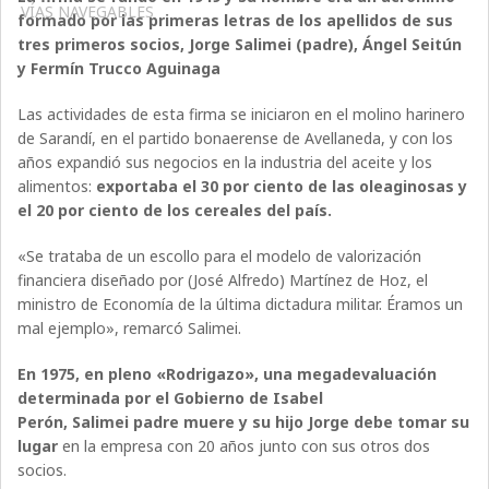
VÍAS NAVEGABLES
formado por las primeras letras de los apellidos de sus
tres primeros socios, Jorge Salimei (padre), Ángel Seitún
y Fermín Trucco Aguinaga
Las actividades de esta firma se iniciaron en el molino harinero
de Sarandí, en el partido bonaerense de Avellaneda, y con los
años expandió sus negocios en la industria del aceite y los
alimentos:
exportaba el 30 por ciento de las oleaginosas y
el 20 por ciento de los cereales del país.
«Se trataba de un escollo para el modelo de valorización
financiera diseñado por (José Alfredo) Martínez de Hoz, el
ministro de Economía de la última dictadura militar. Éramos un
mal ejemplo», remarcó Salimei.
En 1975, en pleno «Rodrigazo», una megadevaluación
determinada por el Gobierno de Isabel
Perón, Salimei padre muere y su hijo Jorge debe tomar su
lugar
en la empresa con 20 años junto con sus otros dos
socios.