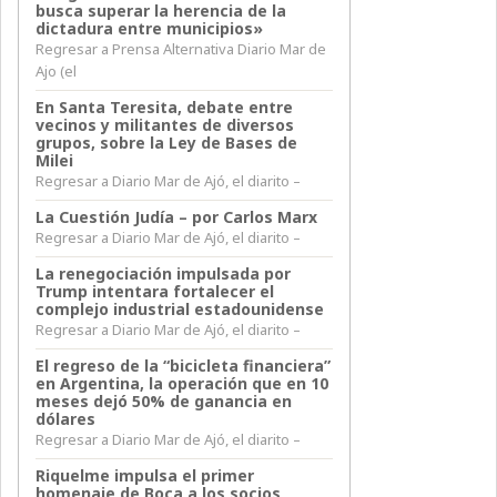
busca superar la herencia de la
dictadura entre municipios»
Regresar a Prensa Alternativa Diario Mar de
Ajo (el
En Santa Teresita, debate entre
vecinos y militantes de diversos
grupos, sobre la Ley de Bases de
Milei
Regresar a Diario Mar de Ajó, el diarito –
La Cuestión Judía – por Carlos Marx
Regresar a Diario Mar de Ajó, el diarito –
La renegociación impulsada por
Trump intentara fortalecer el
complejo industrial estadounidense
Regresar a Diario Mar de Ajó, el diarito –
El regreso de la “bicicleta financiera”
en Argentina, la operación que en 10
meses dejó 50% de ganancia en
dólares
Regresar a Diario Mar de Ajó, el diarito –
Riquelme impulsa el primer
homenaje de Boca a los socios