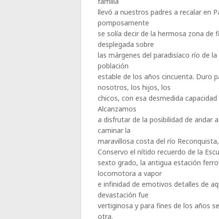
familia
llevó a nuestros padres a recalar en 
pomposamente
se solía decir de la hermosa zona de
desplegada sobre
las márgenes del paradisíaco río de l
población
estable de los años cincuenta. Duro p
nosotros, los hijos, los
chicos, con esa desmedida capacidad de
Alcanzamos
a disfrutar de la posibilidad de andar
caminar la
maravillosa costa del río Reconquista
Conservo el nítido recuerdo de la Escu
sexto grado, la antigua estación fer
locomotora a vapor
e infinidad de emotivos detalles de 
devastación fue
vertiginosa y para fines de los años s
otra.