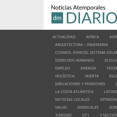
ACTUALIDAD
AFRICA
AGR
ARQUITECTURA – INGENIERIA
COSMOS, ESPACIO, SISTEMA SOLA
DERECHOS HUMANOS
ECOLO
EMPLEO
ENERGÍA
FEDE
HOLÍSTICA
HUERTA
IGL
JUBILACIONES Y PENSIONES
LA COSTA ATLÁNTICA
LATIN
NOTICIAS LOCALES
OPINIÓN
SALUD
SINDICALES
SOB
TURISMO
UTT
V SECCIÓ