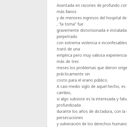
Asentada en razones de profundo cont
más llanos
y de menores ingresos del hospital d
, “la toma” fue
gravemente distorsionada e instalada 
perpetrado
con extrema violencia e inconfesables
trató de una
empírica pero muy valiosa experiencia
más de tres
meses los problemas que dieron orige
prácticamente sin
costo para el erario público.
A casi medio siglo de aquel hecho, es
cambio,
si algo subsiste es la interesada y fa
profundizada
durante los años de dictadura, con la
persecuciones
y vulneración de los derechos humano