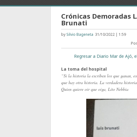
Crónicas Demoradas L
Brunati
by
Silvio Bageneta
31/10/2022 | 1:59
Po
Regresar a Diario Mar de Ajó, e
La toma del hospit
“Si la historia la escriben los que ganan, e
que hay otra historia. La verdadera histori
Quien quiere oir que oiga, Lito Nebbia