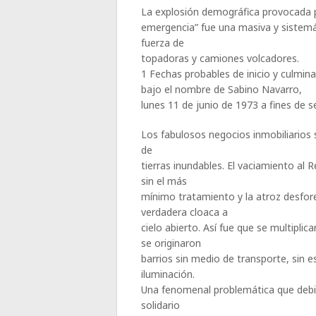
La explosión demográfica provocada po
emergencia” fue una masiva y sistemá
fuerza de
topadoras y camiones volcadores.
1 Fechas probables de inicio y culmina
bajo el nombre de Sabino Navarro,
lunes 11 de junio de 1973 a fines de
Los fabulosos negocios inmobiliarios s
de
tierras inundables. El vaciamiento al R
sin el más
mínimo tratamiento y la atroz desfore
verdadera cloaca a
cielo abierto. Así fue que se multipli
se originaron
barrios sin medio de transporte, sin es
iluminación.
Una fenomenal problemática que debió
solidario