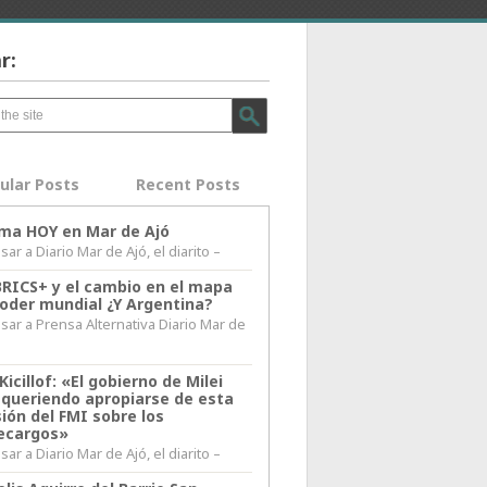
r:
ular Posts
Recent Posts
lima HOY en Mar de Ajó
ar a Diario Mar de Ajó, el diarito –
BRICS+ y el cambio en el mapa
poder mundial ¿Y Argentina?
sar a Prensa Alternativa Diario Mar de
l
Kicillof: «El gobierno de Milei
 queriendo apropiarse de esta
ión del FMI sobre los
ecargos»
ar a Diario Mar de Ajó, el diarito –