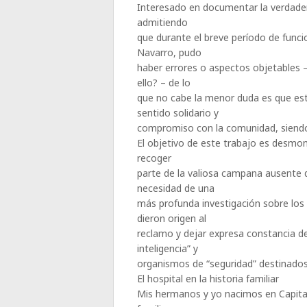
Interesado en documentar la verdadera
admitiendo
que durante el breve período de func
Navarro, pudo
haber errores o aspectos objetables
ello? – de lo
que no cabe la menor duda es que es
sentido solidario y
compromiso con la comunidad, siendo 
El objetivo de este trabajo es desmon
recoger
parte de la valiosa campana ausente d
necesidad de una
más profunda investigación sobre los
dieron origen al
reclamo y dejar expresa constancia de 
inteligencia” y
organismos de “seguridad” destinados
El hospital en la historia familiar
Mis hermanos y yo nacimos en Capital