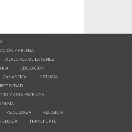
ÍA
ACIÓN Y PRENSA
DERECHOS DE LA NIÑEZ
ARIA
EDUCACIÓN
GANADERIA
HISTORIA
NECTIVIDAD
NTUD Y ADOLESCENCIA
INERIA
PSICOLOGÍA
RELIGIÓN
NOLOGÍA
TRANSPORTE