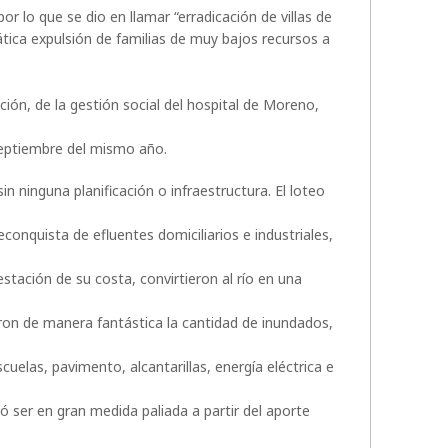
r lo que se dio en llamar “erradicación de villas de
tica expulsión de familias de muy bajos recursos a
ción, de la gestión social del hospital de Moreno,
 septiembre del mismo año.
in ninguna planificación o infraestructura. El loteo
econquista de efluentes domiciliarios e industriales,
stación de su costa, convirtieron al río en una
caron de manera fantástica la cantidad de inundados,
cuelas, pavimento, alcantarillas, energía eléctrica e
 ser en gran medida paliada a partir del aporte