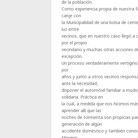
de la población.
Como experiencia propia de nuestra fa
canje con
la Municipalidad de una bolsa de ceme
luz entre
vecinos, que en nuestro caso llegó a c
por el propio
vecindario y muchas otras acciones de 
excepción.
Un proceso verdaderamente vertiginoso
por
años y junto a otros vecinos respons
ante la necesidad,
disponer el automóvil familiar a mod
solidaria. Práctica en
la cual, a medida que nos hicimos más
aprender allí que las
noches de tormenta son propicias para
generación de algún
accidente doméstico y también conocer
Moreno.