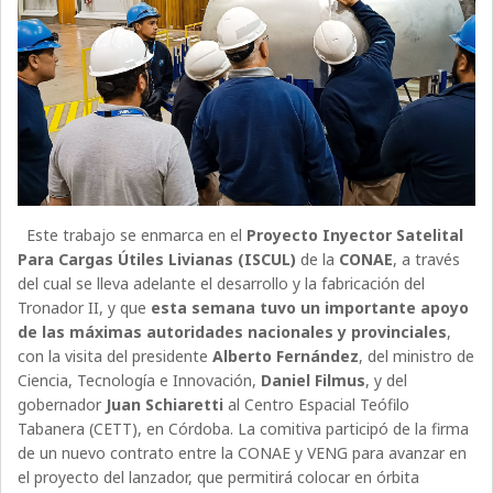
Este trabajo se enmarca en el
Proyecto Inyector Satelital
Para Cargas Útiles Livianas (ISCUL)
de la
CONAE
, a través
del cual se lleva adelante el desarrollo y la fabricación del
Tronador II, y que
esta semana tuvo un importante apoyo
de las máximas autoridades nacionales y provinciales
,
con la visita del presidente
Alberto Fernández
, del ministro de
Ciencia, Tecnología e Innovación,
Daniel Filmus
, y del
gobernador
Juan Schiaretti
al Centro Espacial Teófilo
Tabanera (CETT), en Córdoba. La comitiva participó de la firma
de un nuevo contrato entre la CONAE y VENG para avanzar en
el proyecto del lanzador, que permitirá colocar en órbita