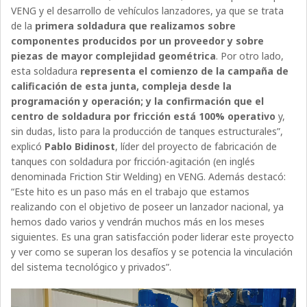
VENG y el desarrollo de vehículos lanzadores, ya que se trata
de la
primera soldadura que realizamos sobre
componentes producidos por un proveedor y sobre
piezas de mayor complejidad geométrica
. Por otro lado,
esta soldadura
representa el comienzo de la campaña de
calificación de esta junta, compleja desde la
programación y operación; y la confirmación que el
centro de soldadura por fricción está 100% operativo
y,
sin dudas, listo para la producción de tanques estructurales”,
explicó
Pablo Bidinost
, líder del proyecto de fabricación de
tanques con soldadura por fricción-agitación (en inglés
denominada Friction Stir Welding) en VENG. Además destacó:
“Este hito es un paso más en el trabajo que estamos
realizando con el objetivo de poseer un lanzador nacional, ya
hemos dado varios y vendrán muchos más en los meses
siguientes. Es una gran satisfacción poder liderar este proyecto
y ver como se superan los desafíos y se potencia la vinculación
del sistema tecnológico y privados”.