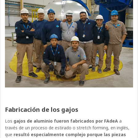
Fabricación de los gajos
Los
gajos de aluminio fueron fabricados por FAdeA
a
través de un proceso de estirado o stretch forming, en inglés,
que
resultó especialmente complejo porque las piezas