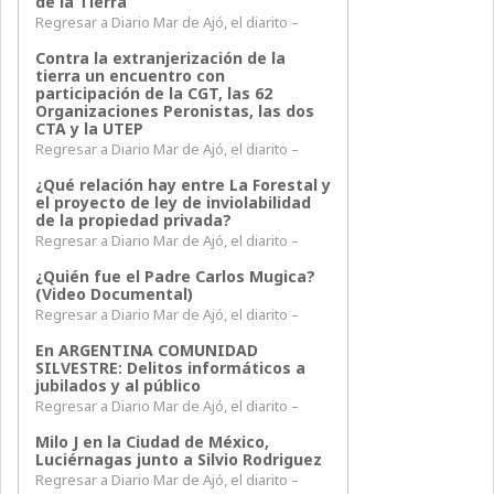
de la Tierra
Regresar a Diario Mar de Ajó, el diarito –
Contra la extranjerización de la
tierra un encuentro con
participación de la CGT, las 62
Organizaciones Peronistas, las dos
CTA y la UTEP
Regresar a Diario Mar de Ajó, el diarito –
¿Qué relación hay entre La Forestal y
el proyecto de ley de inviolabilidad
de la propiedad privada?
Regresar a Diario Mar de Ajó, el diarito –
¿Quién fue el Padre Carlos Mugica?
(Video Documental)
Regresar a Diario Mar de Ajó, el diarito –
En ARGENTINA COMUNIDAD
SILVESTRE: Delitos informáticos a
jubilados y al público
Regresar a Diario Mar de Ajó, el diarito –
Milo J en la Ciudad de México,
Luciérnagas junto a Silvio Rodriguez
Regresar a Diario Mar de Ajó, el diarito –