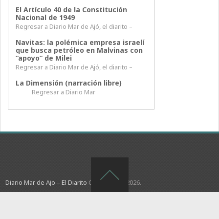
El Artículo 40 de la Constitución
Nacional de 1949
Regresar a Diario Mar de Ajó, el diarito –
Navitas: la polémica empresa israelí
que busca petróleo en Malvinas con
“apoyo” de Milei
Regresar a Diario Mar de Ajó, el diarito –
La Dimensión (narración libre)
Regresar a Diario Mar
Diario Mar de Ajo – El Diarito
Copyright © 2026.