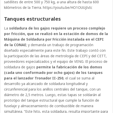
satélites de entre 500 y 750 kg, a una altura de hasta 600
kilómetros de la Tierra. https://youtu.be/HO1OUUjIvIc
Tanques estructurales
La
soldadura de los gajos requiere un proceso complejo
por fricción, que se realizó en la estación de domos de la
Máquina de Soldadura por Fricción instalada en el CEPI
de la CONAE
; y demanda un trabajo de programación
diseñado especialmente para este fin. Este trabajo contó con
la participación de las áreas de metrología de CEPI y del CETT,
proveedores especializados y el equipo de VENG. El proceso de
soldadura de gajos
permite la fabricación de los domos
(cada uno conformado por ocho gajos) de los tanques
para el lanzador Tronador II-250
, el cual se suma al
desarrollo ya alcanzado de soldadura longitudinal y
circunferencial para los anillos centrales del tanque, con un
diámetro de 2,5 metros. Luego, estas tapas se soldarán al
prototipo del tanque estructural que cumple la función de
fuselaje y almacenamiento de combustible de manera
simultánea. “Este hito, esta soldadura, resulta importante para