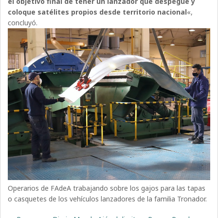
el objetivo final de tener un lanzador que despegue y
coloque satélites propios desde territorio nacional
«,
concluyó.
Operarios de FAdeA trabajando sobre los gajos para las tapas
o casquetes de los vehículos lanzadores de la familia Tronador.