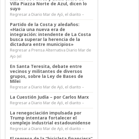
Villa Piazza Norte de Azul, dicen lo
suyo
Regresar a Diario Mar de Ajó, el diarito –
Partido de la Costa y aledaños:
«Hacia una nueva era de
integración: intendente de La Costa
busca superar la herencia de la
dictadura entre municipios»
Regresar a Prensa Alternativa Diario Mar de
Ajo (el
En Santa Teresita, debate entre
vecinos y militantes de diversos
grupos, sobre la Ley de Bases de
Milei
Regresar a Diario Mar de Ajó, el diarito –
La Cuestión Judía – por Carlos Marx
Regresar a Diario Mar de Ajó, el diarito –
La renegociación impulsada por
Trump intentara fortalecer el
complejo industrial estadounidense
Regresar a Diario Mar de Ajó, el diarito –
El regreso de la “bicicleta financiera”