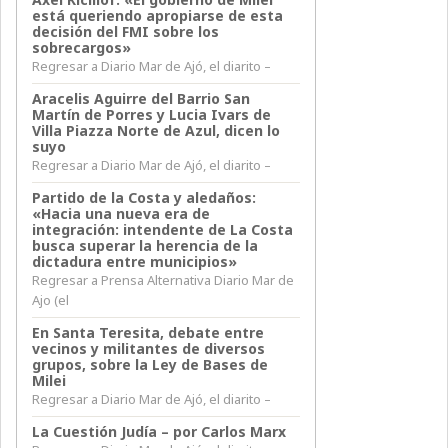
está queriendo apropiarse de esta
decisión del FMI sobre los
sobrecargos»
Regresar a Diario Mar de Ajó, el diarito –
Aracelis Aguirre del Barrio San
Martín de Porres y Lucia Ivars de
Villa Piazza Norte de Azul, dicen lo
suyo
Regresar a Diario Mar de Ajó, el diarito –
Partido de la Costa y aledaños:
«Hacia una nueva era de
integración: intendente de La Costa
busca superar la herencia de la
dictadura entre municipios»
Regresar a Prensa Alternativa Diario Mar de
Ajo (el
En Santa Teresita, debate entre
vecinos y militantes de diversos
grupos, sobre la Ley de Bases de
Milei
Regresar a Diario Mar de Ajó, el diarito –
La Cuestión Judía – por Carlos Marx