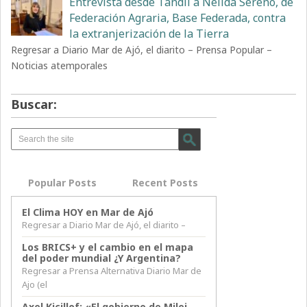
Entrevista desde Tandil a Nélida Sereno, de
Federación Agraria, Base Federada, contra
la extranjerización de la Tierra
Regresar a Diario Mar de Ajó, el diarito – Prensa Popular –
Noticias atemporales
Buscar:
Popular Posts
Recent Posts
El Clima HOY en Mar de Ajó
Regresar a Diario Mar de Ajó, el diarito –
Los BRICS+ y el cambio en el mapa
del poder mundial ¿Y Argentina?
Regresar a Prensa Alternativa Diario Mar de
Ajo (el
Axel Kicillof: «El gobierno de Milei