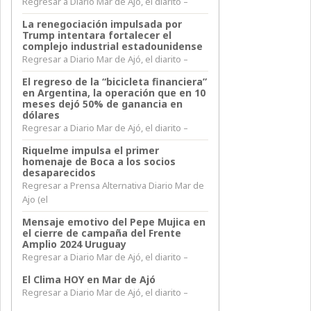
Regresar a Diario Mar de Ajó, el diarito –
La renegociación impulsada por
Trump intentara fortalecer el
complejo industrial estadounidense
Regresar a Diario Mar de Ajó, el diarito –
El regreso de la “bicicleta financiera”
en Argentina, la operación que en 10
meses dejó 50% de ganancia en
dólares
Regresar a Diario Mar de Ajó, el diarito –
Riquelme impulsa el primer
homenaje de Boca a los socios
desaparecidos
Regresar a Prensa Alternativa Diario Mar de
Ajo (el
Mensaje emotivo del Pepe Mujica en
el cierre de campaña del Frente
Amplio 2024 Uruguay
Regresar a Diario Mar de Ajó, el diarito –
El Clima HOY en Mar de Ajó
Regresar a Diario Mar de Ajó, el diarito –