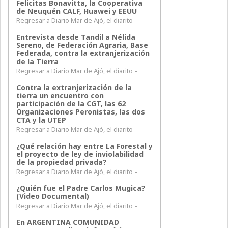
Felicitas Bonavitta, la Cooperativa
de Neuquén CALF, Huawei y EEUU
Regresar a Diario Mar de Ajó, el diarito –
Entrevista desde Tandil a Nélida
Sereno, de Federación Agraria, Base
Federada, contra la extranjerización
de la Tierra
Regresar a Diario Mar de Ajó, el diarito –
Contra la extranjerización de la
tierra un encuentro con
participación de la CGT, las 62
Organizaciones Peronistas, las dos
CTA y la UTEP
Regresar a Diario Mar de Ajó, el diarito –
¿Qué relación hay entre La Forestal y
el proyecto de ley de inviolabilidad
de la propiedad privada?
Regresar a Diario Mar de Ajó, el diarito –
¿Quién fue el Padre Carlos Mugica?
(Video Documental)
Regresar a Diario Mar de Ajó, el diarito –
En ARGENTINA COMUNIDAD