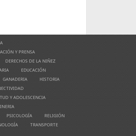
ÍA
ACIÓN Y PRENSA
DERECHOS DE LA NIÑEZ
ARIA
EDUCACIÓN
GANADERIA
HISTORIA
NECTIVIDAD
NTUD Y ADOLESCENCIA
INERIA
PSICOLOGÍA
RELIGIÓN
NOLOGÍA
TRANSPORTE