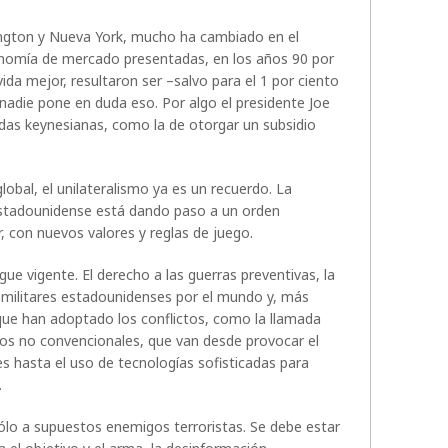
ngton y Nueva York, mucho ha cambiado en el
onomía de mercado presentadas, en los años 90 por
ida mejor, resultaron ser –salvo para el 1 por ciento
 nadie pone en duda eso. Por algo el presidente Joe
as keynesianas, como la de otorgar un subsidio
obal, el unilateralismo ya es un recuerdo. La
o estadounidense está dando paso a un orden
r, con nuevos valores y reglas de juego.
gue vigente. El derecho a las guerras preventivas, la
s militares estadounidenses por el mundo y, más
ue han adoptado los conflictos, como la llamada
ios no convencionales, que van desde provocar el
es hasta el uso de tecnologías sofisticadas para
.
ólo a supuestos enemigos terroristas. Se debe estar