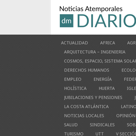
ACTUALIDAD
AFRICA
AGR
ARQUITECTURA – INGENIERIA
COSMOS, ESPACIO, SISTEMA SOLA
DERECHOS HUMANOS
ECOLO
EMPLEO
ENERGÍA
FEDE
HOLÍSTICA
HUERTA
IGL
JUBILACIONES Y PENSIONES
LA COSTA ATLÁNTICA
LATIN
NOTICIAS LOCALES
OPINIÓN
SALUD
SINDICALES
SOB
TURISMO
UTT
V SECCIÓ