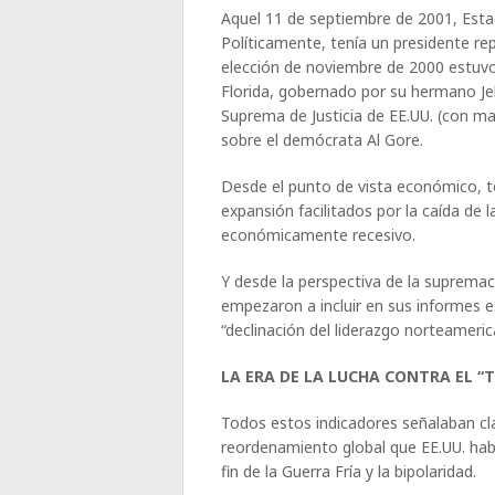
Aquel 11 de septiembre de 2001, Est
Políticamente, tenía un presidente re
elección de noviembre de 2000 estuv
Florida, gobernado por su hermano Jeb
Suprema de Justicia de EE.UU. (con may
sobre el demócrata Al Gore.
Desde el punto de vista económico, t
expansión facilitados por la caída de
económicamente recesivo.
Y desde la perspectiva de la supremac
empezaron a incluir en sus informes 
“declinación del liderazgo norteamerican
LA ERA DE LA LUCHA CONTRA EL 
Todos estos indicadores señalaban cla
reordenamiento global que EE.UU. hab
fin de la Guerra Fría y la bipolaridad.