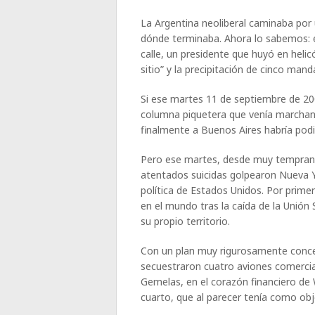
La Argentina neoliberal caminaba por
dónde terminaba. Ahora lo sabemos: 
calle, un presidente que huyó en heli
sitio” y la precipitación de cinco ma
Si ese martes 11 de septiembre de 2001
columna piquetera que venía marchand
finalmente a Buenos Aires habría podi
Pero ese martes, desde muy temprano,
atentados suicidas golpearon Nueva Y
política de Estados Unidos. Por primer
en el mundo tras la caída de la Unión 
su propio territorio.
Con un plan muy rigurosamente conce
secuestraron cuatro aviones comercial
Gemelas, en el corazón financiero de
cuarto, que al parecer tenía como obj